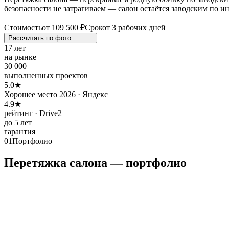
безопасности не затрагиваем — салон остаётся заводским по и
Стоимость
от 109 500 ₽
Срок
от 3 рабочих дней
Рассчитать по
фото
17 лет
на рынке
30 000+
выполненных проектов
5.0★
Хорошее место 2026 · Яндекс
4.9★
рейтинг · Drive2
до 5 лет
гарантия
01
Портфолио
Перетяжка салона — портфолио