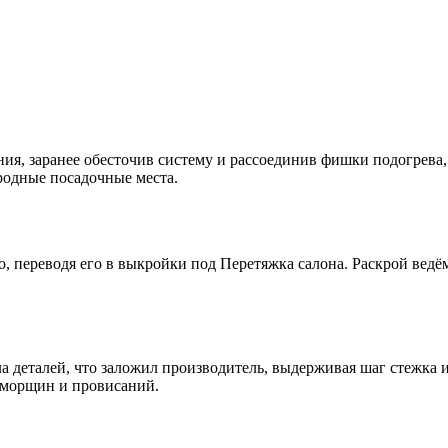
ия, заранее обесточив систему и рассоединив фишки подогрева
родные посадочные места.
 переводя его в выкройки под Перетяжка салона. Раскрой ведём
а деталей, что заложил производитель, выдерживая шаг стежка 
 морщин и провисаний.