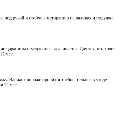
нее под рукой и стойче к истиранию на валиках и подушке
е царапины и медленнее засаливается. Для тех, кто хочет
12 мес.
жку. Вариант дороже прочих и требовательнее в уходе
я 12 мес.