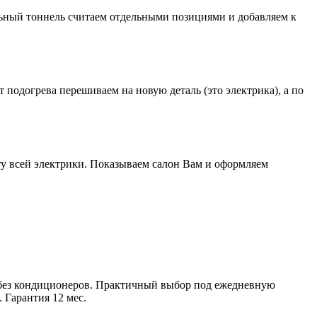
альный тоннель считаем отдельными позициями и добавляем к
подогрева перешиваем на новую деталь (это электрика), а по
у всей электрики. Показываем салон Вам и оформляем
ой без кондиционеров. Практичный выбор под ежедневную
 Гарантия 12 мес.