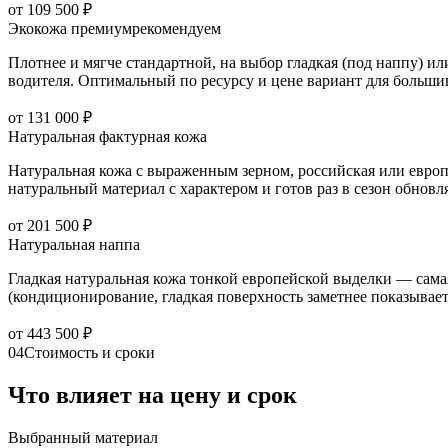
от 109 500 ₽
Экокожа премиум
рекомендуем
Плотнее и мягче стандартной, на выбор гладкая (под наппу) и
водителя. Оптимальный по ресурсу и цене вариант для большин
от 131 000 ₽
Натуральная фактурная кожа
Натуральная кожа с выраженным зерном, российская или европе
натуральный материал с характером и готов раз в сезон обнов
от 201 500 ₽
Натуральная наппа
Гладкая натуральная кожа тонкой европейской выделки — самая
(кондиционирование, гладкая поверхность заметнее показывает 
от 443 500 ₽
04
Стоимость и сроки
Что влияет на цену и срок
Выбранный материал