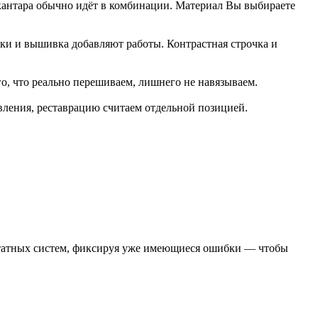
лькантара обычно идёт в комбинации. Материал Вы выбираете
авки и вышивка добавляют работы. Контрастная строчка и
го, что реально перешиваем, лишнего не навязываем.
ления, реставрацию считаем отдельной позицией.
штатных систем, фиксируя уже имеющиеся ошибки — чтобы