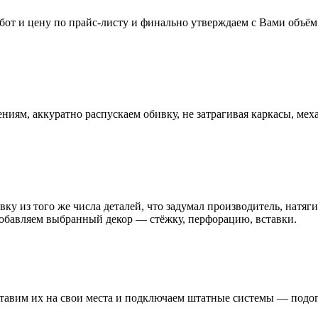
бот и цену по прайс-листу и финально утверждаем с Вами объём 
иям, аккуратно распускаем обивку, не затрагивая каркасы, мех
ку из того же числа деталей, что задумал производитель, натяги
добавляем выбранный декор — стёжку, перфорацию, вставки.
тавим их на свои места и подключаем штатные системы — подог