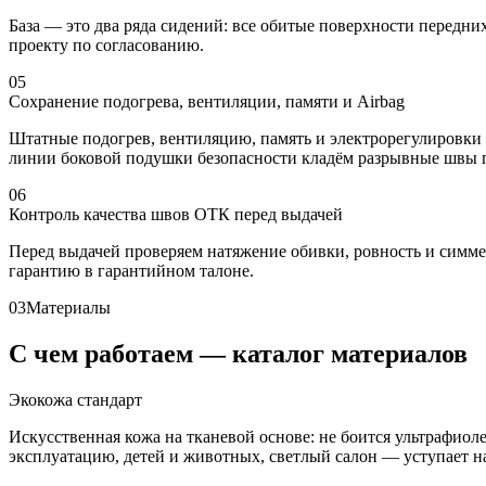
База — это два ряда сидений: все обитые поверхности передни
проекту по согласованию.
05
Сохранение подогрева, вентиляции, памяти и Airbag
Штатные подогрев, вентиляцию, память и электрорегулировки 
линии боковой подушки безопасности кладём разрывные швы по
06
Контроль качества швов ОТК перед выдачей
Перед выдачей проверяем натяжение обивки, ровность и симм
гарантию в гарантийном талоне.
03
Материалы
С чем работаем — каталог материалов
Экокожа стандарт
Искусственная кожа на тканевой основе: не боится ультрафио
эксплуатацию, детей и животных, светлый салон — уступает нат