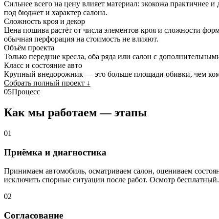
Сильнее всего на цену влияет материал: экокожа практичнее и
под бюджет и характер салона.
Сложность кроя и декор
Цена пошива растёт от числа элементов кроя и сложности форм
обычная перфорация на стоимость не влияют.
Объём проекта
Только передние кресла, оба ряда или салон с дополнительным
Класс и состояние авто
Крупный внедорожник — это больше площади обивки, чем комп
Собрать полный проект
↓
05
Процесс
Как мы работаем — этапы
01
Приёмка и диагностика
Принимаем автомобиль, осматриваем салон, оцениваем состо
исключить спорные ситуации после работ. Осмотр бесплатный.
02
Согласование