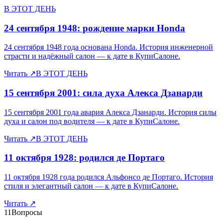
В ЭТОТ ДЕНЬ
24 сентября 1948: рождение марки Honda
24 сентября 1948 года основана Honda. История инженерной
страсти и надёжный салон — к дате в КупиСалоне.
Читать
↗
В ЭТОТ ДЕНЬ
15 сентября 2001: сила духа Алекса Дзанарди
15 сентября 2001 года авария Алекса Дзанарди. История силы
духа и салон под водителя — к дате в КупиСалоне.
Читать
↗
В ЭТОТ ДЕНЬ
11 октября 1928: родился де Портаго
11 октября 1928 года родился Альфонсо де Портаго. История
стиля и элегантный салон — к дате в КупиСалоне.
Читать
↗
11
Вопросы