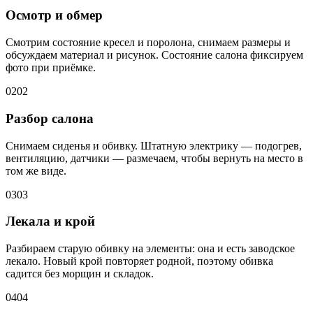
Осмотр и обмер
Смотрим состояние кресел и поролона, снимаем размеры и
обсуждаем материал и рисунок. Состояние салона фиксируем
фото при приёмке.
02
02
Разбор салона
Снимаем сиденья и обивку. Штатную электрику — подогрев,
вентиляцию, датчики — размечаем, чтобы вернуть на место в
том же виде.
03
03
Лекала и крой
Разбираем старую обивку на элементы: она и есть заводское
лекало. Новый крой повторяет родной, поэтому обивка
садится без морщин и складок.
04
04