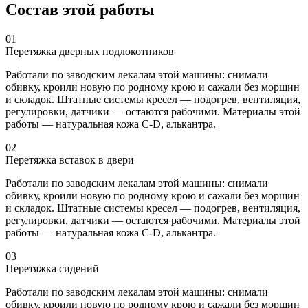
Состав этой работы
01
Перетяжка дверных подлокотников
Работали по заводским лекалам этой машины: снимали
обивку, кроили новую по родному крою и сажали без морщин
и складок. Штатные системы кресел — подогрев, вентиляция,
регулировки, датчики — остаются рабочими. Материалы этой
работы — натуральная кожа C-D, алькантра.
02
Перетяжка вставок в двери
Работали по заводским лекалам этой машины: снимали
обивку, кроили новую по родному крою и сажали без морщин
и складок. Штатные системы кресел — подогрев, вентиляция,
регулировки, датчики — остаются рабочими. Материалы этой
работы — натуральная кожа C-D, алькантра.
03
Перетяжка сидений
Работали по заводским лекалам этой машины: снимали
обивку, кроили новую по родному крою и сажали без морщин