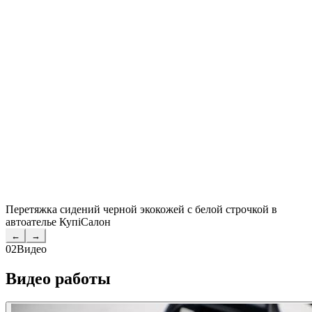
Перетяжка сидений черной экокожей с белой строчкой в
автоателье КупiСалон
←
→
02
Видео
Видео работы