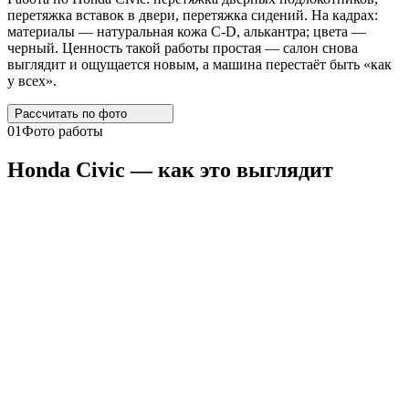
перетяжка вставок в двери, перетяжка сидений. На кадрах:
материалы — натуральная кожа C-D, алькантра; цвета —
черный. Ценность такой работы простая — салон снова
выглядит и ощущается новым, а машина перестаёт быть «как
у всех».
Рассчитать по
фото
01
Фото работы
Honda
Civic
— как это выглядит