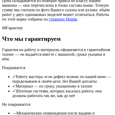
Цена складывается из позиций прайса по классу Вашей
машины — они перечислены в блоке состава выше. Точную
сумму мы считаем по фото Вашего салона или кузова: объём
работ у двух одинаковых моделей может отличаться. Работы
по этой марке собраны на
странице Honda
.
08
Гарантия
Что мы гарантируем
Гарантия на работу и материалы оформляется в гарантийном
талоне — он выдаётся вместе с машиной, сроки указаны в
нём.
Покрывается
✓
Работу мастера: если дефект возник по нашей вине —
переделываем в своём цехе, без Вашей доплаты
✓
Материал — по сроку, указанному в талоне
✓
Штатные системы, которых касалась работа: они
должны работать так же, как до неё
Не покрывается
—
Механические повреждения после выдачи и