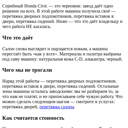
Серийный Honda Civic — это черновик: завод даёт одно
решение на всех. В этой работе машина получила своё —
перетяжка дверных подлокотников, перетяжка вставок в
двери, перетяжка сидений. Ниже — что это даёт владельцу и
чего работа НЕ касалась.
Что это даёт
Салон снова выглядит и ощущается новым, а машина
перестаёт быть «как у всех». Материалы и палитра выбраны
под саму машину: натуральная кожа C-D, алькантра, черный.
Чего мы не трогали
Наряд этой работы — перетяжка дверных подлокотников,
перетяжка вставок в двери, перетяжка сидений. Остальные
зоны машины остались заводскими: мы не разбираем то, за
что нам не платят, и не приписываем себе чужую работу. Что
можно сделать следующим шагом — смотрите в услугах:
перетяжка дверей,
перетяжка салона
.
Как считается стоимость