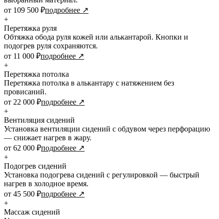
от 109 500 ₽
подробнее ↗
+
Перетяжка руля
Обтяжка обода руля кожей или алькантарой. Кнопки и
подогрев руля сохраняются.
от 11 000 ₽
подробнее ↗
+
Перетяжка потолка
Перетяжка потолка в алькантару с натяжением без
провисаний.
от 22 000 ₽
подробнее ↗
+
Вентиляция сидений
Установка вентиляции сидений с обдувом через перфорацию
— снижает нагрев в жару.
от 62 000 ₽
подробнее ↗
+
Подогрев сидений
Установка подогрева сидений с регулировкой — быстрый
нагрев в холодное время.
от 45 500 ₽
подробнее ↗
+
Массаж сидений