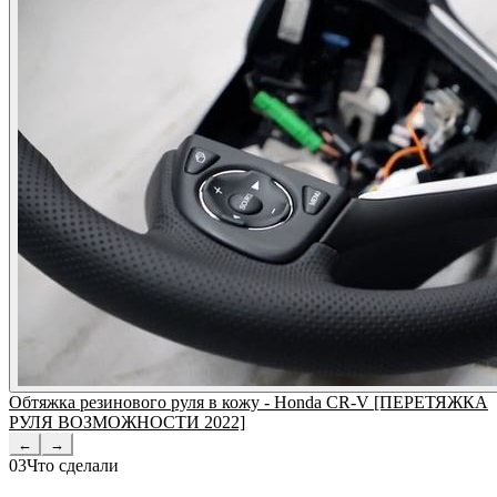
Обтяжка резинового руля в кожу - Honda CR-V [ПЕРЕТЯЖКА
РУЛЯ ВОЗМОЖНОСТИ 2022]
←
→
03
Что сделали