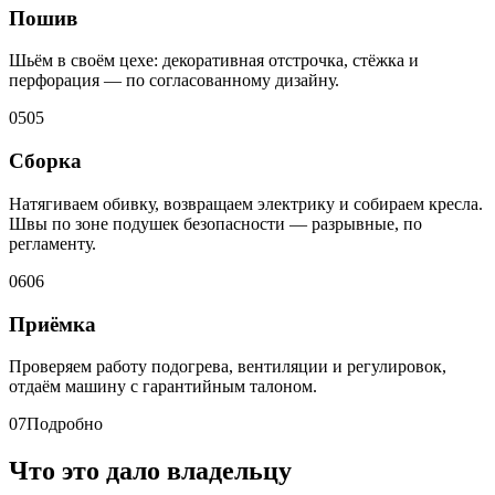
Пошив
Шьём в своём цехе: декоративная отстрочка, стёжка и
перфорация — по согласованному дизайну.
05
05
Сборка
Натягиваем обивку, возвращаем электрику и собираем кресла.
Швы по зоне подушек безопасности — разрывные, по
регламенту.
06
06
Приёмка
Проверяем работу подогрева, вентиляции и регулировок,
отдаём машину с гарантийным талоном.
07
Подробно
Что это дало владельцу