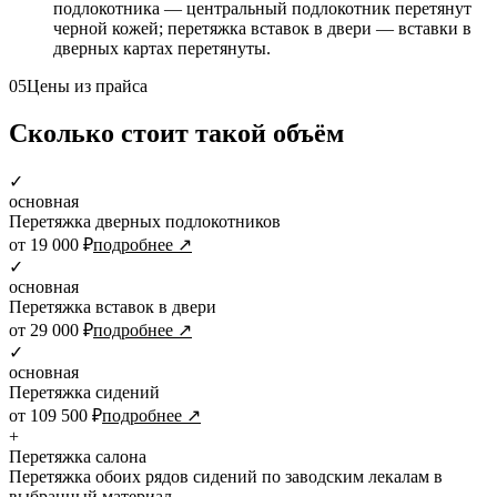
подлокотника — центральный подлокотник перетянут
черной кожей; перетяжка вставок в двери — вставки в
дверных картах перетянуты.
05
Цены из прайса
Сколько стоит такой объём
✓
основная
Перетяжка дверных подлокотников
от 19 000 ₽
подробнее ↗
✓
основная
Перетяжка вставок в двери
от 29 000 ₽
подробнее ↗
✓
основная
Перетяжка сидений
от 109 500 ₽
подробнее ↗
+
Перетяжка салона
Перетяжка обоих рядов сидений по заводским лекалам в
выбранный материал.