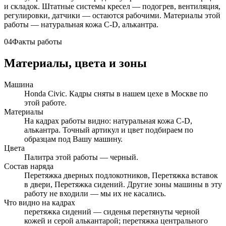
и складок. Штатные системы кресел — подогрев, вентиляция,
регулировки, датчики — остаются рабочими. Материалы этой
работы — натуральная кожа C-D, алькантра.
04
Факты работы
Материалы, цвета и зоны
Машина
Honda Civic. Кадры сняты в нашем цехе в Москве по
этой работе.
Материалы
На кадрах работы видно: натуральная кожа C-D,
алькантра. Точный артикул и цвет подбираем по
образцам под Вашу машину.
Цвета
Палитра этой работы — черный.
Состав наряда
Перетяжка дверных подлокотников, Перетяжка вставок
в двери, Перетяжка сидений. Другие зоны машины в эту
работу не входили — мы их не касались.
Что видно на кадрах
перетяжка сидений — сиденья перетянуты черной
кожей и серой алькантарой; перетяжка центрального