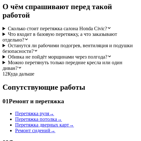
О чём спрашивают перед такой
работой
Сколько стоит перетяжка салона Honda Civic?
Что входит в базовую перетяжку, а что заказывают
отдельно?
Останутся ли рабочими подогрев, вентиляция и подушки
безопасности?
Обивка не пойдёт морщинами через полгода?
Можно перетянуть только передние кресла или один
диван?
12
Куда дальше
Сопутствующие работы
01
Ремонт и перетяжка
Перетяжка руля
→
Перетяжка потолка
→
Перетяжка дверных карт
→
Ремонт сидений
→