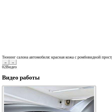
Тюнинг салона автомобиля: красная кожа с ромбовидной прост
←
→
02
Видео
Видео работы