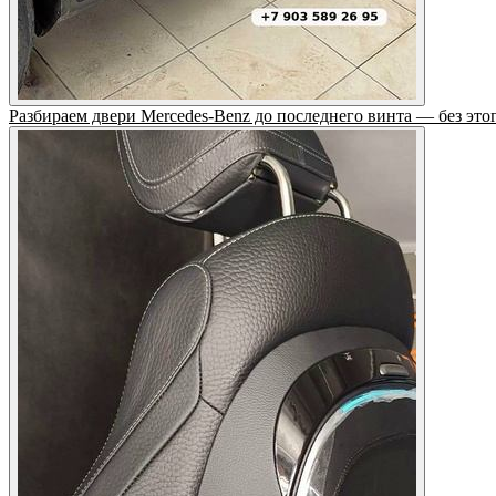
Разбираем двери Mercedes-Benz до последнего винта — без этог