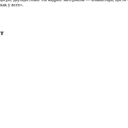
как у всех».
ит