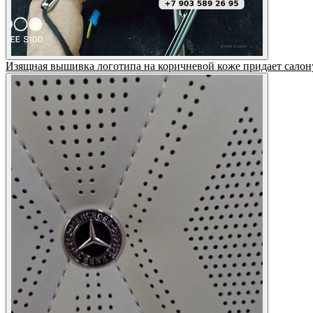
Изящная вышивка логотипа на коричневой коже придает салон