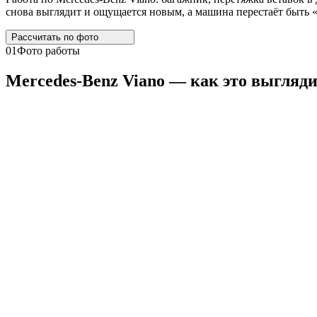
снова выглядит и ощущается новым, а машина перестаёт быть «
Рассчитать по
фото
01
Фото работы
Mercedes
-
Benz
Viano
— как это выгляд