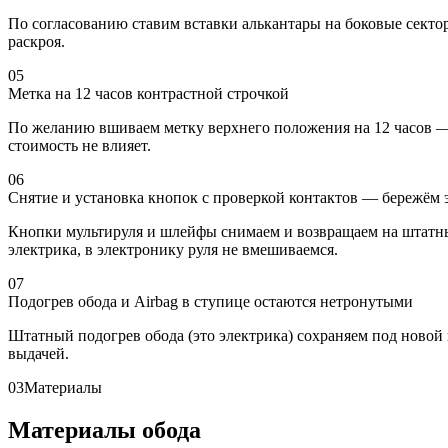
По согласованию ставим вставки алькантары на боковые секто
раскроя.
05
Метка на 12 часов контрастной строчкой
По желанию вшиваем метку верхнего положения на 12 часов — к
стоимость не влияет.
06
Снятие и установка кнопок с проверкой контактов — бережём 
Кнопки мультируля и шлейфы снимаем и возвращаем на штатные
электрика, в электронику руля не вмешиваемся.
07
Подогрев обода и Airbag в ступице остаются нетронутыми
Штатный подогрев обода (это электрика) сохраняем под новой 
выдачей.
03
Материалы
Материалы обода