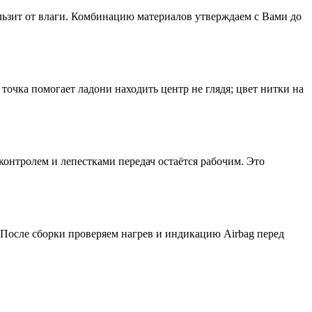
ользит от влаги. Комбинацию материалов утверждаем с Вами до
очка помогает ладони находить центр не глядя; цвет нитки на
онтролем и лепестками передач остаётся рабочим. Это
 После сборки проверяем нагрев и индикацию Airbag перед