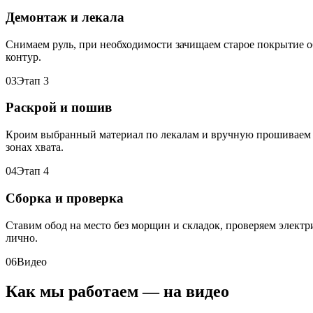
Демонтаж и лекала
Снимаем руль, при необходимости зачищаем старое покрытие о
контур.
03
Этап 3
Раскрой и пошив
Кроим выбранный материал по лекалам и вручную прошиваем о
зонах хвата.
04
Этап 4
Сборка и проверка
Ставим обод на место без морщин и складок, проверяем электр
лично.
06
Видео
Как мы работаем — на видео