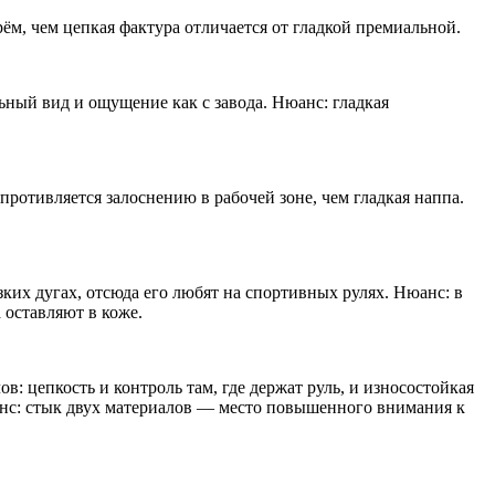
рём, чем цепкая фактура отличается от гладкой премиальной.
льный вид и ощущение как с завода. Нюанс: гладкая
ротивляется залоснению в рабочей зоне, чем гладкая наппа.
ких дугах, отсюда его любят на спортивных рулях. Нюанс: в
а оставляют в коже.
в: цепкость и контроль там, где держат руль, и износостойкая
юанс: стык двух материалов — место повышенного внимания к