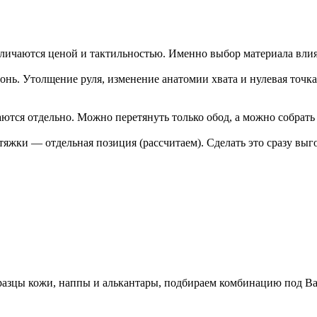
тличаются ценой и тактильностью. Именно выбор материала влияе
онь. Утолщение руля, изменение анатомии хвата и нулевая точк
ются отдельно. Можно перетянуть только обод, а можно собрать 
тяжки — отдельная позиция (рассчитаем). Сделать это сразу выго
разцы кожи, наппы и алькантары, подбираем комбинацию под Ваш