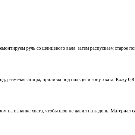
емонтируем руль со шлицевого вала, затем распускаем старое 
, размечая спицы, приливы под пальцы и зону хвата. Кожу 0,8–
м на изнанке хвата, чтобы шов не давил на ладонь. Материал с