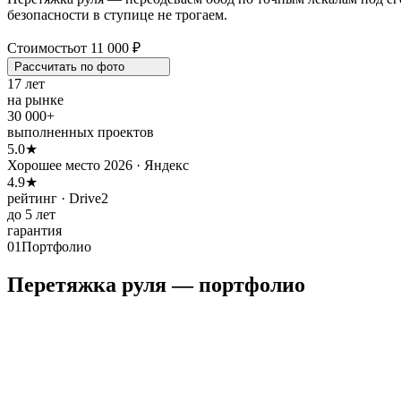
безопасности в ступице не трогаем.
Стоимость
от 11 000 ₽
Рассчитать по
фото
17 лет
на рынке
30 000+
выполненных проектов
5.0★
Хорошее место 2026 · Яндекс
4.9★
рейтинг · Drive2
до 5 лет
гарантия
01
Портфолио
Перетяжка руля — портфолио