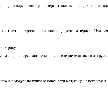
ры под пальцы: замша цепко держит ладонь в поворотах и не ск
онтрастной строчкой или полосой другого материала. Нулевая т
электрику
 места, проверяя контакты, — управление мультимедиа, круиз-к
кожей, а модуль подушки безопасности в ступице не вскрываем.