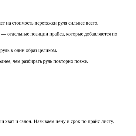
т на стоимость перетяжки руля сильнее всего.
а — отдельные позиции прайса, которые добавляются по
руль в один образ целиком.
днее, чем разбирать руль повторно позже.
 хват и салон. Называем цену и срок по прайс-листу.