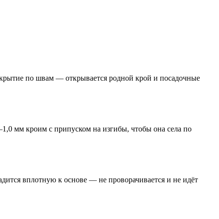
покрытие по швам — открывается родной крой и посадочные
1,0 мм кроим с припуском на изгибы, чтобы она села по
адится вплотную к основе — не проворачивается и не идёт