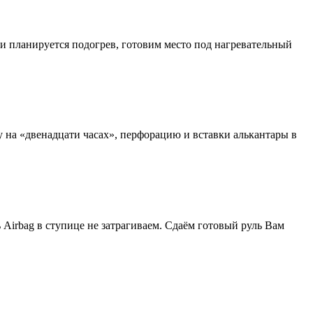
и планируется подогрев, готовим место под нагревательный
на «двенадцати часах», перфорацию и вставки алькантары в
 Airbag в ступице не затрагиваем. Сдаём готовый руль Вам