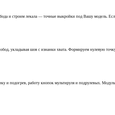
бода и строим лекала — точные выкройки под Вашу модель. Есл
бод, укладывая шов с изнанки хвата. Формируем нулевую точку 
ику и подогрев, работу кнопок мультируля и подрулевых. Модуль