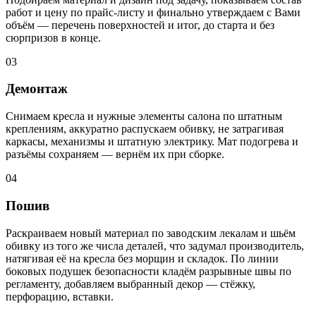
работ и цену по прайс-листу и финально утверждаем с Вами
объём — перечень поверхностей и итог, до старта и без
сюрпризов в конце.
03
Демонтаж
Снимаем кресла и нужные элементы салона по штатным
креплениям, аккуратно распускаем обивку, не затрагивая
каркасы, механизмы и штатную электрику. Мат подогрева и
разъёмы сохраняем — вернём их при сборке.
04
Пошив
Раскраиваем новый материал по заводским лекалам и шьём
обивку из того же числа деталей, что задумал производитель,
натягивая её на кресла без морщин и складок. По линии
боковых подушек безопасности кладём разрывные швы по
регламенту, добавляем выбранный декор — стёжку,
перфорацию, вставки.