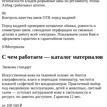
безопасности кладём разрывные швы по регламенту, чтобы
Airbag срабатывал штатно.
06
Контроль качества швов ОТК перед выдачей
Перед выдачей проверяем натяжение обивки, ровность и
симметрию швов, совпадение перфорации на смежных
деталях и работу всей электрики. Показываем салон Вам и
оформляем гарантию в гарантийном талоне.
03
Материалы
С чем работаем — каталог материалов
Экокожа стандарт
Искусственная кожа на тканевой основе: не боится
ультрафиолета, влаги и перепадов температур, чистится
влажной салфеткой без кондиционеров. Практичный выбор
под ежедневную эксплуатацию, детей и животных, светлый
салон — уступает натуральной коже в тактильности и
ресурсе, но заметно доступнее. Гарантия 12 мес.
от 109 500 ₽