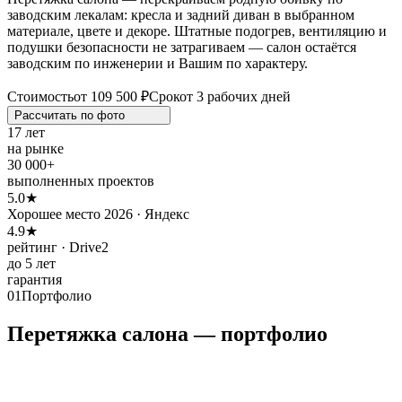
заводским лекалам: кресла и задний диван в выбранном
материале, цвете и декоре. Штатные подогрев, вентиляцию и
подушки безопасности не затрагиваем — салон остаётся
заводским по инженерии и Вашим по характеру.
Стоимость
от 109 500 ₽
Срок
от 3 рабочих дней
Рассчитать по
фото
17 лет
на рынке
30 000+
выполненных проектов
5.0★
Хорошее место 2026 · Яндекс
4.9★
рейтинг · Drive2
до 5 лет
гарантия
01
Портфолио
Перетяжка салона — портфолио