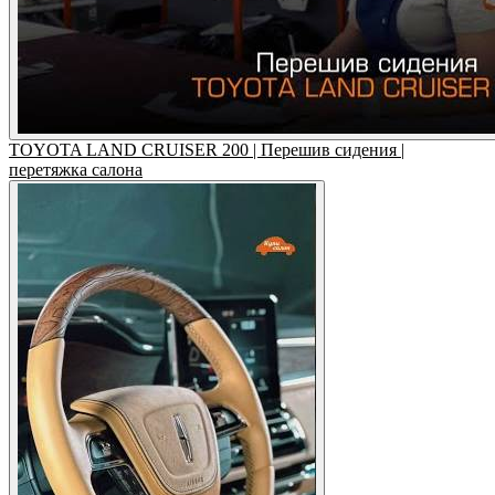
TOYOTA LAND CRUISER 200 | Перешив сидения |
перетяжка салона