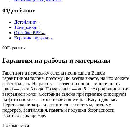
04
Детейлинг
Детейлинг
→
Тонировка
→
Оклейка PPF
→
Керамика кузова
→
09
Гарантия
Гарантия на работы и материалы
Гарантия на перетяжку салона прописана в Вашем
гарантийном талоне, поэтому Вы всегда знаете, на что можете
рассчитывать. На работу — качество пошива и прочность
швов — даём 3 года. На материал — до 5 лет: срок зависит от
выбранной кожи. Состояние салона при приёмке фиксируем
на фото и видео — это спокойствие и для Вас, и для нас.
Перетяжка не затрагивает штатные системы, поэтому
подогрев, вентиляция, память и подушки безопасности
работают как прежде.
Покрывается