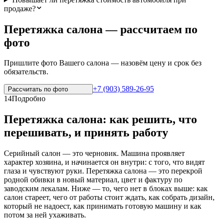
продаже?
Перетяжка салона — рассчитаем по
фото
Пришлите фото Вашего салона — назовём цену и срок без
обязательств.
+7 (903) 589-26-95
Рассчитать по
фото
14
Подробно
Перетяжка салона: как решить, что
перешивать, и принять работу
Серийный салон — это черновик. Машина проявляет
характер хозяина, и начинается он внутри: с того, что видят
глаза и чувствуют руки. Перетяжка салона — это перекрой
родной обивки в новый материал, цвет и фактуру по
заводским лекалам. Ниже — то, чего нет в блоках выше: как
салон стареет, чего от работы стоит ждать, как собрать дизайн,
который не надоест, как принимать готовую машину и как
потом за ней ухаживать.