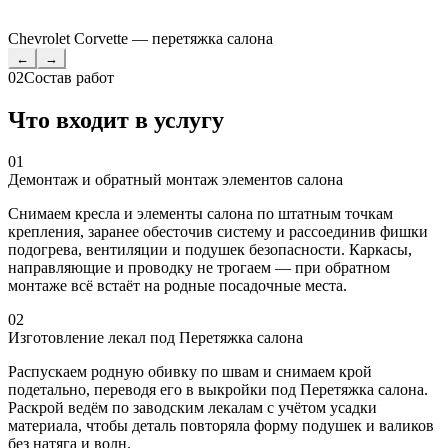
Chevrolet Corvette — перетяжка салона
←
→
02
Состав работ
Что входит в услугу
01
Демонтаж и обратный монтаж элементов салона
Снимаем кресла и элементы салона по штатным точкам
крепления, заранее обесточив систему и рассоединив фишки
подогрева, вентиляции и подушек безопасности. Каркасы,
направляющие и проводку не трогаем — при обратном
монтаже всё встаёт на родные посадочные места.
02
Изготовление лекал под Перетяжка салона
Распускаем родную обивку по швам и снимаем крой
подетально, переводя его в выкройки под Перетяжка салона.
Раскрой ведём по заводским лекалам с учётом усадки
материала, чтобы деталь повторяла форму подушек и валиков
без натяга и волн.