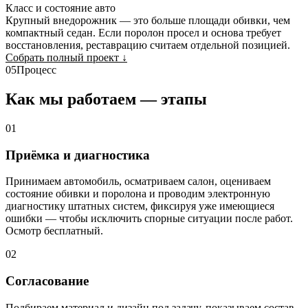
Класс и состояние авто
Крупный внедорожник — это больше площади обивки, чем
компактный седан. Если поролон просел и основа требует
восстановления, реставрацию считаем отдельной позицией.
Собрать полный проект
↓
05
Процесс
Как мы работаем — этапы
01
Приёмка и диагностика
Принимаем автомобиль, осматриваем салон, оцениваем
состояние обивки и поролона и проводим электронную
диагностику штатных систем, фиксируя уже имеющиеся
ошибки — чтобы исключить спорные ситуации после работ.
Осмотр бесплатный.
02
Согласование
Подбираем материал и дизайн под задачу, показываем состав