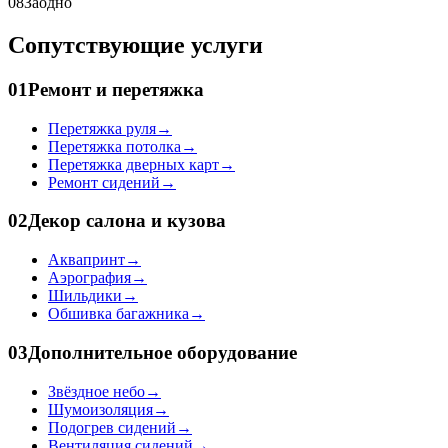
08
Заодно
Сопутствующие услуги
01
Ремонт и перетяжка
Перетяжка руля
→
Перетяжка потолка
→
Перетяжка дверных карт
→
Ремонт сидений
→
02
Декор салона и кузова
Аквапринт
→
Аэрография
→
Шильдики
→
Обшивка багажника
→
03
Дополнительное оборудование
Звёздное небо
→
Шумоизоляция
→
Подогрев сидений
→
Вентиляция сидений
→