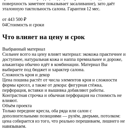
поверхность заметнее показывает засаливание), зато даёт
эталонную тактильность салона. Гарантия 12 мес.
от 443 500 ₽
04
Стоимость и сроки
Что влияет на цену и срок
Выбранный материал
Сильнее всего на цену влияет материал: экокожа практичнее и
доступнее, натуральная кожа и наппа премиальнее и дороже,
алькантара обычно идёт в комбинации. Материал Вы
выбираете под бюджет и характер салона.
Сложность кроя и декор
Цена пошива растёт от числа элементов кроя и сложности
формы кресел, а также от декора: фигурная стёжка,
перфорация, вставки и вышивка добавляют работы.
Контрастная строчка и обычная перфорация на стоимость не
влияют.
Объём проекта
Только передние кресла, оба ряда или салон с
дополнительными позициями — рулём, дверьми, потолком:
цена собирается из того, что реально перешиваем, лишнего не
навязываем.