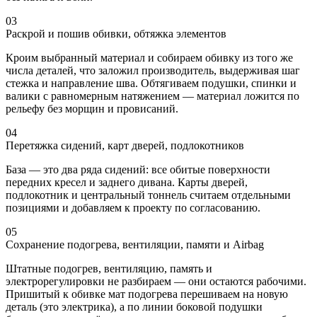
03
Раскрой и пошив обивки, обтяжка элементов
Кроим выбранный материал и собираем обивку из того же
числа деталей, что заложил производитель, выдерживая шаг
стежка и направление шва. Обтягиваем подушки, спинки и
валики с равномерным натяжением — материал ложится по
рельефу без морщин и провисаний.
04
Перетяжка сидений, карт дверей, подлокотников
База — это два ряда сидений: все обитые поверхности
передних кресел и заднего дивана. Карты дверей,
подлокотник и центральный тоннель считаем отдельными
позициями и добавляем к проекту по согласованию.
05
Сохранение подогрева, вентиляции, памяти и Airbag
Штатные подогрев, вентиляцию, память и
электрорегулировки не разбираем — они остаются рабочими.
Пришитый к обивке мат подогрева перешиваем на новую
деталь (это электрика), а по линии боковой подушки