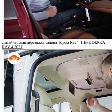
Дизайнерская перетяжка салона Toyota Rav4 [ПЕРЕТЯЖКА
RAV 4 2021]