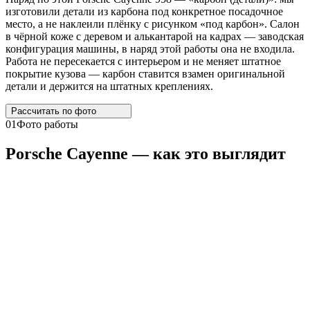
изготовили детали из карбона под конкретное посадочное
место, а не наклеили плёнку с рисунком «под карбон». Салон
в чёрной коже с деревом и алькантарой на кадрах — заводская
конфигурация машины, в наряд этой работы она не входила.
Работа не пересекается с интерьером и не меняет штатное
покрытие кузова — карбон ставится взамен оригинальной
детали и держится на штатных креплениях.
Рассчитать по
фото
01
Фото работы
Porsche
Cayenne
— как это выглядит