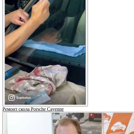
Ремонт скола Porsche Cayenne