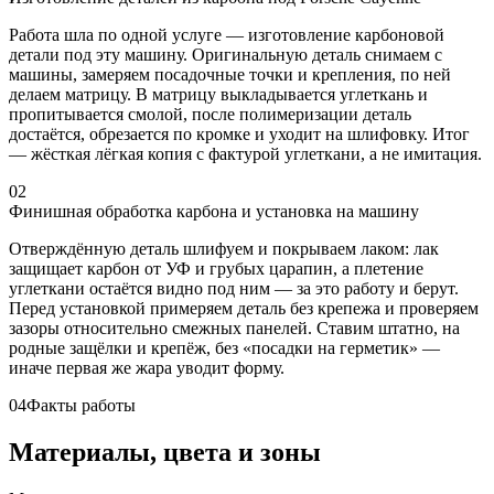
Работа шла по одной услуге — изготовление карбоновой
детали под эту машину. Оригинальную деталь снимаем с
машины, замеряем посадочные точки и крепления, по ней
делаем матрицу. В матрицу выкладывается углеткань и
пропитывается смолой, после полимеризации деталь
достаётся, обрезается по кромке и уходит на шлифовку. Итог
— жёсткая лёгкая копия с фактурой углеткани, а не имитация.
02
Финишная обработка карбона и установка на машину
Отверждённую деталь шлифуем и покрываем лаком: лак
защищает карбон от УФ и грубых царапин, а плетение
углеткани остаётся видно под ним — за это работу и берут.
Перед установкой примеряем деталь без крепежа и проверяем
зазоры относительно смежных панелей. Ставим штатно, на
родные защёлки и крепёж, без «посадки на герметик» —
иначе первая же жара уводит форму.
04
Факты работы
Материалы, цвета и зоны