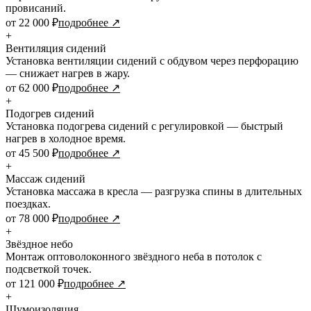
провисаний.
от 22 000 ₽
подробнее ↗
+
Вентиляция сидений
Установка вентиляции сидений с обдувом через перфорацию
— снижает нагрев в жару.
от 62 000 ₽
подробнее ↗
+
Подогрев сидений
Установка подогрева сидений с регулировкой — быстрый
нагрев в холодное время.
от 45 500 ₽
подробнее ↗
+
Массаж сидений
Установка массажа в кресла — разгрузка спины в длительных
поездках.
от 78 000 ₽
подробнее ↗
+
Звёздное небо
Монтаж оптоволоконного звёздного неба в потолок с
подсветкой точек.
от 121 000 ₽
подробнее ↗
+
Шумоизоляция