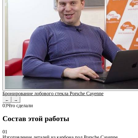
Бронирование лобового стекла Porsche Cayenne
←
→
03
Что сделали
Состав этой работы
01
Изготовление деталей из карбона под Porsche Cayenne