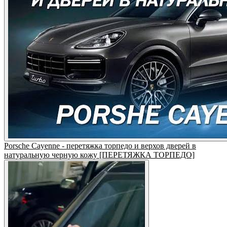
Porsche Cayenne - перетяжка торпедо и верхов дверей в
натуральную черную кожу [ПЕРЕТЯЖКА ТОРПЕДО]