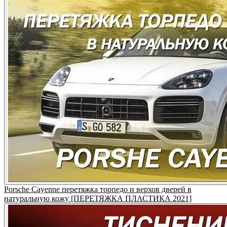
Porsche Cayenne перетяжка торпедо и верхов дверей в
натуральную кожу [ПЕРЕТЯЖКА ПЛАСТИКА 2021]