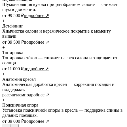
Шумоизоляция кузова при разобранном салоне — снижает
шум в движении.
от 99 500 ₽
подробнее ↗
+
Детейлинг
Химчистка салона и керамическое покрытие к моменту
выдачи.
от 39 500 ₽
подробнее ↗
+
Тонировка
Тонировка стёкол — снижает нагрев салона и защищает от
солнца.
от 11 000 ₽
подробнее ↗
+
Анатомия кресел
Анатомическая доработка кресел — коррекция посадки и
поддержки.
рассчитаем
подробнее ↗
+
Поясничная опора
Установка поясничной опоры в кресла — поддержка спины в
дальних поездках.
от 39 000 ₽
подробнее ↗