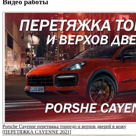
Видео работы
Porsche Cayenne перетяжка торпедо и верхов дверей в кожу
[ПЕРЕТЯЖКА CAYENNE 2021]