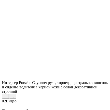
Интерьер Porsche Cayenne: руль, торпеда, центральная консоль
и сиденье водителя в чёрной коже с белой декоративной
строчкой
←
→
02
Видео