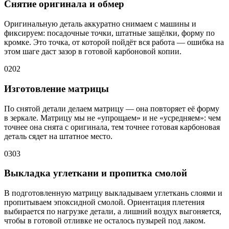
Снятие оригинала и обмер
Оригинальную деталь аккуратно снимаем с машины и
фиксируем: посадочные точки, штатные защёлки, форму по
кромке. Это точка, от которой пойдёт вся работа — ошибка на
этом шаге даст зазор в готовой карбоновой копии.
02
02
Изготовление матрицы
По снятой детали делаем матрицу — она повторяет её форму
в зеркале. Матрицу мы не «упрощаем» и не «усредняем»: чем
точнее она снята с оригинала, тем точнее готовая карбоновая
деталь сядет на штатное место.
03
03
Выкладка углеткани и пропитка смолой
В подготовленную матрицу выкладываем углеткань слоями и
пропитываем эпоксидной смолой. Ориентация плетения
выбирается по нагрузке детали, а лишний воздух выгоняется,
чтобы в готовой отливке не осталось пузырей под лаком.