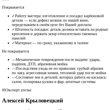
Покрывается
✓
Работу мастера: изготовление и посадку карбоновой
детали — если дефект возник по нашей вине,
переделываем в своём цехе без Вашей доплаты
✓
Штатность посадки: деталь должна вставать на родные
крепления и держать зазор относительно смежных
панелей
✓
Материал — по сроку, указанному в талоне
Не покрывается
—
Механические повреждения после выдачи: удары,
падения, ДТП, абразивная мойка
—
Последствия ухода не по правилам: грубый абразив
по лаку, агрессивная химия, тепловой удар после мойки
—
Состояние зон и деталей, которых работа не касалась:
салон, полировка кузова и фар, штатные системы
09
Эксперт ателье
Алексей Крыловецкий