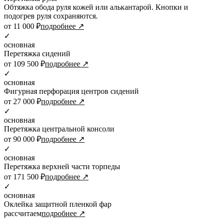
Обтяжка обода руля кожей или алькантарой. Кнопки и
подогрев руля сохраняются.
от 11 000 ₽
подробнее ↗
✓
основная
Перетяжка сидений
от 109 500 ₽
подробнее ↗
✓
основная
Фигурная перфорация центров сидений
от 27 000 ₽
подробнее ↗
✓
основная
Перетяжка центральной консоли
от 90 000 ₽
подробнее ↗
✓
основная
Перетяжка верхней части торпеды
от 171 500 ₽
подробнее ↗
✓
основная
Оклейка защитной пленкой фар
рассчитаем
подробнее ↗