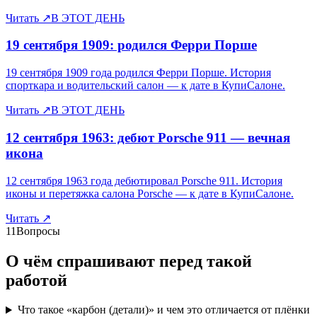
Читать
↗
В ЭТОТ ДЕНЬ
19 сентября 1909: родился Ферри Порше
19 сентября 1909 года родился Ферри Порше. История
спорткара и водительский салон — к дате в КупиСалоне.
Читать
↗
В ЭТОТ ДЕНЬ
12 сентября 1963: дебют Porsche 911 — вечная
икона
12 сентября 1963 года дебютировал Porsche 911. История
иконы и перетяжка салона Porsche — к дате в КупиСалоне.
Читать
↗
11
Вопросы
О чём спрашивают перед такой
работой
Что такое «карбон (детали)» и чем это отличается от плёнки