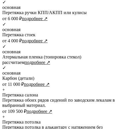
✓
основная
Перетяжка ручки КПП/АКПП или кулисы
от 6 000 ₽
подробнее ↗
✓
основная
Перетяжка стоек
от 4 000 ₽
подробнее ↗
✓
основная
Атермальная пленка (тонировка стекол)
рассчитаем
подробнее ↗
✓
основная
Карбон (детали)
от 11 000 ₽
подробнее ↗
+
Перетяжка салона
Перетяжка обоих рядов сидений по заводским лекалам в
выбранный материал.
от 109 500 ₽
подробнее ↗
+
Перетяжка потолка
Перетяжка потолка в алькантару с натяжением без