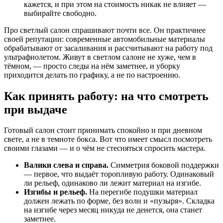
кажется, и при этом на стоимость никак не влияет —
выбирайте свободно.
Про светлый салон спрашивают почти все. Он практичнее
своей репутации: современные автомобильные материалы
обрабатывают от засаливания и рассчитывают на работу под
ультрафиолетом. Живут в светлом салоне не хуже, чем в
тёмном, — просто следы на нём заметнее, и уборку
приходится делать по графику, а не по настроению.
Как принять работу: на что смотреть
при выдаче
Готовый салон стоит принимать спокойно и при дневном
свете, а не в темноте бокса. Вот что имеет смысл посмотреть
своими глазами — и о чём не стесняться спросить мастера.
Валики слева и справа.
Симметрия боковой поддержки
— первое, что выдаёт торопливую работу. Одинаковый
ли рельеф, одинаково ли лежит материал на изгибе.
Изгибы и рельеф.
На перегибе подушки материал
должен лежать по форме, без волн и «пузыря». Складка
на изгибе через месяц никуда не денется, она станет
заметнее.