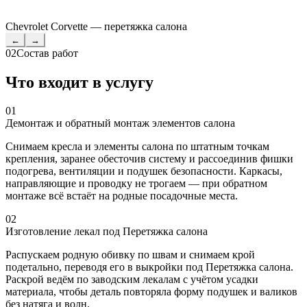
Chevrolet Corvette — перетяжка салона
←
→
02
Состав работ
Что входит в услугу
01
Демонтаж и обратный монтаж элементов салона
Снимаем кресла и элементы салона по штатным точкам
крепления, заранее обесточив систему и рассоединив фишки
подогрева, вентиляции и подушек безопасности. Каркасы,
направляющие и проводку не трогаем — при обратном
монтаже всё встаёт на родные посадочные места.
02
Изготовление лекал под Перетяжка салона
Распускаем родную обивку по швам и снимаем крой
подетально, переводя его в выкройки под Перетяжка салона.
Раскрой ведём по заводским лекалам с учётом усадки
материала, чтобы деталь повторяла форму подушек и валиков
без натяга и волн.