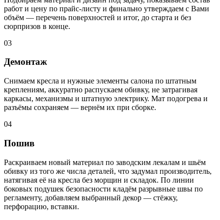
работ и цену по прайс-листу и финально утверждаем с Вами
объём — перечень поверхностей и итог, до старта и без
сюрпризов в конце.
03
Демонтаж
Снимаем кресла и нужные элементы салона по штатным
креплениям, аккуратно распускаем обивку, не затрагивая
каркасы, механизмы и штатную электрику. Мат подогрева и
разъёмы сохраняем — вернём их при сборке.
04
Пошив
Раскраиваем новый материал по заводским лекалам и шьём
обивку из того же числа деталей, что задумал производитель,
натягивая её на кресла без морщин и складок. По линии
боковых подушек безопасности кладём разрывные швы по
регламенту, добавляем выбранный декор — стёжку,
перфорацию, вставки.