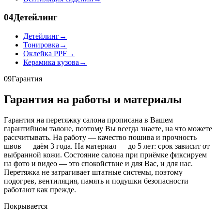
04
Детейлинг
Детейлинг
→
Тонировка
→
Оклейка PPF
→
Керамика кузова
→
09
Гарантия
Гарантия на работы и материалы
Гарантия на перетяжку салона прописана в Вашем
гарантийном талоне, поэтому Вы всегда знаете, на что можете
рассчитывать. На работу — качество пошива и прочность
швов — даём 3 года. На материал — до 5 лет: срок зависит от
выбранной кожи. Состояние салона при приёмке фиксируем
на фото и видео — это спокойствие и для Вас, и для нас.
Перетяжка не затрагивает штатные системы, поэтому
подогрев, вентиляция, память и подушки безопасности
работают как прежде.
Покрывается