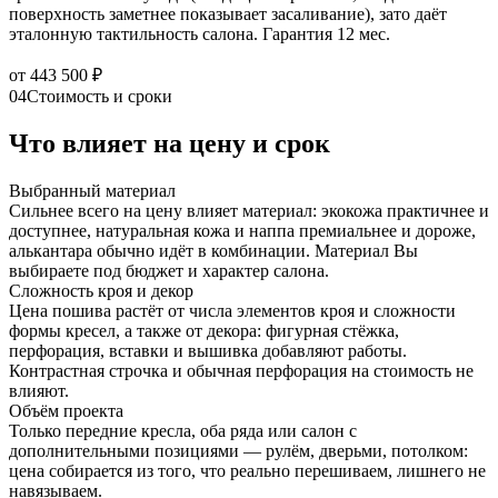
поверхность заметнее показывает засаливание), зато даёт
эталонную тактильность салона. Гарантия 12 мес.
от 443 500 ₽
04
Стоимость и сроки
Что влияет на цену и срок
Выбранный материал
Сильнее всего на цену влияет материал: экокожа практичнее и
доступнее, натуральная кожа и наппа премиальнее и дороже,
алькантара обычно идёт в комбинации. Материал Вы
выбираете под бюджет и характер салона.
Сложность кроя и декор
Цена пошива растёт от числа элементов кроя и сложности
формы кресел, а также от декора: фигурная стёжка,
перфорация, вставки и вышивка добавляют работы.
Контрастная строчка и обычная перфорация на стоимость не
влияют.
Объём проекта
Только передние кресла, оба ряда или салон с
дополнительными позициями — рулём, дверьми, потолком:
цена собирается из того, что реально перешиваем, лишнего не
навязываем.