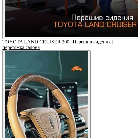
TOYOTA LAND CRUISER 200 | Перешив сидения |
перетяжка салона