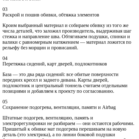
03
Раскрой и пошив обивки, обтяжка элементов
Кроим выбранный материал и собираем обивку из того же
числа деталей, что заложил производитель, выдерживая шаг
стежка и направление шва. Обтягиваем подушки, спинки и
валики с равномерным натяжением — материал ложится по
рельефу без морщин и провисаний.
04
Перетяжка сидений, карт дверей, подлокотников
База — это два ряда сидений: все обитые поверхности
передних кресел и заднего дивана. Карты дверей,
подлокотник и центральный тоннель считаем отдельными
позициями и добавляем к проекту по согласованию.
05
Сохранение подогрева, вентиляции, памяти и Airbag
Штатные подогрев, вентиляцию, память и
электрорегулировки не разбираем — они остаются рабочими.
Пришитый к обивке мат подогрева перешиваем на новую
деталь (это электрика), а по линии боковой подушки