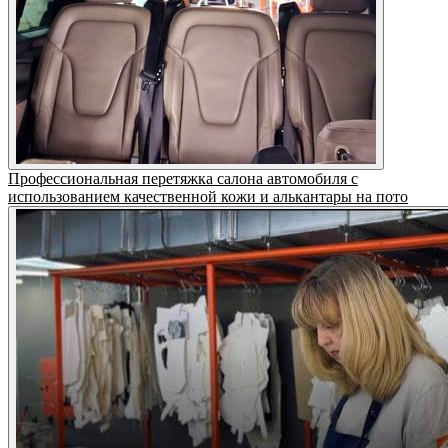
Профессиональная перетяжка салона автомобиля с
использованием качественной кожи и алькантары на пото