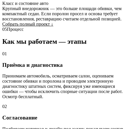
Класс и состояние авто
Крупный внедорожник — это больше площади обивки, чем
компактный седан. Если поролон просел и основа требует
восстановления, реставрацию считаем отдельной позицией.
Собрать полный проект
↓
05
Процесс
Как мы работаем — этапы
01
Приёмка и диагностика
Принимаем автомобиль, осматриваем салон, оцениваем
состояние обивки и поролона и проводим электронную
диагностику штатных систем, фиксируя уже имеющиеся
ошибки — чтобы исключить спорные ситуации после работ.
Осмотр бесплатный.
02
Согласование
Подбираем материал и дизайн под задачу, показываем состав