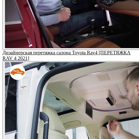
Дизайнерская перетяжка салона Toyota Rav4 [ПЕРЕТЯЖКА
RAV 4 2021]