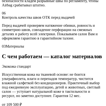
безопасности кладём разрывные швы по регламенту, чтобы
Airbag срабатывал штатно.
06
Контроль качества швов ОТК перед выдачей
Перед выдачей проверяем натяжение обивки, ровность и
симметрию швов, совпадение перфорации на смежных
деталях и работу всей электрики. Показываем салон Вам и
оформляем гарантию в гарантийном талоне.
03
Материалы
С чем работаем — каталог материалов
Экокожа стандарт
Искусственная кожа на тканевой основе: не боится
ультрафиолета, влаги и перепадов температур, чистится
влажной салфеткой без кондиционеров. Практичный выбор
под ежедневную эксплуатацию, детей и животных, светлый
салон — уступает натуральной коже в тактильности и
ресурсе, но заметно доступнее. Гарантия 12 мес.
от 109 500 ₽