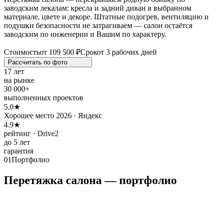
заводским лекалам: кресла и задний диван в выбранном
материале, цвете и декоре. Штатные подогрев, вентиляцию и
подушки безопасности не затрагиваем — салон остаётся
заводским по инженерии и Вашим по характеру.
Стоимость
от 109 500 ₽
Срок
от 3 рабочих дней
Рассчитать по
фото
17 лет
на рынке
30 000+
выполненных проектов
5.0★
Хорошее место 2026 · Яндекс
4.9★
рейтинг · Drive2
до 5 лет
гарантия
01
Портфолио
Перетяжка салона — портфолио