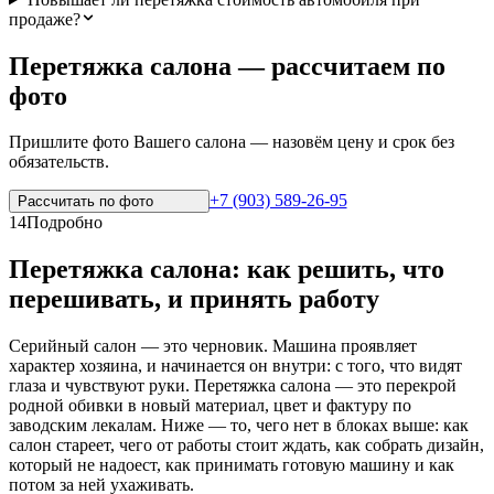
продаже?
Перетяжка салона — рассчитаем по
фото
Пришлите фото Вашего салона — назовём цену и срок без
обязательств.
+7 (903) 589-26-95
Рассчитать по
фото
14
Подробно
Перетяжка салона: как решить, что
перешивать, и принять работу
Серийный салон — это черновик. Машина проявляет
характер хозяина, и начинается он внутри: с того, что видят
глаза и чувствуют руки. Перетяжка салона — это перекрой
родной обивки в новый материал, цвет и фактуру по
заводским лекалам. Ниже — то, чего нет в блоках выше: как
салон стареет, чего от работы стоит ждать, как собрать дизайн,
который не надоест, как принимать готовую машину и как
потом за ней ухаживать.