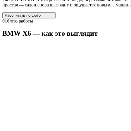
простая — салон снова выглядит и ощущается новым, а машина 
Рассчитать по
фото
01
Фото работы
BMW
X6
— как это выглядит