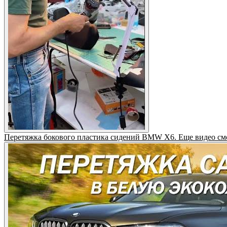
Перетяжка бокового пластика сидений BMW X6. Еще видео смо