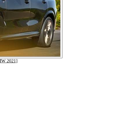
MW 2021]