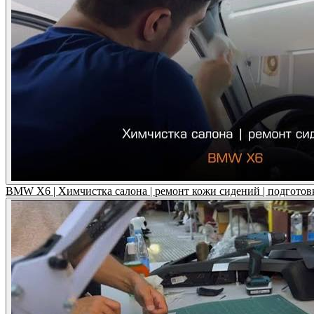
BMW X6 | Химчистка салона | ремонт кожи сидений | подготов