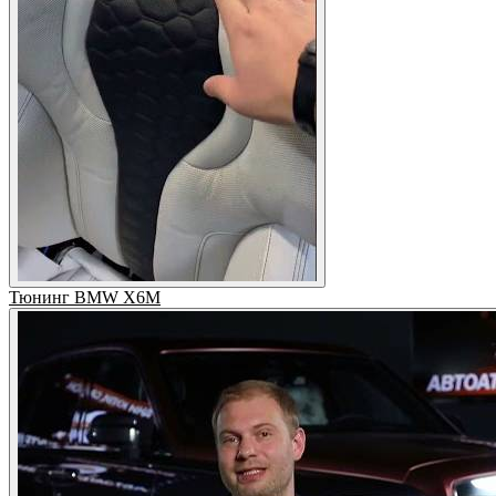
Тюнинг BMW X6M