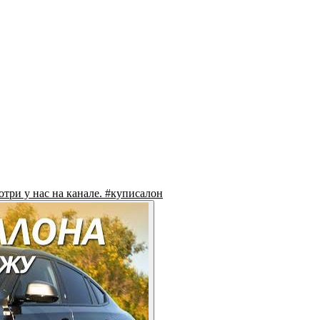
три у нас на канале. #куписалон