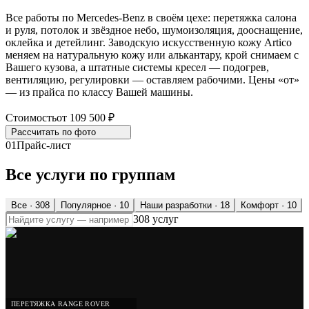
Все работы по Mercedes-Benz в своём цехе: перетяжка салона
и руля, потолок и звёздное небо, шумоизоляция, дооснащение,
оклейка и детейлинг. Заводскую искусственную кожу Artico
меняем на натуральную кожу или алькантару, крой снимаем с
Вашего кузова, а штатные системы кресел — подогрев,
вентиляцию, регулировки — оставляем рабочими. Цены «от»
— из прайса по классу Вашей машины.
Стоимость
от 109 500 ₽
Рассчитать по
фото
01
Прайс-лист
Все услуги по группам
Все ·
308
Популярное
· 10
Наши разработки
· 18
Комфорт
· 10
308 услуг
ПЕРЕТЯЖКА RANGE ROVER