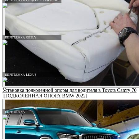
ПЕРЕТЯЖКА СИДЕНИЙ PORSCHE
ПЕРЕТЯЖКА GEELY
ПЕРЕТЯЖКА LEXUS
Установка подколенной опоры для водителя в Toyota Camry 70
[ПОДКОЛЕННАЯ ОПОРА BMW 2022]
ПЕРЕТЯЖКА