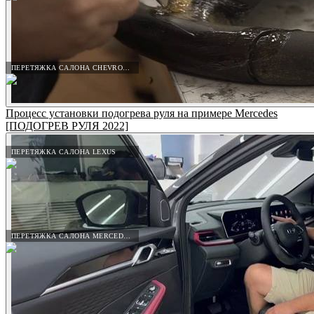
ПЕРЕТЯЖКА САЛОНА CHEVROLET
Процесс установки подогрева руля на примере Mercedes
[ПОДОГРЕВ РУЛЯ 2022]
ПЕРЕТЯЖКА САЛОНА LEXUS
ПЕРЕТЯЖКА САЛОНА MERCEDES-BENZ