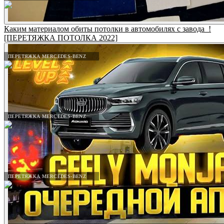
Каким материалом обиты потолки в автомобилях с завода_!
[ПЕРЕТЯЖКА ПОТОЛКА 2022]
ПЕРЕТЯЖКА MERCEDES-BENZ
ПЕРЕТЯЖКА MERCEDES-BENZ
ПЕРЕТЯЖКА MERCEDES-BENZ