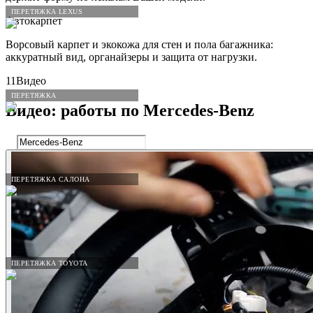
ПЕРЕТЯЖКА LEXUS
Автокарпет
Ворсовый карпет и экокожа для стен и пола багажника:
аккуратный вид, органайзеры и защита от нагрузки.
11
Видео
ПЕРЕТЯЖКА
Видео: работы по
Mercedes
-
Benz
ПЕРЕТЯЖКА САЛОНА
ПЕРЕТЯЖКА TOYOTA