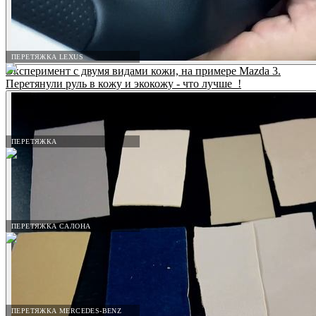
ПЕРЕТЯЖКА LEXUS
Эксперимент с двумя видами кожи, на примере Mazda 3.
Перетянули руль в кожу и экокожу - что лучше_!
ПЕРЕТЯЖКА
ПЕРЕТЯЖКА САЛОНА
ПЕРЕТЯЖКА MERCEDES-BENZ