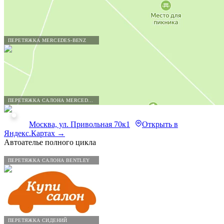
ПЕРЕТЯЖКА MERCEDES-BENZ
ПЕРЕТЯЖКА САЛОНА MERCEDES-BENZ
Москва, ул. Привольная 70к1
Открыть в
Яндекс.Картах →
Автоателье полного цикла
ПЕРЕТЯЖКА САЛОНА BENTLEY
ПЕРЕТЯЖКА СИДЕНИЙ