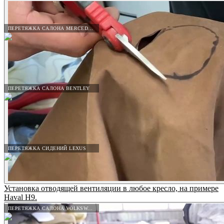
ПЕРЕТЯЖКА САЛОНА MERCEDES-BENZ
ПЕРЕТЯЖКА САЛОНА BENTLEY
ПЕРЕТЯЖКА СИДЕНИЙ LEXUS
Установка отводящей вентиляции в любое кресло, на примере
Haval H9.
ПЕРЕТЯЖКА САЛОНА VOLKSWAGEN