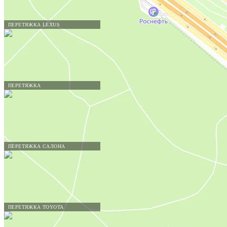
ПЕРЕТЯЖКА LEXUS
ПЕРЕТЯЖКА
ПЕРЕТЯЖКА САЛОНА
ПЕРЕТЯЖКА TOYOTA