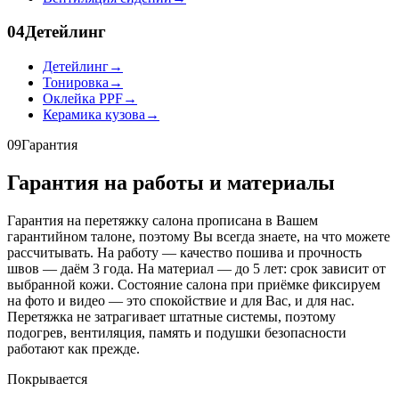
04
Детейлинг
Детейлинг
→
Тонировка
→
Оклейка PPF
→
Керамика кузова
→
09
Гарантия
Гарантия на работы и материалы
Гарантия на перетяжку салона прописана в Вашем
гарантийном талоне, поэтому Вы всегда знаете, на что можете
рассчитывать. На работу — качество пошива и прочность
швов — даём 3 года. На материал — до 5 лет: срок зависит от
выбранной кожи. Состояние салона при приёмке фиксируем
на фото и видео — это спокойствие и для Вас, и для нас.
Перетяжка не затрагивает штатные системы, поэтому
подогрев, вентиляция, память и подушки безопасности
работают как прежде.
Покрывается