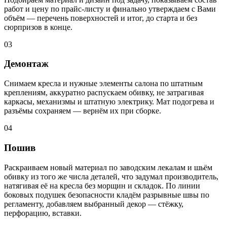
работ и цену по прайс-листу и финально утверждаем с Вами
объём — перечень поверхностей и итог, до старта и без
сюрпризов в конце.
03
Демонтаж
Снимаем кресла и нужные элементы салона по штатным
креплениям, аккуратно распускаем обивку, не затрагивая
каркасы, механизмы и штатную электрику. Мат подогрева и
разъёмы сохраняем — вернём их при сборке.
04
Пошив
Раскраиваем новый материал по заводским лекалам и шьём
обивку из того же числа деталей, что задумал производитель,
натягивая её на кресла без морщин и складок. По линии
боковых подушек безопасности кладём разрывные швы по
регламенту, добавляем выбранный декор — стёжку,
перфорацию, вставки.