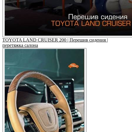
TOYOTA LAND CRUISER 200 | Перешив сидения |
перетяжка салона