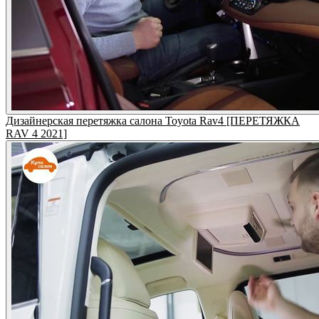
Дизайнерская перетяжка салона Toyota Rav4 [ПЕРЕТЯЖКА
RAV 4 2021]