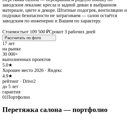
заводским лекалам: кресла и задний диван в выбранном
материале, цвете и декоре. Штатные подогрев, вентиляцию и
подушки безопасности не затрагиваем — салон остаётся
заводским по инженерии и Вашим по характеру.
Стоимость
от 109 500 ₽
Срок
от 3 рабочих дней
Рассчитать по
фото
17 лет
на рынке
30 000+
выполненных проектов
5.0★
Хорошее место 2026 · Яндекс
4.9★
рейтинг · Drive2
до 5 лет
гарантия
01
Портфолио
Перетяжка салона — портфолио