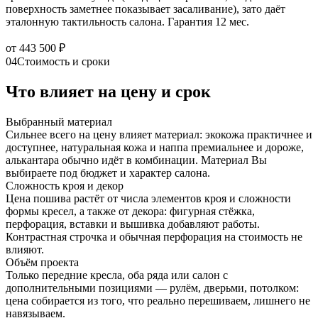
поверхность заметнее показывает засаливание), зато даёт
эталонную тактильность салона. Гарантия 12 мес.
от 443 500 ₽
04
Стоимость и сроки
Что влияет на цену и срок
Выбранный материал
Сильнее всего на цену влияет материал: экокожа практичнее и
доступнее, натуральная кожа и наппа премиальнее и дороже,
алькантара обычно идёт в комбинации. Материал Вы
выбираете под бюджет и характер салона.
Сложность кроя и декор
Цена пошива растёт от числа элементов кроя и сложности
формы кресел, а также от декора: фигурная стёжка,
перфорация, вставки и вышивка добавляют работы.
Контрастная строчка и обычная перфорация на стоимость не
влияют.
Объём проекта
Только передние кресла, оба ряда или салон с
дополнительными позициями — рулём, дверьми, потолком:
цена собирается из того, что реально перешиваем, лишнего не
навязываем.