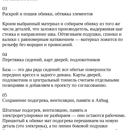
03
Раскрой и пошив обивки, обтяжка элементов
Кроим выбранный материал и собираем обивку из того же
числа деталей, что заложил производитель, выдерживая шаг
стежка и направление шва. Обтягиваем подушки, спинки и
валики с равномерным натяжением — материал ложится по
рельефу без морщин и провисаний.
04
Перетяжка сидений, карт дверей, подлокотников
База — это два ряда сидений: все обитые поверхности
передних кресел и заднего дивана. Карты дверей,
подлокотник и центральный тоннель считаем отдельными
позициями и добавляем к проекту по согласованию.
05
Сохранение подогрева, вентиляции, памяти и Airbag
Штатные подогрев, вентиляцию, память и
электрорегулировки не разбираем — они остаются рабочими.
Пришитый к обивке мат подогрева перешиваем на новую
деталь (это электрика), а по линии боковой подушки