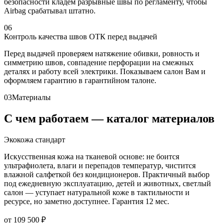
безопасности кладём разрывные швы по регламенту, чтобы
Airbag срабатывал штатно.
06
Контроль качества швов ОТК перед выдачей
Перед выдачей проверяем натяжение обивки, ровность и
симметрию швов, совпадение перфорации на смежных
деталях и работу всей электрики. Показываем салон Вам и
оформляем гарантию в гарантийном талоне.
03
Материалы
С чем работаем — каталог материалов
Экокожа стандарт
Искусственная кожа на тканевой основе: не боится
ультрафиолета, влаги и перепадов температур, чистится
влажной салфеткой без кондиционеров. Практичный выбор
под ежедневную эксплуатацию, детей и животных, светлый
салон — уступает натуральной коже в тактильности и
ресурсе, но заметно доступнее. Гарантия 12 мес.
от 109 500 ₽