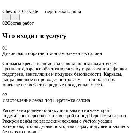
Chevrolet Corvette — перетяжка салона
←
→
02
Состав работ
Что входит в услугу
01
Демонтаж и обратный монтаж элементов салона
Снимаем кресла и элементы салона по штатным точкам
крепления, заранее обесточив систему и рассоединив фишки
подогрева, вентиляции и подушек безопасности. Каркасы,
направляющие и проводку не трогаем — при обратном
монтаже всё встаёт на родные посадочные места.
02
Изготовление лекал под Перетяжка салона
Распускаем родную обивку по швам и снимаем крой
подетально, переводя его в выкройки под Перетяжка салона.
Раскрой ведём по заводским лекалам с учётом усадки
материала, чтобы деталь повторяла форму подушек и валиков
без натяга и волн.