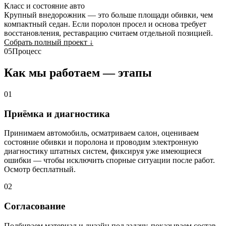
Класс и состояние авто
Крупный внедорожник — это больше площади обивки, чем
компактный седан. Если поролон просел и основа требует
восстановления, реставрацию считаем отдельной позицией.
Собрать полный проект
↓
05
Процесс
Как мы работаем — этапы
01
Приёмка и диагностика
Принимаем автомобиль, осматриваем салон, оцениваем
состояние обивки и поролона и проводим электронную
диагностику штатных систем, фиксируя уже имеющиеся
ошибки — чтобы исключить спорные ситуации после работ.
Осмотр бесплатный.
02
Согласование
Подбираем материал и дизайн под задачу, показываем состав