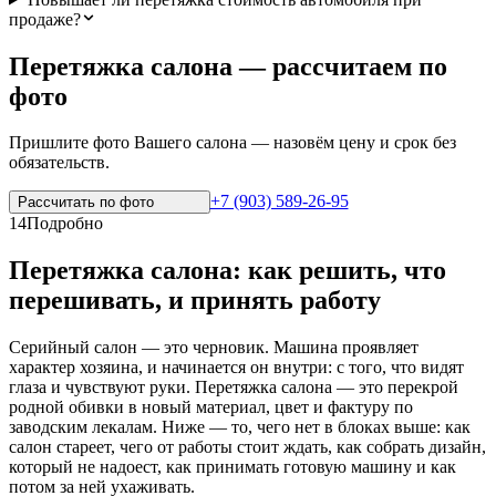
продаже?
Перетяжка салона — рассчитаем по
фото
Пришлите фото Вашего салона — назовём цену и срок без
обязательств.
+7 (903) 589-26-95
Рассчитать по
фото
14
Подробно
Перетяжка салона: как решить, что
перешивать, и принять работу
Серийный салон — это черновик. Машина проявляет
характер хозяина, и начинается он внутри: с того, что видят
глаза и чувствуют руки. Перетяжка салона — это перекрой
родной обивки в новый материал, цвет и фактуру по
заводским лекалам. Ниже — то, чего нет в блоках выше: как
салон стареет, чего от работы стоит ждать, как собрать дизайн,
который не надоест, как принимать готовую машину и как
потом за ней ухаживать.