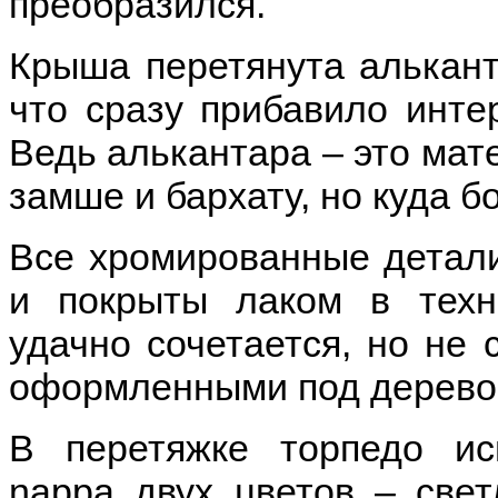
преобразился.
Крыша перетянута алькант
что сразу прибавило инте
Ведь алькантара – это мат
замше и бархату, но куда б
Все хромированные детал
и покрыты лаком в техн
удачно сочетается, но не 
оформленными под дерево
В перетяжке торпедо ис
nappa двух цветов – свет