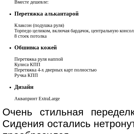
Вместе дешевле:
Перетяжка алькантарой
Клаксон (подушка руля)
Торпедо целиком, включая бардачок, центральную консол
8 стоек потолка
Обшивка кожей
Перетяжка руля наппой
Кулиса КПП
Перетяжка 4-х дверных карт полностью
Ручка КПП
Дизайн
Аквапринт ExtraLarge
Очень стильная передел
Сидения остались нетронут