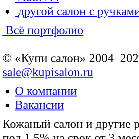
другой салон с ручкам
Всё портфолио
© «Купи салон» 2004–202
sale@kupisalon.ru
О компании
Вакансии
Кожаный салон и другие 
под 1,5% на срок от 3 мес