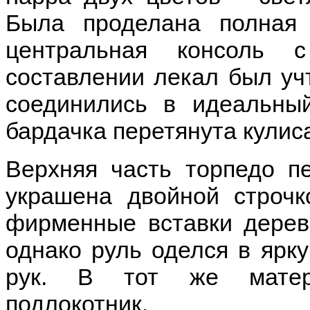
Была проделана полная 
центральная консоль 
составлении лекал был уч
соединились в идеальны
бардачка перетянута кулиса
Верхняя часть торпедо п
украшена двойной строчк
фирменные вставки дерева
однако руль оделся в ярку
рук. В тот же матери
подлокотник.