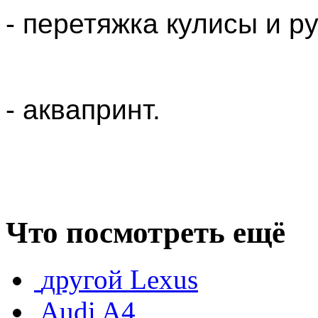
- перетяжка кулисы и р
- аквапринт.
Что посмотреть ещё
другой Lexus
Audi A4