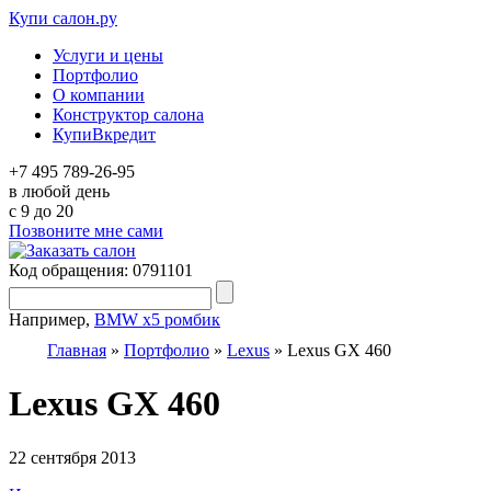
Купи салон.ру
Услуги и цены
Портфолио
О компании
Конструктор салона
КупиВкредит
+7 495 789-26-95
в любой день
c 9 до 20
Позвоните мне сами
Код обращения: 0791101
Например,
BMW x5 ромбик
Главная
»
Портфолио
»
Lexus
»
Lexus GX 460
Lexus GX 460
22 сентября 2013