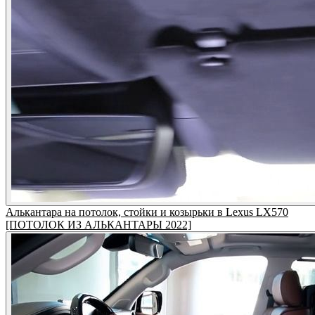
Алькантара на потолок, стойки и козырьки в Lexus LX570
[ПОТОЛОК ИЗ АЛЬКАНТАРЫ 2022]