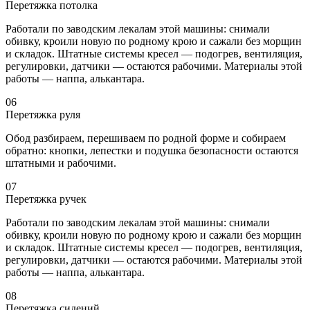
Перетяжка потолка
Работали по заводским лекалам этой машины: снимали
обивку, кроили новую по родному крою и сажали без морщин
и складок. Штатные системы кресел — подогрев, вентиляция,
регулировки, датчики — остаются рабочими. Материалы этой
работы — наппа, алькантара.
06
Перетяжка руля
Обод разбираем, перешиваем по родной форме и собираем
обратно: кнопки, лепестки и подушка безопасности остаются
штатными и рабочими.
07
Перетяжка ручек
Работали по заводским лекалам этой машины: снимали
обивку, кроили новую по родному крою и сажали без морщин
и складок. Штатные системы кресел — подогрев, вентиляция,
регулировки, датчики — остаются рабочими. Материалы этой
работы — наппа, алькантара.
08
Перетяжка сидений