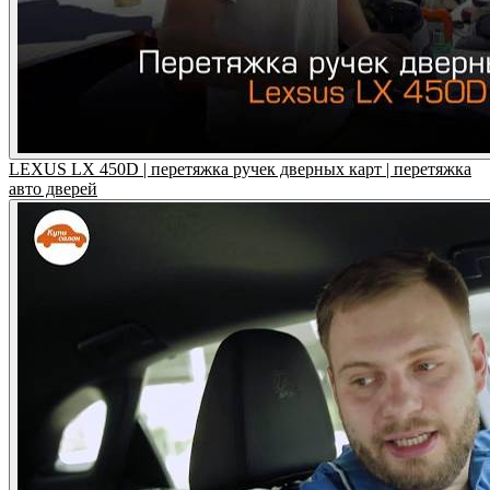
LEXUS LX 450D | перетяжка ручек дверных карт | перетяжка
авто дверей