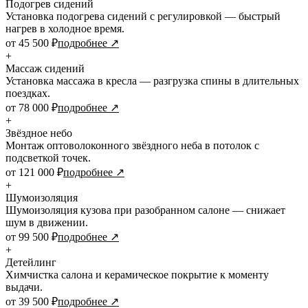
Подогрев сидений
Установка подогрева сидений с регулировкой — быстрый
нагрев в холодное время.
от 45 500 ₽
подробнее ↗
+
Массаж сидений
Установка массажа в кресла — разгрузка спины в длительных
поездках.
от 78 000 ₽
подробнее ↗
+
Звёздное небо
Монтаж оптоволоконного звёздного неба в потолок с
подсветкой точек.
от 121 000 ₽
подробнее ↗
+
Шумоизоляция
Шумоизоляция кузова при разобранном салоне — снижает
шум в движении.
от 99 500 ₽
подробнее ↗
+
Детейлинг
Химчистка салона и керамическое покрытие к моменту
выдачи.
от 39 500 ₽
подробнее ↗