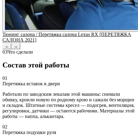
Тюнинг салона / Перетяжка салона Lexus RX [ПЕРЕТЯЖКА
САЛОНА 2021]
←
→
03
Что сделали
Состав этой работы
01
Перетяжка вставок в двери
Работали по заводским лекалам этой машины: снимали
обивку, кроили новую по родному крою и сажали без морщин
и складок. Штатные системы кресел — подогрев, вентиляция,
регулировки, датчики — остаются рабочими. Материалы этой
работы — наппа, алькантара.
02
Перетяжка подушки руля