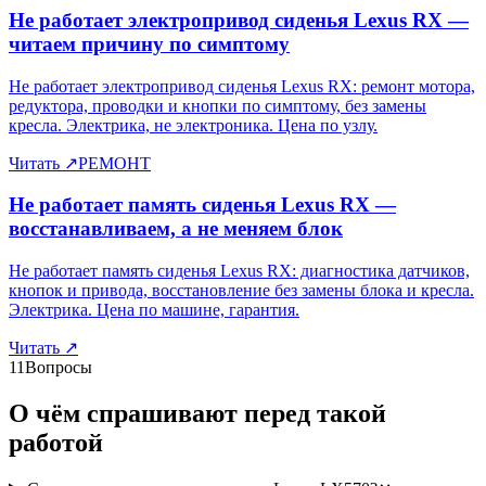
Не работает электропривод сиденья Lexus RX —
читаем причину по симптому
Не работает электропривод сиденья Lexus RX: ремонт мотора,
редуктора, проводки и кнопки по симптому, без замены
кресла. Электрика, не электроника. Цена по узлу.
Читать
↗
РЕМОНТ
Не работает память сиденья Lexus RX —
восстанавливаем, а не меняем блок
Не работает память сиденья Lexus RX: диагностика датчиков,
кнопок и привода, восстановление без замены блока и кресла.
Электрика. Цена по машине, гарантия.
Читать
↗
11
Вопросы
О чём спрашивают перед такой
работой