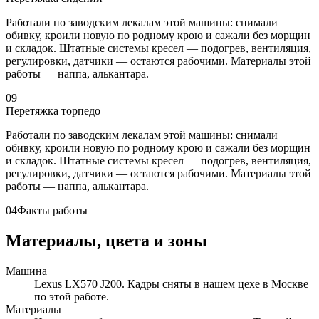
Работали по заводским лекалам этой машины: снимали
обивку, кроили новую по родному крою и сажали без морщин
и складок. Штатные системы кресел — подогрев, вентиляция,
регулировки, датчики — остаются рабочими. Материалы этой
работы — наппа, алькантара.
09
Перетяжка торпедо
Работали по заводским лекалам этой машины: снимали
обивку, кроили новую по родному крою и сажали без морщин
и складок. Штатные системы кресел — подогрев, вентиляция,
регулировки, датчики — остаются рабочими. Материалы этой
работы — наппа, алькантара.
04
Факты работы
Материалы, цвета и зоны
Машина
Lexus LX570 J200. Кадры сняты в нашем цехе в Москве
по этой работе.
Материалы