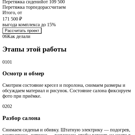
Перетяжка сидений
от 109 500
Перетяжка торпедо
рассчитаем
Итого, от
171 500 ₽
выгода комплекса до 15%
Рассчитать проект
06
Как делали
Этапы этой работы
01
01
Осмотр и обмер
Смотрим состояние кресел и поролона, снимаем размеры и
обсуждаем материал и рисунок. Состояние салона фиксируем
фото при приёмке.
02
02
Разбор салона
Снимаем сиденья и обивку. Штатную электрику — подогрев,