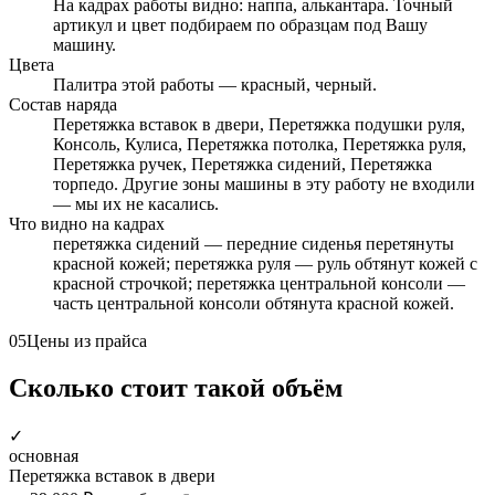
На кадрах работы видно: наппа, алькантара. Точный
артикул и цвет подбираем по образцам под Вашу
машину.
Цвета
Палитра этой работы — красный, черный.
Состав наряда
Перетяжка вставок в двери, Перетяжка подушки руля,
Консоль, Кулиса, Перетяжка потолка, Перетяжка руля,
Перетяжка ручек, Перетяжка сидений, Перетяжка
торпедо. Другие зоны машины в эту работу не входили
— мы их не касались.
Что видно на кадрах
перетяжка сидений — передние сиденья перетянуты
красной кожей; перетяжка руля — руль обтянут кожей с
красной строчкой; перетяжка центральной консоли —
часть центральной консоли обтянута красной кожей.
05
Цены из прайса
Сколько стоит такой объём
✓
основная
Перетяжка вставок в двери