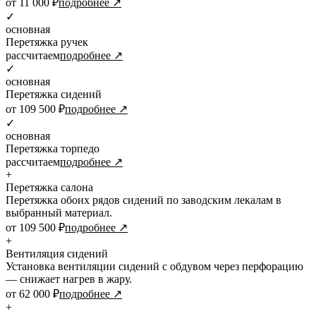
от 11 000 ₽
подробнее ↗
✓
основная
Перетяжка ручек
рассчитаем
подробнее ↗
✓
основная
Перетяжка сидений
от 109 500 ₽
подробнее ↗
✓
основная
Перетяжка торпедо
рассчитаем
подробнее ↗
+
Перетяжка салона
Перетяжка обоих рядов сидений по заводским лекалам в
выбранный материал.
от 109 500 ₽
подробнее ↗
+
Вентиляция сидений
Установка вентиляции сидений с обдувом через перфорацию
— снижает нагрев в жару.
от 62 000 ₽
подробнее ↗
+