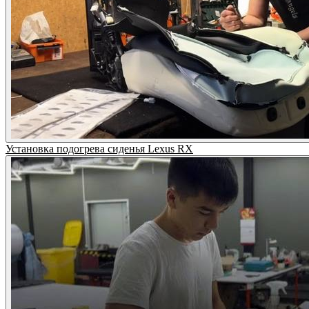
Установка подогрева сиденья Lexus RX