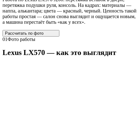
перетяжка подушки руля, консоль. На кадрах: материалы —
наппа, алькантара; цвета — красный, черный. Ценность такой
работы простая — салон снова выглядит и ощущается новым,
а машина перестаёт быть «как у всех».
Рассчитать по
фото
01
Фото работы
Lexus
LX570
— как это выглядит