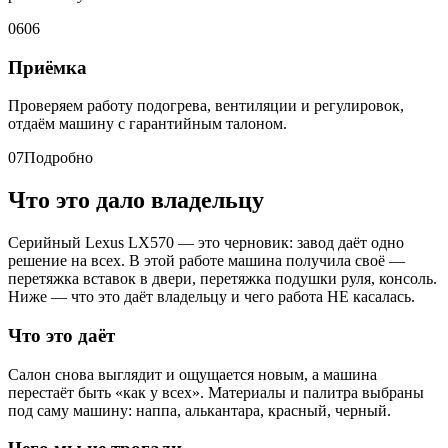
06
06
Приёмка
Проверяем работу подогрева, вентиляции и регулировок,
отдаём машину с гарантийным талоном.
07
Подробно
Что это дало владельцу
Серийный Lexus LX570 — это черновик: завод даёт одно
решение на всех. В этой работе машина получила своё —
перетяжка вставок в двери, перетяжка подушки руля, консоль.
Ниже — что это даёт владельцу и чего работа НЕ касалась.
Что это даёт
Салон снова выглядит и ощущается новым, а машина
перестаёт быть «как у всех». Материалы и палитра выбраны
под саму машину: наппа, алькантара, красный, черный.