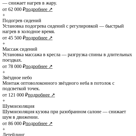
— снижает нагрев в жару.
от 62 000 ₽
подробнее ↗
+
Подогрев сидений
Установка подогрева сидений с регулировкой — быстрый
нагрев в холодное время.
от 45 500 ₽
подробнее ↗
+
Массаж сидений
Установка массажа в кресла — разгрузка спины в длительных
поездках.
от 78 000 ₽
подробнее ↗
+
Звёздное небо
Монтаж оптоволоконного звёздного неба в потолок с
подсветкой точек.
от 121 000 ₽
подробнее ↗
+
Шумоизоляция
Шумоизоляция кузова при разобранном салоне — снижает
шум в движении.
от 86 000 ₽
подробнее ↗
+
Детейлинг