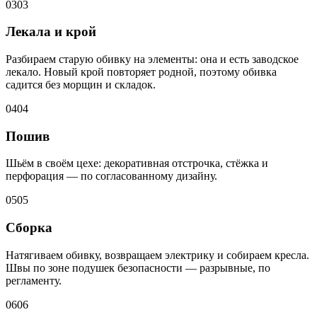
03
03
Лекала и крой
Разбираем старую обивку на элементы: она и есть заводское
лекало. Новый крой повторяет родной, поэтому обивка
садится без морщин и складок.
04
04
Пошив
Шьём в своём цехе: декоративная отстрочка, стёжка и
перфорация — по согласованному дизайну.
05
05
Сборка
Натягиваем обивку, возвращаем электрику и собираем кресла.
Швы по зоне подушек безопасности — разрывные, по
регламенту.
06
06