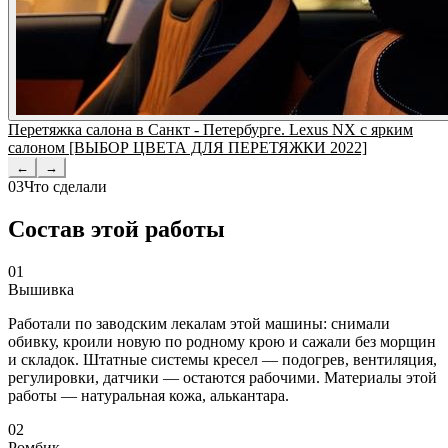
Перетяжка салона в Санкт - Петербурге. Lexus NX с ярким
салоном [ВЫБОР ЦВЕТА ДЛЯ ПЕРЕТЯЖКИ 2022]
←
→
03
Что сделали
Состав этой работы
01
Вышивка
Работали по заводским лекалам этой машины: снимали
обивку, кроили новую по родному крою и сажали без морщин
и складок. Штатные системы кресел — подогрев, вентиляция,
регулировки, датчики — остаются рабочими. Материалы этой
работы — натуральная кожа, алькантара.
02
Ромбик