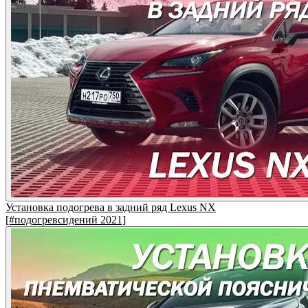
Установка подогрева в задний ряд Lexus NX
[#подогревсидений 2021]