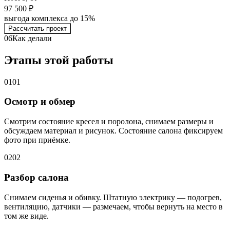
97 500 ₽
выгода комплекса до 15%
Рассчитать проект
06
Как делали
Этапы этой работы
01
01
Осмотр и обмер
Смотрим состояние кресел и поролона, снимаем размеры и
обсуждаем материал и рисунок. Состояние салона фиксируем
фото при приёмке.
02
02
Разбор салона
Снимаем сиденья и обивку. Штатную электрику — подогрев,
вентиляцию, датчики — размечаем, чтобы вернуть на место в
том же виде.