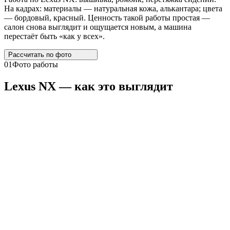
На кадрах: материалы — натуральная кожа, алькантара; цвета
— бордовый, красный. Ценность такой работы простая —
салон снова выглядит и ощущается новым, а машина
перестаёт быть «как у всех».
Рассчитать по
фото
01
Фото работы
Lexus
NX
— как это выглядит