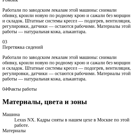
Работали по заводским лекалам этой машины: снимали
обивку, кроили новую по родному крою и сажали без морщин
и складок. Штатные системы кресел — подогрев, вентиляция,
регулировки, датчики — остаются рабочими. Материалы этой
работы — натуральная кожа, алькантара.
03
Перетяжка сидений
Работали по заводским лекалам этой машины: снимали
обивку, кроили новую по родному крою и сажали без морщин
и складок. Штатные системы кресел — подогрев, вентиляция,
регулировки, датчики — остаются рабочими. Материалы этой
работы — натуральная кожа, алькантара.
04
Факты работы
Материалы, цвета и зоны
Машина
Lexus NX. Кадры сняты в нашем цехе в Москве по этой
работе.
Материалы