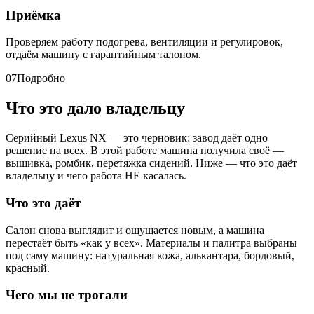
Приёмка
Проверяем работу подогрева, вентиляции и регулировок,
отдаём машину с гарантийным талоном.
07
Подробно
Что это дало владельцу
Серийный Lexus NX — это черновик: завод даёт одно
решение на всех. В этой работе машина получила своё —
вышивка, ромбик, перетяжка сидений. Ниже — что это даёт
владельцу и чего работа НЕ касалась.
Что это даёт
Салон снова выглядит и ощущается новым, а машина
перестаёт быть «как у всех». Материалы и палитра выбраны
под саму машину: натуральная кожа, алькантара, бордовый,
красный.
Чего мы не трогали