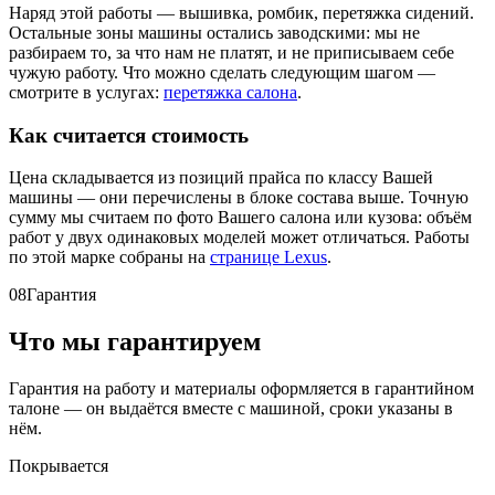
Наряд этой работы — вышивка, ромбик, перетяжка сидений.
Остальные зоны машины остались заводскими: мы не
разбираем то, за что нам не платят, и не приписываем себе
чужую работу. Что можно сделать следующим шагом —
смотрите в услугах:
перетяжка салона
.
Как считается стоимость
Цена складывается из позиций прайса по классу Вашей
машины — они перечислены в блоке состава выше. Точную
сумму мы считаем по фото Вашего салона или кузова: объём
работ у двух одинаковых моделей может отличаться. Работы
по этой марке собраны на
странице Lexus
.
08
Гарантия
Что мы гарантируем
Гарантия на работу и материалы оформляется в гарантийном
талоне — он выдаётся вместе с машиной, сроки указаны в
нём.
Покрывается