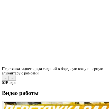
Перетяжка заднего ряда сидений в бордовую кожу и черную
алькантару с ромбами
←
→
02
Видео
Видео работы