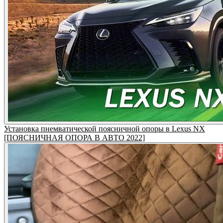
Установка пнемватической поясничной опоры в Lexus NX
[ПОЯСНИЧНАЯ ОПОРА В АВТО 2022]