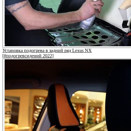
Установка подогрева в задний ряд Lexus NX
[#подогревсидений 2022]