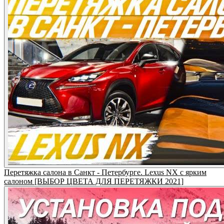
Перетяжка салона в Санкт - Петербурге. Lexus NX с ярким
салоном [ВЫБОР ЦВЕТА ДЛЯ ПЕРЕТЯЖКИ 2021]