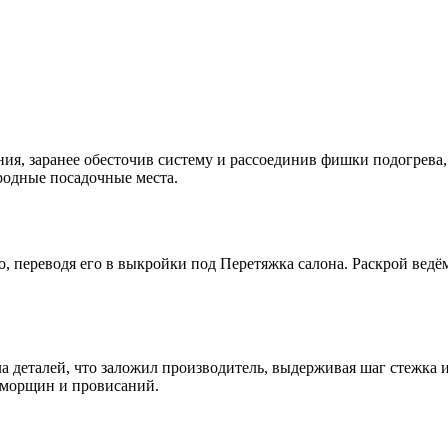
ия, заранее обесточив систему и рассоединив фишки подогрева
родные посадочные места.
 переводя его в выкройки под Перетяжка салона. Раскрой ведём
а деталей, что заложил производитель, выдерживая шаг стежка 
 морщин и провисаний.