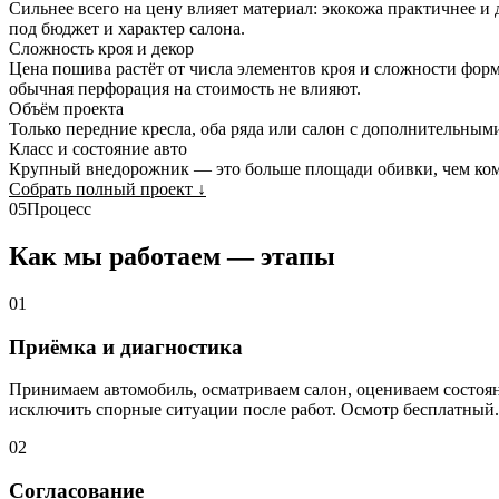
Сильнее всего на цену влияет материал: экокожа практичнее и
под бюджет и характер салона.
Сложность кроя и декор
Цена пошива растёт от числа элементов кроя и сложности форм
обычная перфорация на стоимость не влияют.
Объём проекта
Только передние кресла, оба ряда или салон с дополнительным
Класс и состояние авто
Крупный внедорожник — это больше площади обивки, чем комп
Собрать полный проект
↓
05
Процесс
Как мы работаем — этапы
01
Приёмка и диагностика
Принимаем автомобиль, осматриваем салон, оцениваем состо
исключить спорные ситуации после работ. Осмотр бесплатный.
02
Согласование