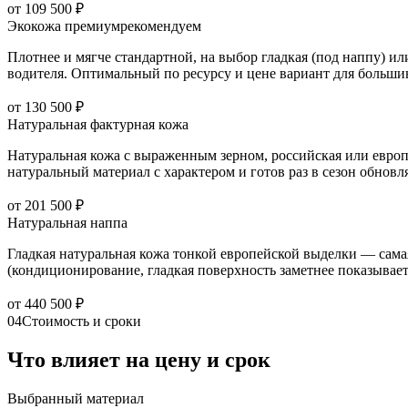
от 109 500 ₽
Экокожа премиум
рекомендуем
Плотнее и мягче стандартной, на выбор гладкая (под наппу) и
водителя. Оптимальный по ресурсу и цене вариант для большин
от 130 500 ₽
Натуральная фактурная кожа
Натуральная кожа с выраженным зерном, российская или европе
натуральный материал с характером и готов раз в сезон обнов
от 201 500 ₽
Натуральная наппа
Гладкая натуральная кожа тонкой европейской выделки — самая
(кондиционирование, гладкая поверхность заметнее показывает 
от 440 500 ₽
04
Стоимость и сроки
Что влияет на цену и срок
Выбранный материал