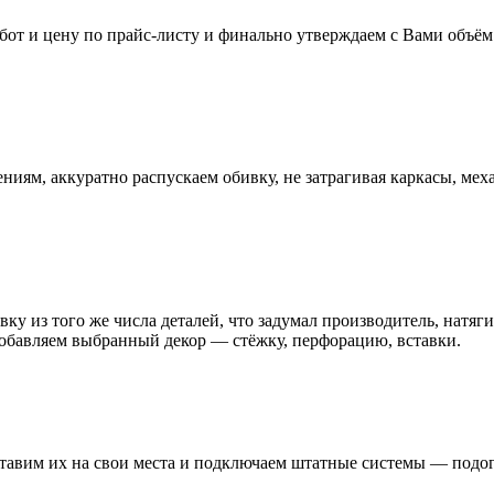
бот и цену по прайс-листу и финально утверждаем с Вами объём 
иям, аккуратно распускаем обивку, не затрагивая каркасы, мех
ку из того же числа деталей, что задумал производитель, натяги
добавляем выбранный декор — стёжку, перфорацию, вставки.
тавим их на свои места и подключаем штатные системы — подог