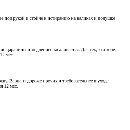
нее под рукой и стойче к истиранию на валиках и подушке
е царапины и медленнее засаливается. Для тех, кто хочет
12 мес.
жку. Вариант дороже прочих и требовательнее в уходе
я 12 мес.