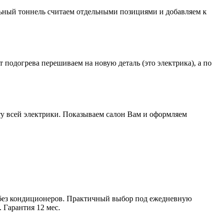
альный тоннель считаем отдельными позициями и добавляем к
подогрева перешиваем на новую деталь (это электрика), а по
у всей электрики. Показываем салон Вам и оформляем
ой без кондиционеров. Практичный выбор под ежедневную
 Гарантия 12 мес.