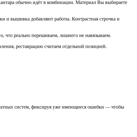
лькантара обычно идёт в комбинации. Материал Вы выбираете
авки и вышивка добавляют работы. Контрастная строчка и
го, что реально перешиваем, лишнего не навязываем.
ления, реставрацию считаем отдельной позицией.
штатных систем, фиксируя уже имеющиеся ошибки — чтобы