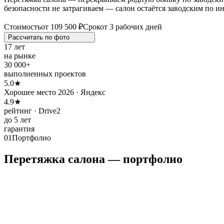
безопасности не затрагиваем — салон остаётся заводским по и
Стоимость
от 109 500 ₽
Срок
от 3 рабочих дней
Рассчитать по
фото
17 лет
на рынке
30 000+
выполненных проектов
5.0★
Хорошее место 2026 · Яндекс
4.9★
рейтинг · Drive2
до 5 лет
гарантия
01
Портфолио
Перетяжка салона — портфолио