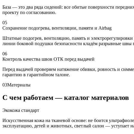
База — это два ряда сидений: все обитые поверхности передни
проекту по согласованию.
05
Сохранение подогрева, вентиляции, памяти и Airbag
Штатные подогрев, вентиляцию, память и электрорегулировки 
линии боковой подушки безопасности кладём разрывные швы по
06
Контроль качества швов ОТК перед выдачей
Перед выдачей проверяем натяжение обивки, ровность и симм
гарантию в гарантийном талоне.
03
Материалы
С чем работаем — каталог материалов
Экокожа стандарт
Искусственная кожа на тканевой основе: не боится ультрафио
эксплуатацию, детей и животных, светлый салон — уступает нат