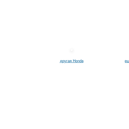
другая Honda
ещ