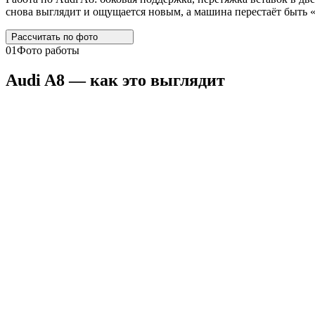
снова выглядит и ощущается новым, а машина перестаёт быть «
Рассчитать по
фото
01
Фото работы
Audi
A8
— как это выглядит