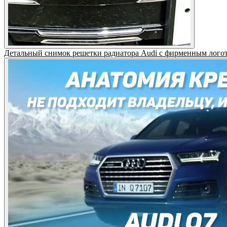
Детальный снимок решетки радиатора Audi с фирменным логоти