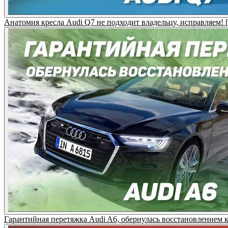
Анатомия кресла Audi Q7 не подходит владельцу, исправля
Гарантийная перетяжка Audi A6, обернулась восстановлени