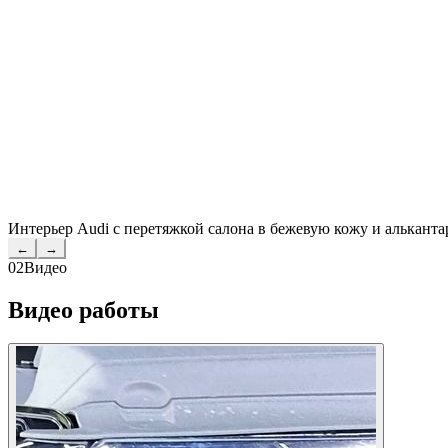
Интерьер Audi с перетяжкой салона в бежевую кожу и альканта
←
→
02
Видео
Видео работы