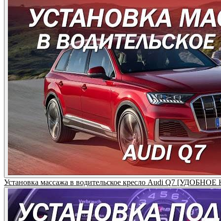
Установка массажа в водительское кресло Audi Q7 [УДОБНОЕ