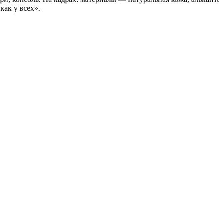
как у всех».