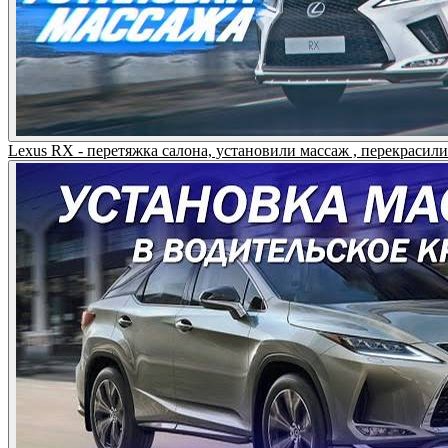
Lexus RX - перетяжка салона, установили массаж , перекрасил