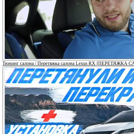
Тюнинг салона / Перетяжка салона Lexus RX [ПЕРЕТЯЖКА 