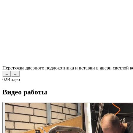
Перетяжка дверного подлокотника и вставки в двери светлой к
←
→
02
Видео
Видео работы