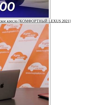
тельское кресло [КОМФОРТНЫЙ LEXUS 2021]