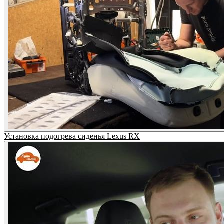
Установка подогрева сиденья Lexus RX