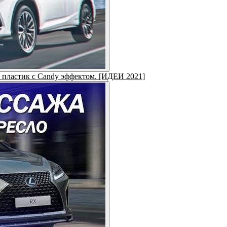
и пластик с Candy эффектом. [ИДЕИ 2021]