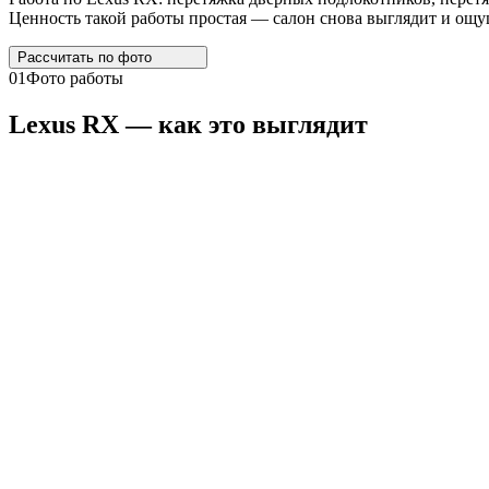
Ценность такой работы простая — салон снова выглядит и ощущ
Рассчитать по
фото
01
Фото работы
Lexus
RX
— как это выглядит