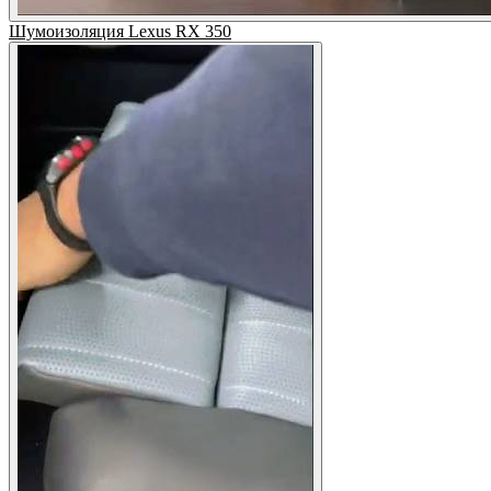
Шумоизоляция Lexus RX 350