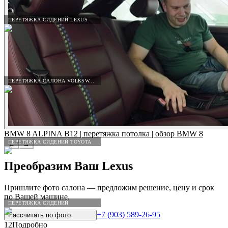
ПЕРЕТЯЖКА СИДЕНИЙ LEXUS
ПЕРЕТЯЖКА САЛОНА VOLKSWAGEN
BMW 8 ALPINA B12 | перетяжка потолка | обзор BMW 8
ПЕРЕТЯЖКА СИДЕНИЙ TOYOTA
←
→
Преобразим Ваш
Lexus
Пришлите фото салона — предложим решение, цену и срок
по Вашей машине.
ПЕРЕТЯЖКА СИДЕНИЙ
+7 (903) 589-26-95
Рассчитать по
фото
12
Подробно