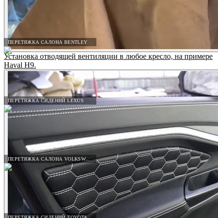
ПЕРЕТЯЖКА САЛОНА BENTLEY
Установка отводящей вентиляции в любое кресло, на примере
Haval H9.
ПЕРЕТЯЖКА СИДЕНИЙ LEXUS
ПЕРЕТЯЖКА САЛОНА VOLKSWAGEN
ПЕРЕТЯЖКА СИДЕНИЙ TOYOTA