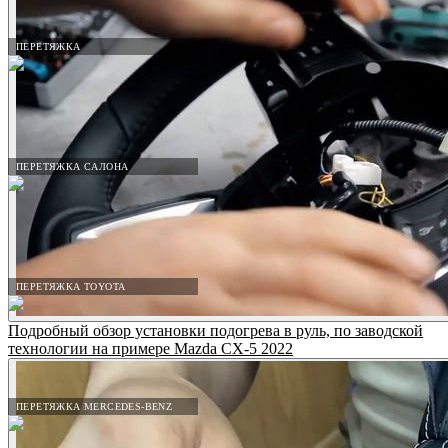
ПЕРЕТЯЖКА
ПЕРЕТЯЖКА САЛОНА
ПЕРЕТЯЖКА TOYOTA
Подробный обзор установки подогрева в руль, по заводской
технологии на примере Mazda CX-5 2022
ПЕРЕТЯЖКА MERCEDES-BENZ