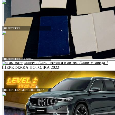
ПЕРЕТЯЖКА
ПЕРЕТЯЖКА САЛОНА
Каким материалом обиты потолки в автомобилях с завода_!
[ПЕРЕТЯЖКА ПОТОЛКА 2022]
ПЕРЕТЯЖКА MERCEDES-BENZ