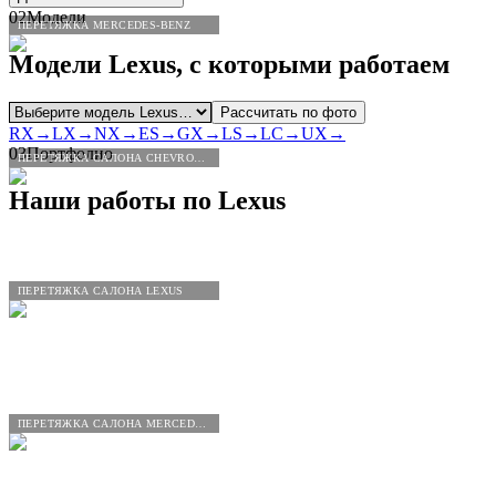
02
Модели
ПЕРЕТЯЖКА MERCEDES-BENZ
Модели
Lexus
, с которыми работаем
Рассчитать по фото
RX
→
LX
→
NX
→
ES
→
GX
→
LS
→
LC
→
UX
→
03
Портфолио
ПЕРЕТЯЖКА САЛОНА CHEVROLET
Наши работы по
Lexus
ПЕРЕТЯЖКА САЛОНА LEXUS
ПЕРЕТЯЖКА САЛОНА MERCEDES-BENZ