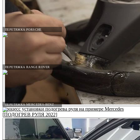
ПЕРЕТЯЖКА PORSCHE
ПЕРЕТЯЖКА RANGE ROVER
ПЕРЕТЯЖКА MERCEDES-BENZ
Процесс установки подогрева руля на примере Mercedes
[ПОДОГРЕВ РУЛЯ 2022]