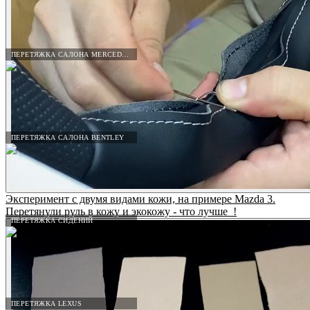
ПЕРЕТЯЖКА САЛОНА MERCEDES-BENZ
ПЕРЕТЯЖКА САЛОНА BENTLEY
Эксперимент с двумя видами кожи, на примере Mazda 3.
Перетянули руль в кожу и экокожу - что лучше_!
ПЕРЕТЯЖКА СИДЕНИЙ
ПЕРЕТЯЖКА LEXUS