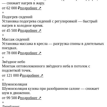
— снижает нагрев в жару.
от 62 000 ₽
подробнее ↗
+
Подогрев сидений
Установка подогрева сидений с регулировкой — быстрый
нагрев в холодное время.
от 45 500 ₽
подробнее ↗
+
Массаж сидений
Установка массажа в кресла — разгрузка спины в длительных
поездках.
от 78 000 ₽
подробнее ↗
+
Звёздное небо
Монтаж оптоволоконного звёздного неба в потолок с
подсветкой точек.
от 121 000 ₽
подробнее ↗
+
Шумоизоляция
Шумоизоляция кузова при разобранном салоне — снижает
шум в движении.
от 99 500 ₽
подробнее ↗
+
Детейлинг