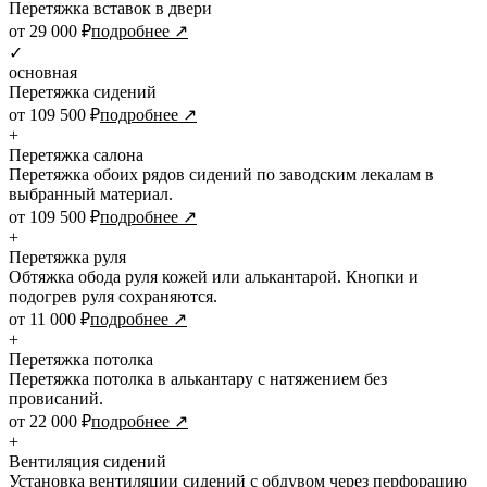
Перетяжка вставок в двери
от 29 000 ₽
подробнее ↗
✓
основная
Перетяжка сидений
от 109 500 ₽
подробнее ↗
+
Перетяжка салона
Перетяжка обоих рядов сидений по заводским лекалам в
выбранный материал.
от 109 500 ₽
подробнее ↗
+
Перетяжка руля
Обтяжка обода руля кожей или алькантарой. Кнопки и
подогрев руля сохраняются.
от 11 000 ₽
подробнее ↗
+
Перетяжка потолка
Перетяжка потолка в алькантару с натяжением без
провисаний.
от 22 000 ₽
подробнее ↗
+
Вентиляция сидений
Установка вентиляции сидений с обдувом через перфорацию