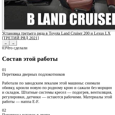
Установка третьего ряда в Toyota Land Cruiser 200 и Lexus LX
[ТРЕТИЙ РЯД 2021]
←
→
03
Что сделали
Состав этой работы
01
Перетяжка дверных подлокотников
Работали по заводским лекалам этой машины: снимали
обивку, кроили новую по родному крою и сажали без морщин
и складок. Штатные системы кресел — подогрев, вентиляция,
регулировки, датчики — остаются рабочими. Материалы этой
работы — наппа E-F.
02
Перетяжка вставок в двери