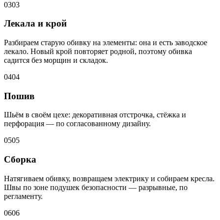
03
03
Лекала и крой
Разбираем старую обивку на элементы: она и есть заводское
лекало. Новый крой повторяет родной, поэтому обивка
садится без морщин и складок.
04
04
Пошив
Шьём в своём цехе: декоративная отстрочка, стёжка и
перфорация — по согласованному дизайну.
05
05
Сборка
Натягиваем обивку, возвращаем электрику и собираем кресла.
Швы по зоне подушек безопасности — разрывные, по
регламенту.
06
06