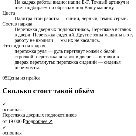
На кадрах работы видно: наппа E-F. Точный артикул и
цвет подбираем по образцам под Вашу машину.
Цвета
Палитра этой работы — синий, черный, темно-серый.
Состав наряда
Перетяжка дверных подлокотников, Перетяжка вставок
в двери, Перетяжка сидений. Другие зоны машины в эту
работу не входили — мы их не касались.
Что видно на кадрах
перетяжка руля — руль перетянут кожей с белой
строчкой; перетяжка вставок в двери — вставки в
дверях перетянуты; перетяжка сидений — сиденья
перетянуты.
05
Цены из прайса
Сколько стоит такой объём
✓
основная
Перетяжка дверных подлокотников
от 19 000 ₽
подробнее ↗
✓
основная