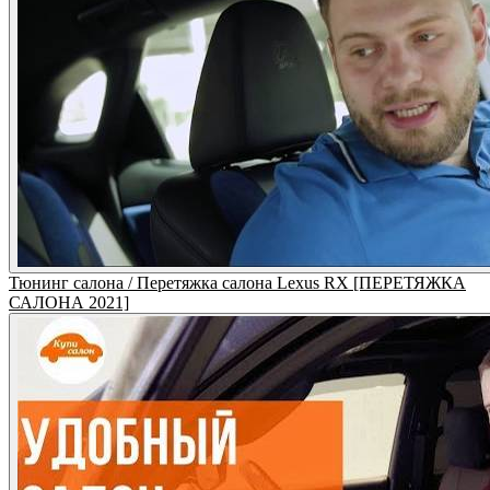
Тюнинг салона / Перетяжка салона Lexus RX [ПЕРЕТЯЖКА
САЛОНА 2021]