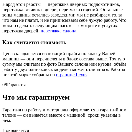
Наряд этой работы — перетяжка дверных подлокотников,
перетяжка вставок в двери, перетяжка сидений. Остальные
зоны машины остались заводскими: мы не разбираем то, за
что нам не платят, и не приписываем себе чужую работу. Что
можно сделать следующим шагом — смотрите в услугах:
перетяжка дверей,
перетяжка салона
.
Как считается стоимость
Цена складывается из позиций прайса по классу Вашей
машины — они перечислены в блоке состава выше. Точную
сумму мы считаем по фото Вашего салона или кузова: объём
работ у двух одинаковых моделей может отличаться. Работы
по этой марке собраны на
странице Lexus
.
08
Гарантия
Что мы гарантируем
Гарантия на работу и материалы оформляется в гарантийном
талоне — он выдаётся вместе с машиной, сроки указаны в
нём.
Покрывается