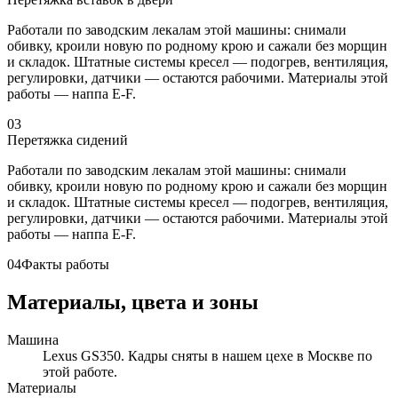
Работали по заводским лекалам этой машины: снимали
обивку, кроили новую по родному крою и сажали без морщин
и складок. Штатные системы кресел — подогрев, вентиляция,
регулировки, датчики — остаются рабочими. Материалы этой
работы — наппа E-F.
03
Перетяжка сидений
Работали по заводским лекалам этой машины: снимали
обивку, кроили новую по родному крою и сажали без морщин
и складок. Штатные системы кресел — подогрев, вентиляция,
регулировки, датчики — остаются рабочими. Материалы этой
работы — наппа E-F.
04
Факты работы
Материалы, цвета и зоны
Машина
Lexus GS350. Кадры сняты в нашем цехе в Москве по
этой работе.
Материалы