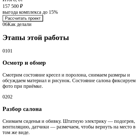
157 500 ₽
выгода комплекса до 15%
Рассчитать проект
06
Как делали
Этапы этой работы
01
01
Осмотр и обмер
Смотрим состояние кресел и поролона, снимаем размеры и
обсуждаем материал и рисунок. Состояние салона фиксируем
фото при приёмке.
02
02
Разбор салона
Снимаем сиденья и обивку. Штатную электрику — подогрев,
вентиляцию, датчики — размечаем, чтобы вернуть на место в
том же виде.