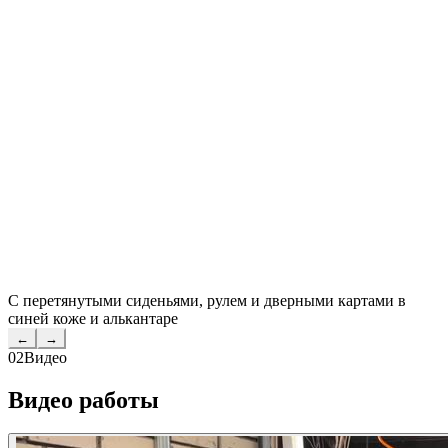
С перетянутыми сиденьями, рулем и дверными картами в
синей коже и алькантаре
←
→
02
Видео
Видео работы