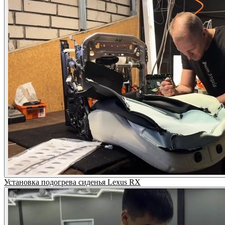
Установка подогрева сиденья Lexus RX