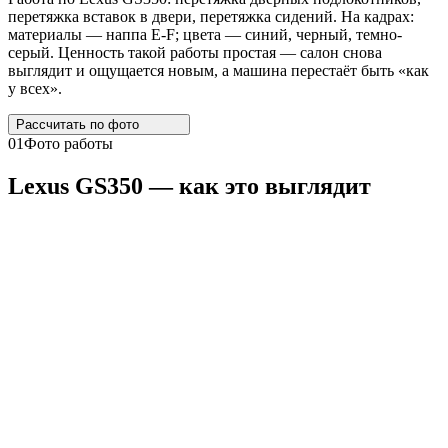
перетяжка вставок в двери, перетяжка сидений. На кадрах:
материалы — наппа E-F; цвета — синий, черный, темно-
серый. Ценность такой работы простая — салон снова
выглядит и ощущается новым, а машина перестаёт быть «как
у всех».
Рассчитать по
фото
01
Фото работы
Lexus
GS350
— как это выглядит