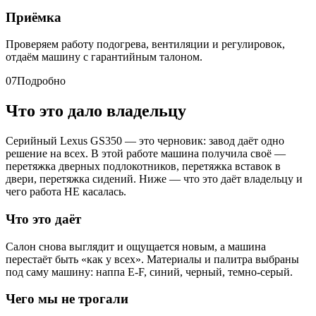
Приёмка
Проверяем работу подогрева, вентиляции и регулировок,
отдаём машину с гарантийным талоном.
07
Подробно
Что это дало владельцу
Серийный Lexus GS350 — это черновик: завод даёт одно
решение на всех. В этой работе машина получила своё —
перетяжка дверных подлокотников, перетяжка вставок в
двери, перетяжка сидений. Ниже — что это даёт владельцу и
чего работа НЕ касалась.
Что это даёт
Салон снова выглядит и ощущается новым, а машина
перестаёт быть «как у всех». Материалы и палитра выбраны
под саму машину: наппа E-F, синий, черный, темно-серый.
Чего мы не трогали