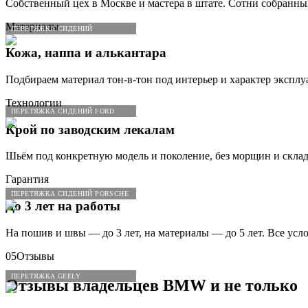
Собственный цех в Москве и мастера в штате. Сотни собранны
Материалы
ПЕРЕТЯЖКА СИДЕНИЙ
Кожа, наппа и алькантара
Подбираем материал тон-в-тон под интерьер и характер эксплу
Технологии
ПЕРЕТЯЖКА СИДЕНИЙ FORD
Крой по заводским лекалам
Шьём под конкретную модель и поколение, без морщин и склад
Гарантия
ПЕРЕТЯЖКА СИДЕНИЙ PORSCHE
До 3 лет на работы
На пошив и швы — до 3 лет, на материалы — до 5 лет. Все усл
05
Отзывы
ПЕРЕТЯЖКА GEELY
Отзывы владельцев
BMW
и не только