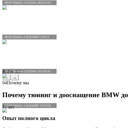
ПЕРЕТЯЖКА САЛОНА BENTLEY
ПЕРЕТЯЖКА СИДЕНИЙ LEXUS
BMW X5
ПЕРЕТЯЖКА САЛОНА VOLKSWAGEN
←
→
04
Почему мы
Почему тюнинг и дооснащение
BMW
до
ПЕРЕТЯЖКА СИДЕНИЙ TOYOTA
17 лет
Опыт полного цикла