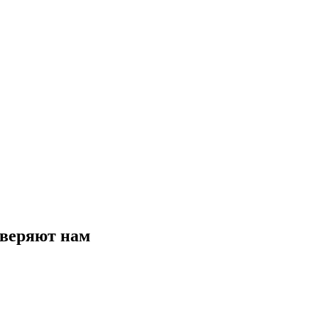
веряют нам