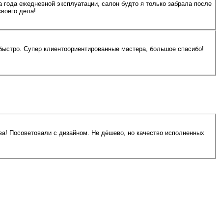
ва года ежедневной эксплуатации, салон будто я только забрала после
воего дела!
 быстро. Супер клиентоориентированные мастера, большое спасибо!
ва! Посоветовали с дизайном. Не дёшево, но качество исполненных