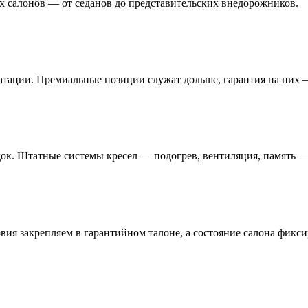
х салонов — от седанов до представительских внедорожников.
атации. Премиальные позиции служат дольше, гарантия на них —
ок. Штатные системы кресел — подогрев, вентиляция, память —
овия закрепляем в гарантийном талоне, а состояние салона фикс