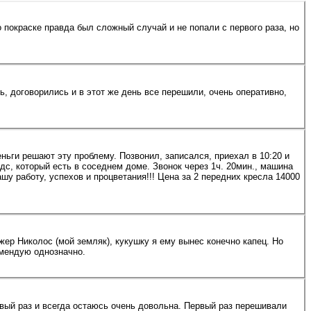
 покраске правда был сложный случай и не попали с первого раза, но
 договорились и в этот же день все перешили, очень оперативно,
ньги решают эту проблему. Позвонил, записался, приехал в 10:20 и
с, который есть в соседнем доме. Звонок через 1ч. 20мин., машина
ветания!!! Цена за 2 передних кресла 14000
омендую однозначно.
вый раз и всегда остаюсь очень довольна. Первый раз перешивали