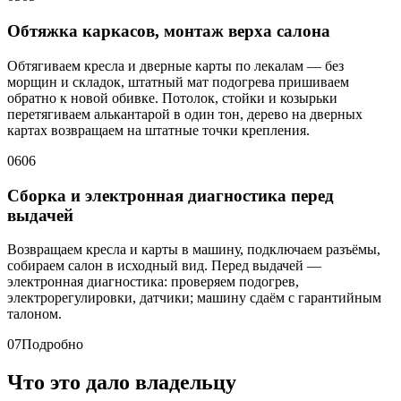
Обтяжка каркасов, монтаж верха салона
Обтягиваем кресла и дверные карты по лекалам — без
морщин и складок, штатный мат подогрева пришиваем
обратно к новой обивке. Потолок, стойки и козырьки
перетягиваем алькантарой в один тон, дерево на дверных
картах возвращаем на штатные точки крепления.
06
06
Сборка и электронная диагностика перед
выдачей
Возвращаем кресла и карты в машину, подключаем разъёмы,
собираем салон в исходный вид. Перед выдачей —
электронная диагностика: проверяем подогрев,
электрорегулировки, датчики; машину сдаём с гарантийным
талоном.
07
Подробно
Что это дало владельцу