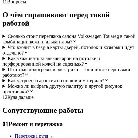
11
Вопросы
О чём спрашивают перед такой
работой
Сколько стоит перетяжка салона Volkswagen Touareg в такой
комбинации кожи и алькантары?
Что входит в базу, а карты дверей, потолок и козырьки идут
отдельно?
Как ухаживать за алькантарой на потолке и
перфорированной кожей на сиденьях?
Штатные подогревы и электрика — они после перетяжки
работают?
Как устроена гарантия на пошив и материал?
Можно ли выбрать другую палитру и другой рисунок
прострочки?
12
Куда дальше
Сопутствующие работы
01
Ремонт и перетяжка
Перетяжка руля
→