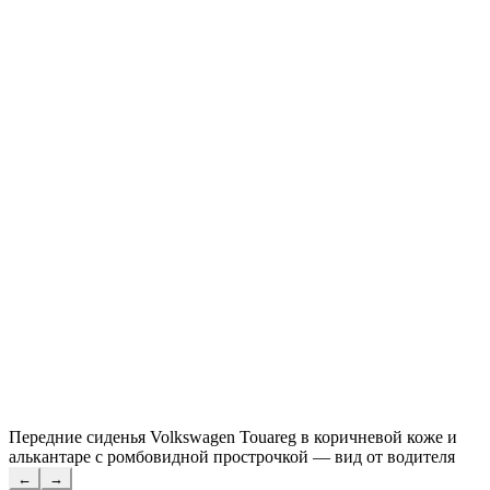
Передние сиденья Volkswagen Touareg в коричневой коже и
алькантаре с ромбовидной прострочкой — вид от водителя
←
→