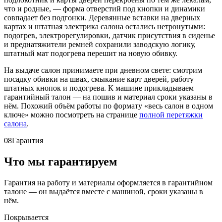
что и родные, — форма отверстий под кнопки и динамики
совпадает без подгонки. Деревянные вставки на дверных
картах и штатная электрика салона остались нетронутыми:
подогрев, электрорегулировки, датчик присутствия в сиденье
и преднатяжители ремней сохранили заводскую логику,
штатный мат подогрева перешит на новую обивку.
На выдаче салон принимаете при дневном свете: смотрим
посадку обивки на швах, смыкание карт дверей, работу
штатных кнопок и подогрева. К машине прикладываем
гарантийный талон — на пошив и материал сроки указаны в
нём. Похожий объём работы по формату «весь салон в одном
ключе» можно посмотреть на странице
полной перетяжки
салона
.
08
Гарантия
Что мы гарантируем
Гарантия на работу и материалы оформляется в гарантийном
талоне — он выдаётся вместе с машиной, сроки указаны в
нём.
Покрывается