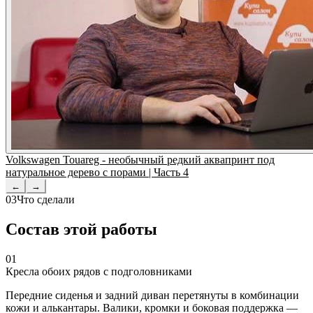
Volkswagen Touareg - необычный редкий аквапринт под
натуральное дерево с порами | Часть 4
←
→
03
Что сделали
Состав этой работы
01
Кресла обоих рядов с подголовниками
Передние сиденья и задний диван перетянуты в комбинации
кожи и алькантары. Валики, кромки и боковая поддержка —