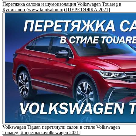
Перетяжка салона и шумоизоляция Volkswagen Touareg в
Куписалон (www.kupisalon.ru) [ПЕРЕТЯЖКА 2021]
Volkswagen Tiguan перетянули салон в стиле Volkswagen
Touareg [#перетяжкаvolkswagen 2021]