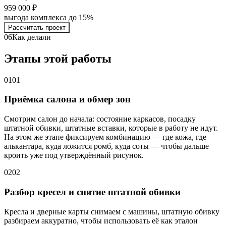
959 000 ₽
выгода комплекса до 15%
Рассчитать проект
06
Как делали
Этапы этой работы
01
01
Приёмка салона и обмер зон
Смотрим салон до начала: состояние каркасов, посадку
штатной обивки, штатные вставки, которые в работу не идут.
На этом же этапе фиксируем комбинацию — где кожа, где
алькантара, куда ложится ромб, куда соты — чтобы дальше
кроить уже под утверждённый рисунок.
02
02
Разбор кресел и снятие штатной обивки
Кресла и дверные карты снимаем с машины, штатную обивку
разбираем аккуратно, чтобы использовать её как эталон