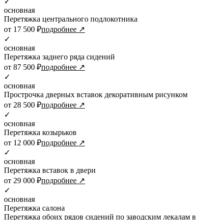
✓
основная
Перетяжка центрального подлокотника
от 17 500 ₽
подробнее ↗
✓
основная
Перетяжка заднего ряда сидений
от 87 500 ₽
подробнее ↗
✓
основная
Прострочка дверных вставок декоративным рисунком
от 28 500 ₽
подробнее ↗
✓
основная
Перетяжка козырьков
от 12 000 ₽
подробнее ↗
✓
основная
Перетяжка вставок в двери
от 29 000 ₽
подробнее ↗
✓
основная
Перетяжка салона
Перетяжка обоих рядов сидений по заводским лекалам в