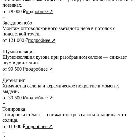
поездках.
от 78 000 ₽
подробнее ↗
+
Звёздное небо
Монтаж оптоволоконного звёздного неба в потолок с
подсветкой точек.
от 121 000 ₽
подробнее ↗
+
Шумоизоляция
Шумоизоляция кузова при разобранном салоне — снижает
шум в движении.
от 99 500 ₽
подробнее ↗
+
Детейлинг
Химчистка салона и керамическое покрытие к моменту
выдачи.
от 39 500 ₽
подробнее ↗
+
Тонировка
Тонировка стёкол — снижает нагрев салона и защищает от
солнца.
от 11 000 ₽
подробнее ↗
+