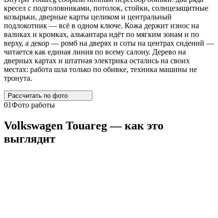
кресел с подголовниками, потолок, стойки, солнцезащитные
козырьки, дверные карты целиком и центральный
подлокотник — всё в одном ключе. Кожа держит износ на
валиках и кромках, алькантара идёт по мягким зонам и по
верху, а декор — ромб на дверях и соты на центрах сидений —
читается как единая линия по всему салону. Дерево на
дверных картах и штатная электрика остались на своих
местах: работа шла только по обивке, техника машины не
тронута.
Рассчитать по
фото
01
Фото работы
Volkswagen
Touareg
— как это
выглядит