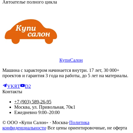
Автоателье полного цикла
КупиСалон
Машина с характером начинается внутри. 17 лет, 30 000+
проектов и гарантия 3 года на работы, до 5 лет на материалы.
VK
RT
D2
Контакты
+7 (903) 589-26-95
Москва, ул. Привольная, 70к1
Ежедневно 9:00–20:00
©
ООО «Купи Салон»
· Москва
·
Политика
конфиденциальности
·
Все цены ориентировочные, не оферта