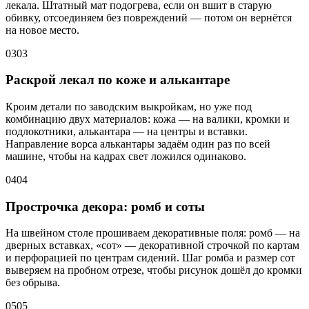
лекала. Штатный мат подогрева, если он вшит в старую
обивку, отсоединяем без повреждений — потом он вернётся
на новое место.
03
03
Раскрой лекал по коже и алькантаре
Кроим детали по заводским выкройкам, но уже под
комбинацию двух материалов: кожа — на валики, кромки и
подлокотники, алькантара — на центры и вставки.
Направление ворса алькантары задаём один раз по всей
машине, чтобы на кадрах свет ложился одинаково.
04
04
Прострочка декора: ромб и соты
На швейном столе прошиваем декоративные поля: ромб — на
дверных вставках, «сот» — декоративной строчкой по картам
и перфорацией по центрам сидений. Шаг ромба и размер сот
выверяем на пробном отрезе, чтобы рисунок дошёл до кромки
без обрыва.
05
05