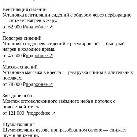
+
Вентиляция сидений
Установка вентиляции сидений с обдувом через перфорацию
— снижает нагрев в жару.
от 62 000 ₽
подробнее ↗
+
Подогрев сидений
Установка подогрева сидений с регулировкой — быстрый
нагрев в холодное время.
от 45 500 ₽
подробнее ↗
+
Массаж сидений
Установка массажа в кресла — разгрузка спины в длительных
поездках.
от 78 000 ₽
подробнее ↗
+
Звёздное небо
Монтаж оптоволоконного звёздного неба в потолок с
подсветкой точек.
от 121 000 ₽
подробнее ↗
+
Шумоизоляция
Шумоизоляция кузова при разобранном салоне — снижает
шум в движении.