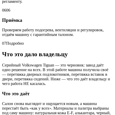
регламенту.
06
06
Приёмка
Проверяем работу подогрева, вентиляции и регулировок,
отдаём машину с гарантийным талоном.
07
Подробно
Что это дало владельцу
Серийный Volkswagen Tiguan — это черновик: завод даёт
одно решение на всех. В этой работе машина получила своё
— перетяжка дверных подлокотников, перетяжка вставок в
двери, перетяжка сидений. Ниже — что это даёт владельцу и
чего работа НЕ касалась.
Что это даёт
Салон снова выглядит и ощущается новым, а машина
перестаёт быть «как у всех». Материалы и палитра выбраны
под саму машину: натуральная кожа E-F, алькантара, черный,