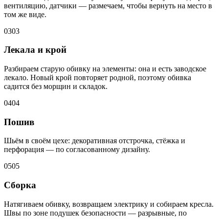
вентиляцию, датчики — размечаем, чтобы вернуть на место в
том же виде.
03
03
Лекала и крой
Разбираем старую обивку на элементы: она и есть заводское
лекало. Новый крой повторяет родной, поэтому обивка
садится без морщин и складок.
04
04
Пошив
Шьём в своём цехе: декоративная отстрочка, стёжка и
перфорация — по согласованному дизайну.
05
05
Сборка
Натягиваем обивку, возвращаем электрику и собираем кресла.
Швы по зоне подушек безопасности — разрывные, по