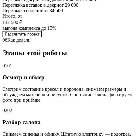
Перетяжка вставок в двери
от 29 000
Перетяжка сидений
от 84 500
Итого, от
132 500 ₽
выгода комплекса до 15%
Рассчитать проект
06
Как делали
Этапы этой работы
01
01
Осмотр и обмер
Смотрим состояние кресел и поролона, снимаем размеры и
обсуждаем материал и рисунок. Состояние салона фиксируем
фото при приёмке.
02
02
Разбор салона
Снимаем сиденья и обивку. Штатную электрику — подогрев,