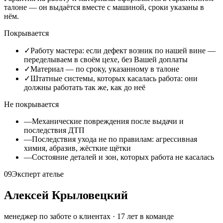
талоне — он выдаётся вместе с машиной, сроки указаны в
нём.
Покрывается
✓
Работу мастера: если дефект возник по нашей вине —
переделываем в своём цехе, без Вашей доплаты
✓
Материал — по сроку, указанному в талоне
✓
Штатные системы, которых касалась работа: они
должны работать так же, как до неё
Не покрывается
—
Механические повреждения после выдачи и
последствия ДТП
—
Последствия ухода не по правилам: агрессивная
химия, абразив, жёсткие щётки
—
Состояние деталей и зон, которых работа не касалась
09
Эксперт ателье
Алексей Крыловецкий
менеджер по заботе о клиентах
·
17
лет в команде