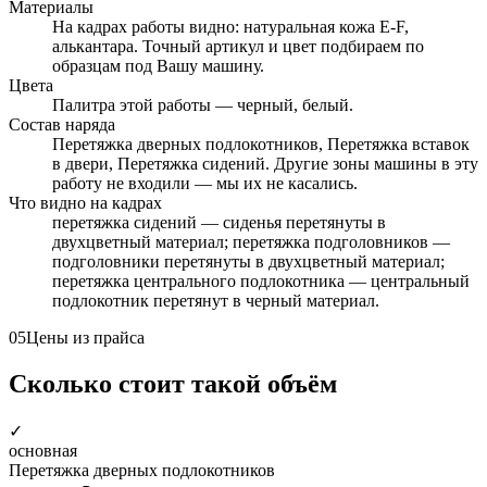
Материалы
На кадрах работы видно: натуральная кожа E-F,
алькантара. Точный артикул и цвет подбираем по
образцам под Вашу машину.
Цвета
Палитра этой работы — черный, белый.
Состав наряда
Перетяжка дверных подлокотников, Перетяжка вставок
в двери, Перетяжка сидений. Другие зоны машины в эту
работу не входили — мы их не касались.
Что видно на кадрах
перетяжка сидений — сиденья перетянуты в
двухцветный материал; перетяжка подголовников —
подголовники перетянуты в двухцветный материал;
перетяжка центрального подлокотника — центральный
подлокотник перетянут в черный материал.
05
Цены из прайса
Сколько стоит такой объём
✓
основная
Перетяжка дверных подлокотников