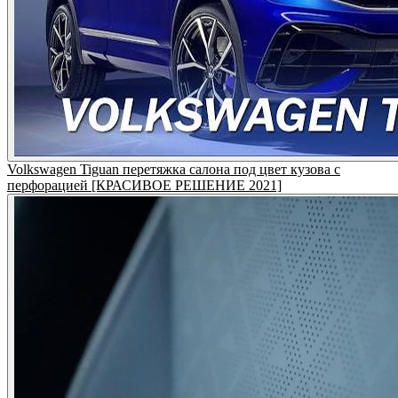
Volkswagen Tiguan перетяжка салона под цвет кузова с
перфорацией [КРАСИВОЕ РЕШЕНИЕ 2021]