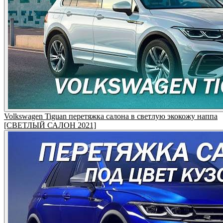
Volkswagen Tiguan перетяжка салона в светлую экокожу наппа
[СВЕТЛЫЙ САЛОН 2021]