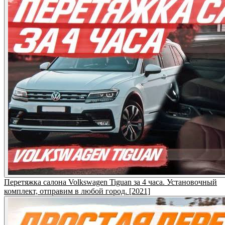
Перетяжка салона Volkswagen Tiguan за 4 часа. Установочный
комплект, отправим в любой город. [2021]