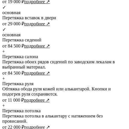
от 19 000 ₽
подробнее ↗
✓
основная
Перетяжка вставок в двери
от 29 000 ₽
подробнее ↗
✓
основная
Перетяжка сидений
от 84 500 ₽
подробнее ↗
+
Перетяжка салона
Перетяжка обоих рядов сидений по заводским лекалам в
выбранный материал.
от 84 500 ₽
подробнее ↗
+
Перетяжка руля
Обтяжка обода руля кожей или алькантарой. Кнопки и
подогрев руля сохраняются.
от 11 000 ₽
подробнее ↗
+
Перетяжка потолка
Перетяжка потолка в алькантару с натяжением без
провисаний.
от 22 000 ₽
подробнее ↗