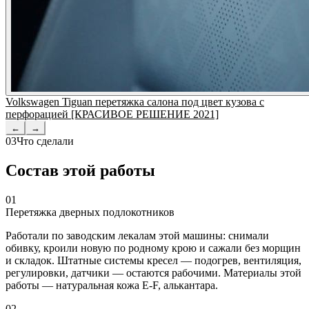
Volkswagen Tiguan перетяжка салона под цвет кузова с
перфорацией [КРАСИВОЕ РЕШЕНИЕ 2021]
←
→
03
Что сделали
Состав этой работы
01
Перетяжка дверных подлокотников
Работали по заводским лекалам этой машины: снимали
обивку, кроили новую по родному крою и сажали без морщин
и складок. Штатные системы кресел — подогрев, вентиляция,
регулировки, датчики — остаются рабочими. Материалы этой
работы — натуральная кожа E-F, алькантара.
02