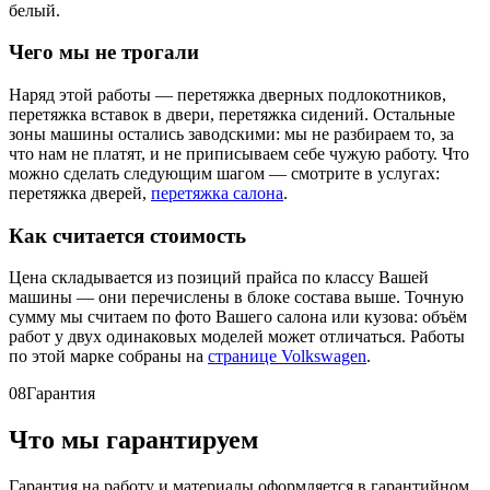
белый.
Чего мы не трогали
Наряд этой работы — перетяжка дверных подлокотников,
перетяжка вставок в двери, перетяжка сидений. Остальные
зоны машины остались заводскими: мы не разбираем то, за
что нам не платят, и не приписываем себе чужую работу. Что
можно сделать следующим шагом — смотрите в услугах:
перетяжка дверей,
перетяжка салона
.
Как считается стоимость
Цена складывается из позиций прайса по классу Вашей
машины — они перечислены в блоке состава выше. Точную
сумму мы считаем по фото Вашего салона или кузова: объём
работ у двух одинаковых моделей может отличаться. Работы
по этой марке собраны на
странице Volkswagen
.
08
Гарантия
Что мы гарантируем
Гарантия на работу и материалы оформляется в гарантийном