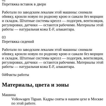
Перетяжка вставок в двери
Работали по заводским лекалам этой машины: снимали
обивку, кроили новую по родному крою и сажали без морщин
и складок. Штатные системы кресел — подогрев, вентиляция,
регулировки, датчики — остаются рабочими. Материалы этой
работы — натуральная кожа E-F, алькантара.
03
Перетяжка сидений
Работали по заводским лекалам этой машины: снимали
обивку, кроили новую по родному крою и сажали без морщин
и складок. Штатные системы кресел — подогрев, вентиляция,
регулировки, датчики — остаются рабочими. Материалы этой
работы — натуральная кожа E-F, алькантара.
04
Факты работы
Материалы, цвета и зоны
Машина
Volkswagen Tiguan. Кадры сняты в нашем цехе в Москве
по этой работе.