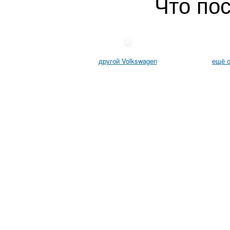
Что по
другой Volkswagen
ещё о