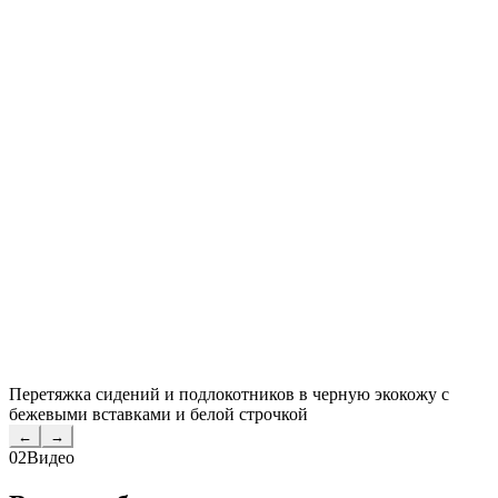
Перетяжка сидений и подлокотников в черную экокожу с
бежевыми вставками и белой строчкой
←
→
02
Видео