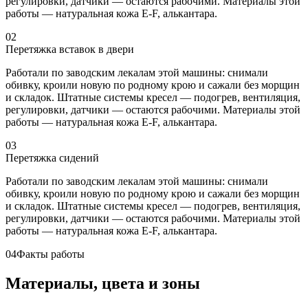
регулировки, датчики — остаются рабочими. Материалы этой
работы — натуральная кожа E-F, алькантара.
02
Перетяжка вставок в двери
Работали по заводским лекалам этой машины: снимали
обивку, кроили новую по родному крою и сажали без морщин
и складок. Штатные системы кресел — подогрев, вентиляция,
регулировки, датчики — остаются рабочими. Материалы этой
работы — натуральная кожа E-F, алькантара.
03
Перетяжка сидений
Работали по заводским лекалам этой машины: снимали
обивку, кроили новую по родному крою и сажали без морщин
и складок. Штатные системы кресел — подогрев, вентиляция,
регулировки, датчики — остаются рабочими. Материалы этой
работы — натуральная кожа E-F, алькантара.
04
Факты работы
Материалы, цвета и зоны