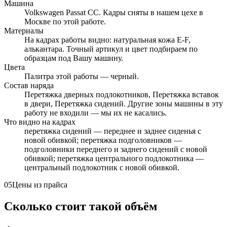
Машина
Volkswagen Passat CC. Кадры сняты в нашем цехе в
Москве по этой работе.
Материалы
На кадрах работы видно: натуральная кожа E-F,
алькантара. Точный артикул и цвет подбираем по
образцам под Вашу машину.
Цвета
Палитра этой работы — черный.
Состав наряда
Перетяжка дверных подлокотников, Перетяжка вставок
в двери, Перетяжка сидений. Другие зоны машины в эту
работу не входили — мы их не касались.
Что видно на кадрах
перетяжка сидений — переднее и заднее сиденья с
новой обивкой; перетяжка подголовников —
подголовники переднего и заднего сидений с новой
обивкой; перетяжка центрального подлокотника —
центральный подлокотник с новой обивкой.
05
Цены из прайса
Сколько стоит такой объём