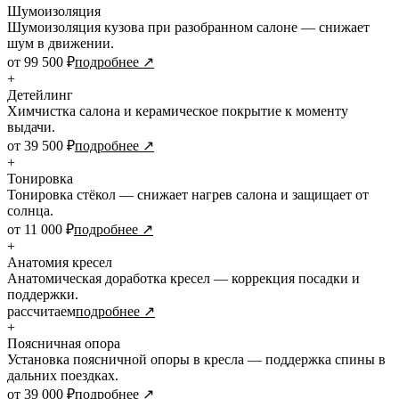
Шумоизоляция
Шумоизоляция кузова при разобранном салоне — снижает
шум в движении.
от 99 500 ₽
подробнее ↗
+
Детейлинг
Химчистка салона и керамическое покрытие к моменту
выдачи.
от 39 500 ₽
подробнее ↗
+
Тонировка
Тонировка стёкол — снижает нагрев салона и защищает от
солнца.
от 11 000 ₽
подробнее ↗
+
Анатомия кресел
Анатомическая доработка кресел — коррекция посадки и
поддержки.
рассчитаем
подробнее ↗
+
Поясничная опора
Установка поясничной опоры в кресла — поддержка спины в
дальних поездках.
от 39 000 ₽
подробнее ↗