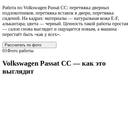
Работа по Volkswagen Passat CC: перетяжка дверных
подлокотников, перетяжка вставок в двери, перетяжка
сидений. На кадрах: материалы — натуральная кожа E-F,
алькантара; цвета — черный. Ценность такой работы простая
— салон снова выглядит и ощущается новым, а машина
перестаёт быть «как у всех».
Рассчитать по
фото
01
Фото работы
Volkswagen
Passat
CC
— как это
выглядит