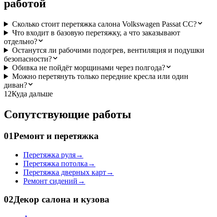
работой
Сколько стоит перетяжка салона Volkswagen Passat CC?
Что входит в базовую перетяжку, а что заказывают
отдельно?
Останутся ли рабочими подогрев, вентиляция и подушки
безопасности?
Обивка не пойдёт морщинами через полгода?
Можно перетянуть только передние кресла или один
диван?
12
Куда дальше
Сопутствующие работы
01
Ремонт и перетяжка
Перетяжка руля
→
Перетяжка потолка
→
Перетяжка дверных карт
→
Ремонт сидений
→
02
Декор салона и кузова