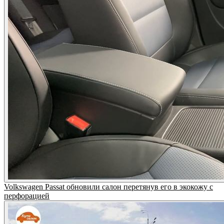
Volkswagen Passat обновили салон перетянув его в экокожу с
перфорацией