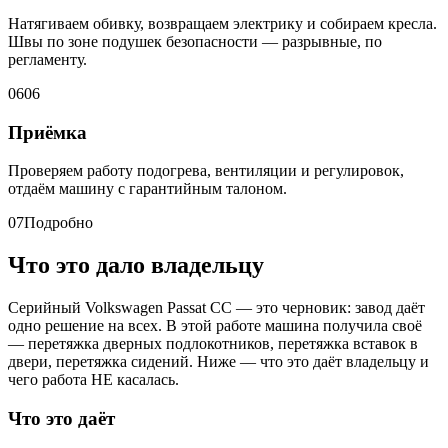
Натягиваем обивку, возвращаем электрику и собираем кресла.
Швы по зоне подушек безопасности — разрывные, по
регламенту.
06
06
Приёмка
Проверяем работу подогрева, вентиляции и регулировок,
отдаём машину с гарантийным талоном.
07
Подробно
Что это дало владельцу
Серийный Volkswagen Passat CC — это черновик: завод даёт
одно решение на всех. В этой работе машина получила своё
— перетяжка дверных подлокотников, перетяжка вставок в
двери, перетяжка сидений. Ниже — что это даёт владельцу и
чего работа НЕ касалась.
Что это даёт