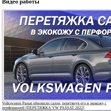
Видео работы
Volkswagen Passat обновили салон, перетянув его в экокожу с
перфорацией [ПЕРЕТЯЖКА VW PASSAT 2022]