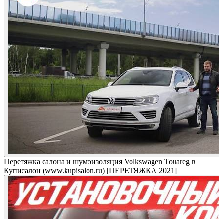
Перетяжка салона и шумоизоляция Volkswagen Touareg в
Куписалон (www.kupisalon.ru) [ПЕРЕТЯЖКА 2021]