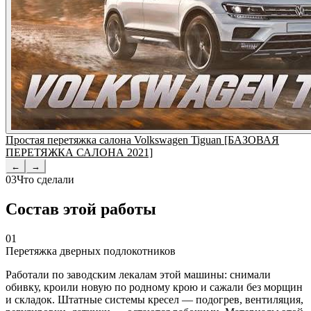
Простая перетяжка салона Volkswagen Tiguan [БАЗОВАЯ
ПЕРЕТЯЖКА САЛОНА 2021]
←
→
03
Что сделали
Состав этой работы
01
Перетяжка дверных подлокотников
Работали по заводским лекалам этой машины: снимали
обивку, кроили новую по родному крою и сажали без морщин
и складок. Штатные системы кресел — подогрев, вентиляция,