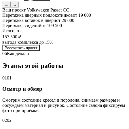
←
→
Ваш проект
Volkswagen Passat CC
Перетяжка дверных подлокотников
от 19 000
Перетяжка вставок в двери
от 29 000
Перетяжка сидений
от 109 500
Итого, от
157 500 ₽
выгода комплекса до 15%
Рассчитать проект
06
Как делали
Этапы этой работы
01
01
Осмотр и обмер
Смотрим состояние кресел и поролона, снимаем размеры и
обсуждаем материал и рисунок. Состояние салона фиксируем
фото при приёмке.
02
02