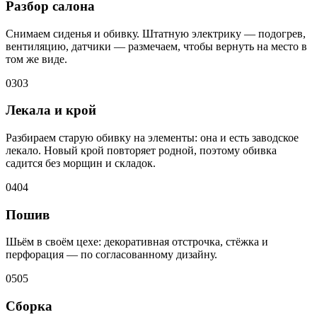
Разбор салона
Снимаем сиденья и обивку. Штатную электрику — подогрев,
вентиляцию, датчики — размечаем, чтобы вернуть на место в
том же виде.
03
03
Лекала и крой
Разбираем старую обивку на элементы: она и есть заводское
лекало. Новый крой повторяет родной, поэтому обивка
садится без морщин и складок.
04
04
Пошив
Шьём в своём цехе: декоративная отстрочка, стёжка и
перфорация — по согласованному дизайну.
05
05
Сборка