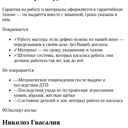
Гарантия на работу и материалы оформляется в гарантийном
талоне — он выдаётся вместе с машиной, сроки указаны в
нём.
Покрывается
✓
Работу мастера: если дефект возник по нашей вине —
переделываем в своём цехе, без Вашей доплаты
✓
Материал — по сроку, указанному в талоне
✓
Штатные системы, которых касалась работа: они
должны работать так же, как до неё
Не покрывается
—
Механические повреждения после выдачи и
последствия ДТП
—
Последствия ухода не по правилам: агрессивная
химия, абразив, жёсткие щётки
—
Состояние деталей и зон, которых работа не касалась
09
Эксперт ателье
Николоз Гвасалия