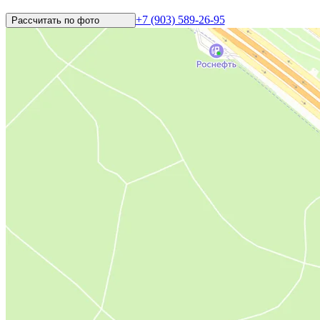
+7 (903) 589-26-95
Рассчитать по
фото