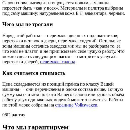
Салон снова выглядит и ощущается новым, а машина
перестаёт быть «как у всех». Материалы и палитра выбраны
под саму машину: натуральная кожа E-F, алькантара, черный.
Чего мы не трогали
Наряд этой работы — перетяжка дверных подлокотников,
перетяжка вставок в двери, перетяжка сидений. Остальные
зоны машины остались заводскими: мы не разбираем то, за
что нам не платят, и не приписываем себе чужую работу. Что
можно сделать следующим шагом — смотрите в услугах:
перетяжка дверей,
перетяжка салона
.
Как считается стоимость
Цена складывается из позиций прайса по классу Вашей
машины — они перечислены в блоке состава выше. Точную
сумму мы считаем по фото Вашего салона или кузова: объём
работ у двух одинаковых моделей может отличаться. Работы
по этой марке собраны на
странице Volkswagen
.
08
Гарантия
Что мы гарантируем