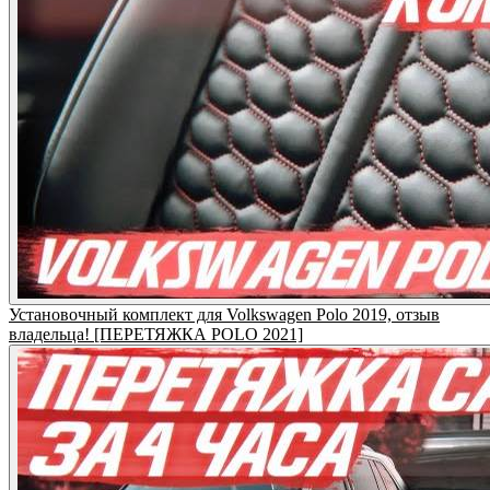
Установочный комплект для Volkswagen Polo 2019, отзыв
владельца! [ПЕРЕТЯЖКА POLO 2021]