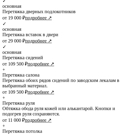
✓
основная
Перетяжка дверных подлокотников
от 19 000 ₽
подробнее ↗
✓
основная
Перетяжка вставок в двери
от 29 000 ₽
подробнее ↗
✓
основная
Перетяжка сидений
от 109 500 ₽
подробнее ↗
+
Перетяжка салона
Перетяжка обоих рядов сидений по заводским лекалам в
выбранный материал.
от 109 500 ₽
подробнее ↗
+
Перетяжка руля
Обтяжка обода руля кожей или алькантарой. Кнопки и
подогрев руля сохраняются.
от 11 000 ₽
подробнее ↗
+
Перетяжка потолка