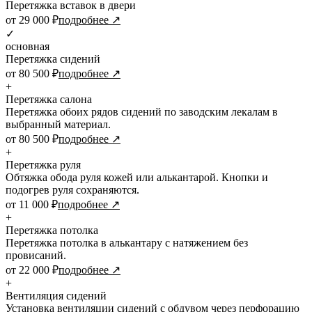
Перетяжка вставок в двери
от 29 000 ₽
подробнее ↗
✓
основная
Перетяжка сидений
от 80 500 ₽
подробнее ↗
+
Перетяжка салона
Перетяжка обоих рядов сидений по заводским лекалам в
выбранный материал.
от 80 500 ₽
подробнее ↗
+
Перетяжка руля
Обтяжка обода руля кожей или алькантарой. Кнопки и
подогрев руля сохраняются.
от 11 000 ₽
подробнее ↗
+
Перетяжка потолка
Перетяжка потолка в алькантару с натяжением без
провисаний.
от 22 000 ₽
подробнее ↗
+
Вентиляция сидений
Установка вентиляции сидений с обдувом через перфорацию