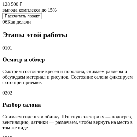
128 500 ₽
выгода комплекса до 15%
Рассчитать проект
06
Как делали
Этапы этой работы
01
01
Осмотр и обмер
Смотрим состояние кресел и поролона, снимаем размеры и
обсуждаем материал и рисунок. Состояние салона фиксируем
фото при приёмке.
02
02
Разбор салона
Снимаем сиденья и обивку. Штатную электрику — подогрев,
вентиляцию, датчики — размечаем, чтобы вернуть на место в
том же виде.