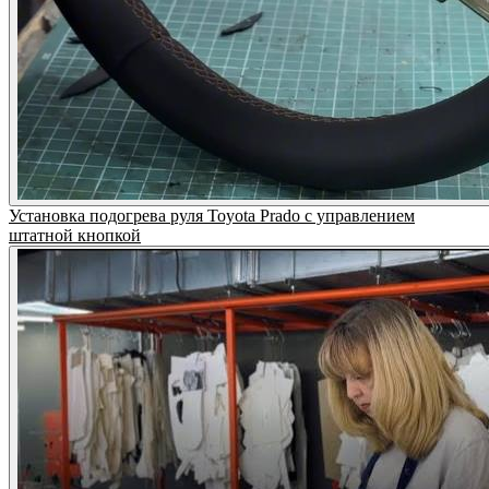
Установка подогрева руля Toyota Prado с управлением
штатной кнопкой