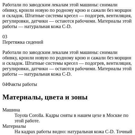
Работали по заводским лекалам этой машины: снимали
обивку, кроили новую по родному крою и сажали без морщин
и складок. Штатные системы кресел — подогрев, вентиляция,
регулировки, датчики — остаются рабочими. Материалы этой
работы — натуральная кожа C-D.
03
Перетяжка сидений
Работали по заводским лекалам этой машины: снимали
обивку, кроили новую по родному крою и сажали без морщин
и складок. Штатные системы кресел — подогрев, вентиляция,
регулировки, датчики — остаются рабочими. Материалы этой
работы — натуральная кожа C-D.
04
Факты работы
Материалы, цвета и зоны
Машина
Toyota Corolla. Кадры сняты в нашем цехе в Москве по
этой работе.
Материалы
На кадрах работы видно: натуральная кожа C-D. Точный