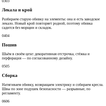
03
03
Лекала и крой
Разбираем старую обивку на элементы: она и есть заводское
лекало. Новый крой повторяет родной, поэтому обивка
садится без морщин и складок.
04
04
Пошив
Шьём в своём цехе: декоративная отстрочка, стёжка и
перфорация — по согласованному дизайну.
05
05
Сборка
Натягиваем обивку, возвращаем электрику и собираем кресла.
Швы по зоне подушек безопасности — разрывные, по
регламенту.
06
06