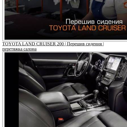
TOYOTA LAND CRUISER 200 | Перешив сидения |
перетяжка салона