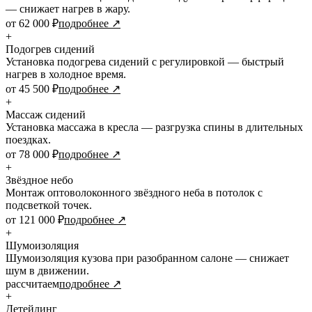
— снижает нагрев в жару.
от 62 000 ₽
подробнее ↗
+
Подогрев сидений
Установка подогрева сидений с регулировкой — быстрый
нагрев в холодное время.
от 45 500 ₽
подробнее ↗
+
Массаж сидений
Установка массажа в кресла — разгрузка спины в длительных
поездках.
от 78 000 ₽
подробнее ↗
+
Звёздное небо
Монтаж оптоволоконного звёздного неба в потолок с
подсветкой точек.
от 121 000 ₽
подробнее ↗
+
Шумоизоляция
Шумоизоляция кузова при разобранном салоне — снижает
шум в движении.
рассчитаем
подробнее ↗
+
Детейлинг