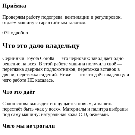
Приёмка
Проверяем работу подогрева, вентиляции и регулировок,
отдаём машину с гарантийным талоном.
07
Подробно
Что это дало владельцу
Серийный Toyota Corolla — это черновик: завод даёт одно
решение на всех. В этой работе машина получила своё —
перетяжка дверных подлокотников, перетяжка вставок в
двери, перетяжка сидений. Ниже — что это даёт владельцу и
чего работа НЕ касалась.
Что это даёт
Салон снова выглядит и ощущается новым, а машина
перестаёт быть «как у всех». Материалы и палитра выбраны
под саму машину: натуральная кожа C-D, бежевый.
Чего мы не трогали