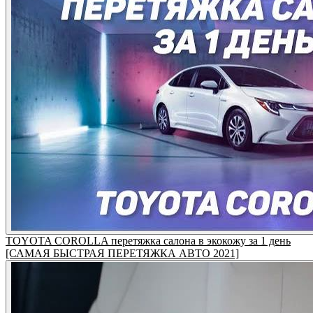
TOYOTA COROLLA перетяжка салона в экокожу за 1 день
[САМАЯ БЫСТРАЯ ПЕРЕТЯЖКА АВТО 2021]