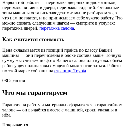
Наряд этой работы — перетяжка дверных подлокотников,
перетяжка вставок в двери, перетяжка сидений. Остальные
зоны машины остались заводскими: мы не разбираем то, за
что нам не платят, и не приписываем себе чужую работу. Что
можно сделать следующим шагом — смотрите в услугах:
перетяжка дверей,
перетяжка салона
.
Как считается стоимость
Цена складывается из позиций прайса по классу Вашей
машины — они перечислены в блоке состава выше. Точную
сумму мы считаем по фото Вашего салона или кузова: объём
работ у двух одинаковых моделей может отличаться. Работы
по этой марке собраны на
странице Toyota
.
08
Гарантия
Что мы гарантируем
Гарантия на работу и материалы оформляется в гарантийном
талоне — он выдаётся вместе с машиной, сроки указаны в
нём.
Покрывается