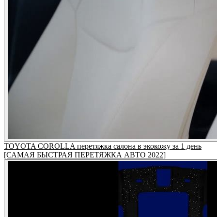
TOYOTA COROLLA перетяжка салона в экокожу за 1 день
[САМАЯ БЫСТРАЯ ПЕРЕТЯЖКА АВТО 2022]