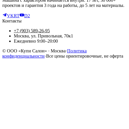
Машина с характером начинается внутри. 17 лет, 30 000+
проектов и гарантия 3 года на работы, до 5 лет на материалы.
VK
RT
D2
Контакты
+7 (903) 589-26-95
Москва, ул. Привольная, 70к1
Ежедневно 9:00–20:00
©
ООО «Купи Салон»
· Москва
·
Политика
конфиденциальности
·
Все цены ориентировочные, не оферта