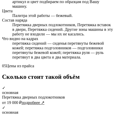
артикул и цвет подбираем по образцам под Вашу
машину.
Цвета
Палитра этой работы — бежевый.
Состав наряда
Перетяжка дверных подлокотников, Перетяжка вставок
в двери, Перетяжка сидений. Другие зоны машины в эту
работу не входили — мы их не касались.
Что видно на кадрах
перетяжка сидений — сиденья перетянуты бежевой
кожей; перетяжка подголовников — подголовники
перетянуты бежевой кожей; перетяжка руля — руль
перетянут в два цвета и два материала.
05
Цены из прайса
Сколько стоит такой объём
✓
основная
Перетяжка дверных подлокотников
от 19 000 ₽
подробнее ↗
✓
основная