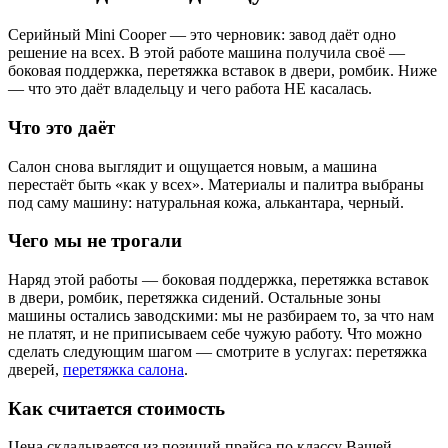
Серийный Mini Cooper — это черновик: завод даёт одно
решение на всех. В этой работе машина получила своё —
боковая поддержка, перетяжка вставок в двери, ромбик. Ниже
— что это даёт владельцу и чего работа НЕ касалась.
Что это даёт
Салон снова выглядит и ощущается новым, а машина
перестаёт быть «как у всех». Материалы и палитра выбраны
под саму машину: натуральная кожа, алькантара, черный.
Чего мы не трогали
Наряд этой работы — боковая поддержка, перетяжка вставок
в двери, ромбик, перетяжка сидений. Остальные зоны
машины остались заводскими: мы не разбираем то, за что нам
не платят, и не приписываем себе чужую работу. Что можно
сделать следующим шагом — смотрите в услугах: перетяжка
дверей,
перетяжка салона
.
Как считается стоимость
Цена складывается из позиций прайса по классу Вашей