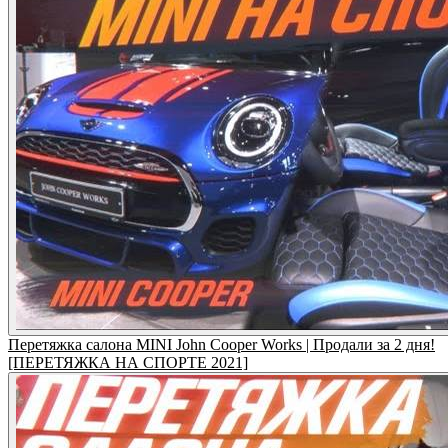
Перетяжка салона MINI John Cooper Works | Продали за 2 дня!
[ПЕРЕТЯЖКА НА СПОРТЕ 2021]