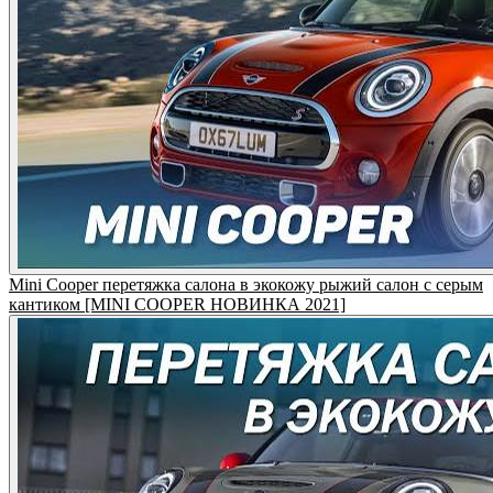
Mini Cooper перетяжка салона в экокожу рыжий салон с серым
кантиком [MINI COOPER НОВИНКА 2021]