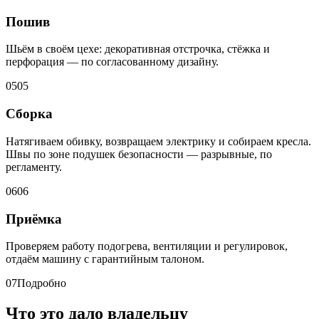
Пошив
Шьём в своём цехе: декоративная отстрочка, стёжка и
перфорация — по согласованному дизайну.
05
05
Сборка
Натягиваем обивку, возвращаем электрику и собираем кресла.
Швы по зоне подушек безопасности — разрывные, по
регламенту.
06
06
Приёмка
Проверяем работу подогрева, вентиляции и регулировок,
отдаём машину с гарантийным талоном.
07
Подробно
Что это дало владельцу