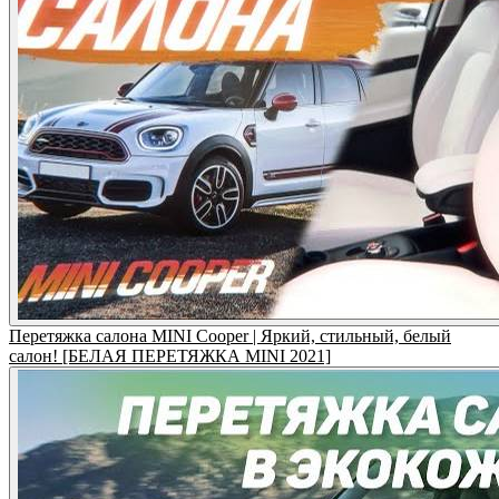
Перетяжка салона MINI Cooper | Яркий, стильный, белый
салон! [БЕЛАЯ ПЕРЕТЯЖКА MINI 2021]