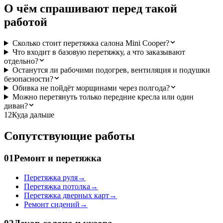
О чём спрашивают перед такой
работой
Сколько стоит перетяжка салона Mini Cooper?
Что входит в базовую перетяжку, а что заказывают
отдельно?
Останутся ли рабочими подогрев, вентиляция и подушки
безопасности?
Обивка не пойдёт морщинами через полгода?
Можно перетянуть только передние кресла или один
диван?
12
Куда дальше
Сопутствующие работы
01
Ремонт и перетяжка
Перетяжка руля
→
Перетяжка потолка
→
Перетяжка дверных карт
→
Ремонт сидений
→