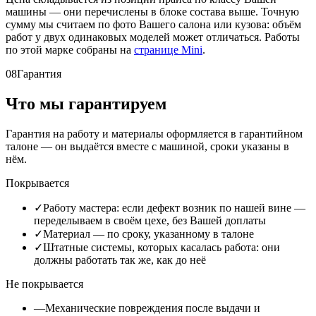
машины — они перечислены в блоке состава выше. Точную
сумму мы считаем по фото Вашего салона или кузова: объём
работ у двух одинаковых моделей может отличаться. Работы
по этой марке собраны на
странице Mini
.
08
Гарантия
Что мы гарантируем
Гарантия на работу и материалы оформляется в гарантийном
талоне — он выдаётся вместе с машиной, сроки указаны в
нём.
Покрывается
✓
Работу мастера: если дефект возник по нашей вине —
переделываем в своём цехе, без Вашей доплаты
✓
Материал — по сроку, указанному в талоне
✓
Штатные системы, которых касалась работа: они
должны работать так же, как до неё
Не покрывается
—
Механические повреждения после выдачи и