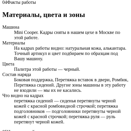
04
Факты работы
Материалы, цвета и зоны
Машина
Mini Cooper. Кадры сняты в нашем цехе в Москве по
этой работе.
Материалы
На кадрах работы видно: натуральная кожа, алькантара.
Точный артикул и цвет подбираем по образцам под
Вашу машину.
Цвета
Палитра этой работы — черный.
Состав наряда
Боковая поддержка, Перетяжка вставок в двери, Ромбик,
Перетяжка сидений. Другие зоны машины в эту работу
не входили — мы их не касались.
Что видно на кадрах
перетяжка сидений — сиденья перетянуты черной
кожей с красной ромбовидной строчкой; перетяжка
подголовников — подголовники перетянуты черной
кожей с красной строчкой; перетяжка руля — руль
перетянут черной кожей.