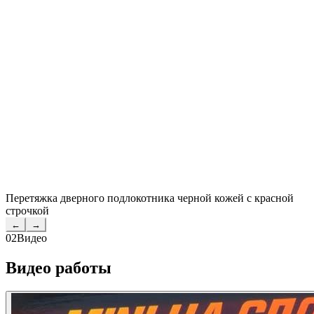
Перетяжка дверного подлокотника черной кожей с красной
строчкой
←
→
02
Видео
Видео работы