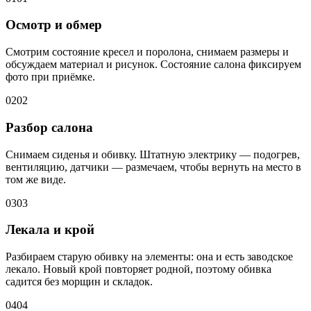
Осмотр и обмер
Смотрим состояние кресел и поролона, снимаем размеры и
обсуждаем материал и рисунок. Состояние салона фиксируем
фото при приёмке.
02
02
Разбор салона
Снимаем сиденья и обивку. Штатную электрику — подогрев,
вентиляцию, датчики — размечаем, чтобы вернуть на место в
том же виде.
03
03
Лекала и крой
Разбираем старую обивку на элементы: она и есть заводское
лекало. Новый крой повторяет родной, поэтому обивка
садится без морщин и складок.
04
04