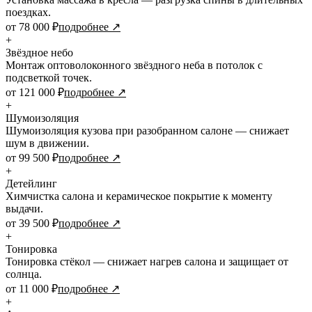
поездках.
от 78 000 ₽
подробнее ↗
+
Звёздное небо
Монтаж оптоволоконного звёздного неба в потолок с
подсветкой точек.
от 121 000 ₽
подробнее ↗
+
Шумоизоляция
Шумоизоляция кузова при разобранном салоне — снижает
шум в движении.
от 99 500 ₽
подробнее ↗
+
Детейлинг
Химчистка салона и керамическое покрытие к моменту
выдачи.
от 39 500 ₽
подробнее ↗
+
Тонировка
Тонировка стёкол — снижает нагрев салона и защищает от
солнца.
от 11 000 ₽
подробнее ↗
+