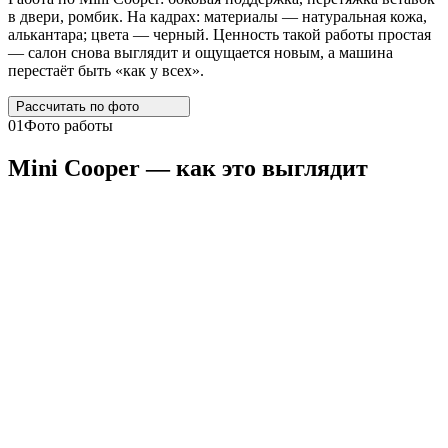
в двери, ромбик. На кадрах: материалы — натуральная кожа,
алькантара; цвета — черный. Ценность такой работы простая
— салон снова выглядит и ощущается новым, а машина
перестаёт быть «как у всех».
Рассчитать по
фото
01
Фото работы
Mini
Cooper
— как это выглядит