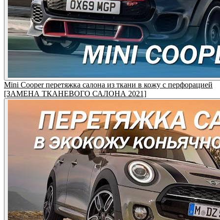
Mini Cooper перетяжка салона из ткани в кожу с перфорацией
[ЗАМЕНА ТКАНЕВОГО САЛОНА 2021]