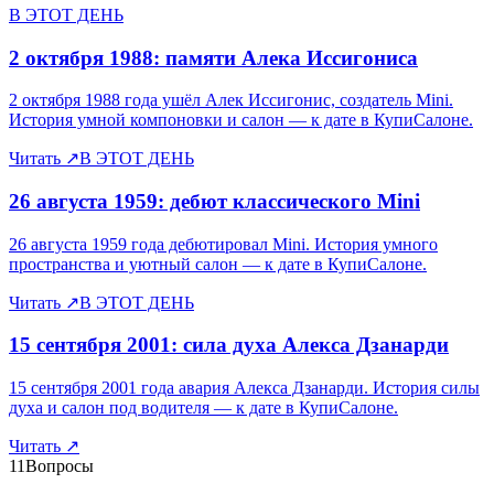
В ЭТОТ ДЕНЬ
2 октября 1988: памяти Алека Иссигониса
2 октября 1988 года ушёл Алек Иссигонис, создатель Mini.
История умной компоновки и салон — к дате в КупиСалоне.
Читать
↗
В ЭТОТ ДЕНЬ
26 августа 1959: дебют классического Mini
26 августа 1959 года дебютировал Mini. История умного
пространства и уютный салон — к дате в КупиСалоне.
Читать
↗
В ЭТОТ ДЕНЬ
15 сентября 2001: сила духа Алекса Дзанарди
15 сентября 2001 года авария Алекса Дзанарди. История силы
духа и салон под водителя — к дате в КупиСалоне.
Читать
↗
11
Вопросы