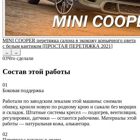
MINI COOPER перетяжка салона в экокожу коньячного цвета
с белым кантиком [ПРОСТАЯ ПЕРЕТЯЖКА 2021]
←
→
03
Что сделали
Состав этой работы
01
Боковая поддержка
Работали по заводским лекалам этой машины: снимали
обивку, кроили новую по родному крою и сажали без морщин
и складок. Штатные системы кресел — подогрев, вентиляция,
регулировки, датчики — остаются рабочими. Материалы этой
работы — натуральная кожа, алькантара.
02
Перетяжка вставок в двери