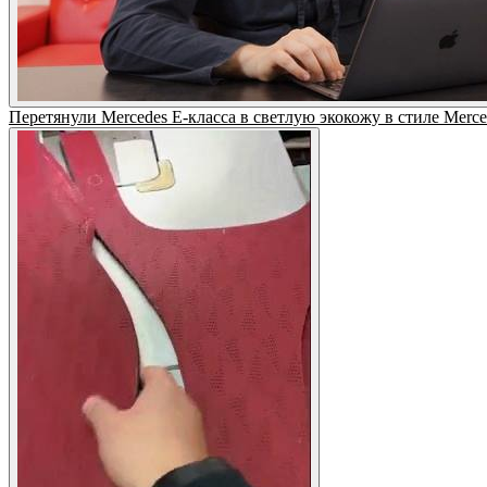
Перетянули Mercedes E-класса в светлую экокожу в стиле Mer