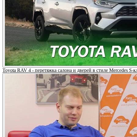
Toyota RAV 4 - перетяжка салона и дверей в стиле Mercedes S-к