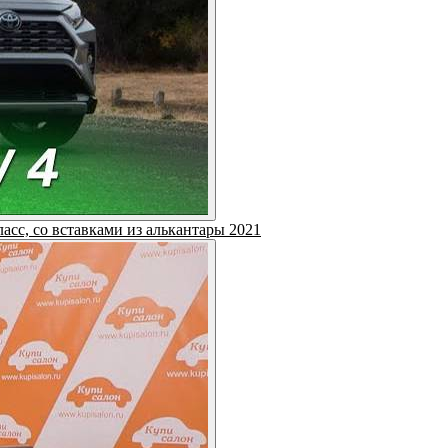
ласс, со вставками из алькантары 2021