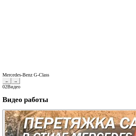
Mercedes-Benz G-Class
←
→
02
Видео
Видео работы