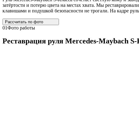
затёртости и потерю цвета на местах хвата. Мы реставрировали
клавишами и подушкой безопасности не трогали. На кадре руль
Рассчитать по
фото
01
Фото работы
Реставрация руля
Mercedes
-
Maybach
S
-