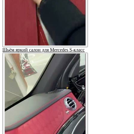
Шьём яркий салон для Mercedes S-класс