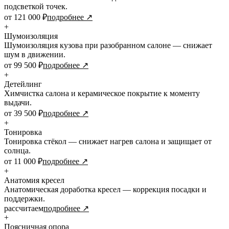
подсветкой точек.
от 121 000 ₽
подробнее ↗
+
Шумоизоляция
Шумоизоляция кузова при разобранном салоне — снижает
шум в движении.
от 99 500 ₽
подробнее ↗
+
Детейлинг
Химчистка салона и керамическое покрытие к моменту
выдачи.
от 39 500 ₽
подробнее ↗
+
Тонировка
Тонировка стёкол — снижает нагрев салона и защищает от
солнца.
от 11 000 ₽
подробнее ↗
+
Анатомия кресел
Анатомическая доработка кресел — коррекция посадки и
поддержки.
рассчитаем
подробнее ↗
+
Поясничная опора