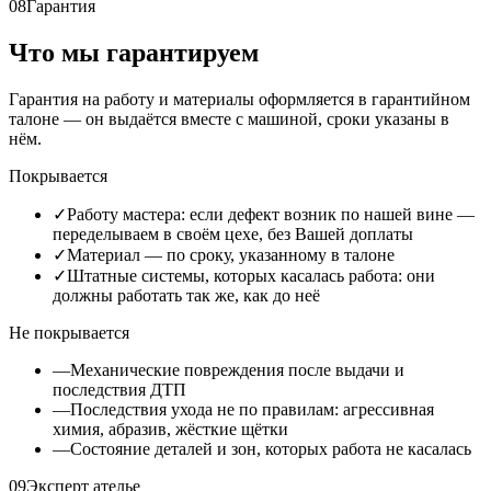
08
Гарантия
Что мы гарантируем
Гарантия на работу и материалы оформляется в гарантийном
талоне — он выдаётся вместе с машиной, сроки указаны в
нём.
Покрывается
✓
Работу мастера: если дефект возник по нашей вине —
переделываем в своём цехе, без Вашей доплаты
✓
Материал — по сроку, указанному в талоне
✓
Штатные системы, которых касалась работа: они
должны работать так же, как до неё
Не покрывается
—
Механические повреждения после выдачи и
последствия ДТП
—
Последствия ухода не по правилам: агрессивная
химия, абразив, жёсткие щётки
—
Состояние деталей и зон, которых работа не касалась
09
Эксперт ателье