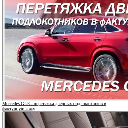
Mercedes GLE - перетяжка дверных подлокотников в
фактурную кожу