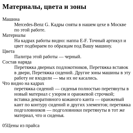
Материалы, цвета и зоны
Машина
Mercedes-Benz G. Кадры сняты в нашем цехе в Москве
по этой работе.
Материалы
На кадрах работы видно: наппа E-F. Точный артикул и
цвет подбираем по образцам под Вашу машину.
Цвета
Палитра этой работы — черный.
Состав наряда
Перетяжка дверных подлокотников, Перетяжка вставок
в двери, Перетяжка сидений. Другие зоны машины в эту
работу не входили — мы их не касались.
Что видно на кадрах
перетяжка сидений — сиденья полностью перетянуты в
новый материал с узором и оранжевой строчкой;
вставка декоративного кожаного канта — оранжевый
кант по контуру сидений и других элементов; перетяжка
подголовников — подголовники перетянуты в тот же
материал, что и сиденья.
05
Цены из прайса