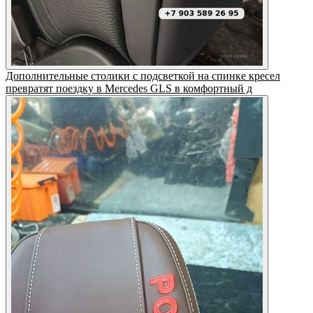
Дополнительные столики с подсветкой на спинке кресел
превратят поездку в Mercedes GLS в комфортный д