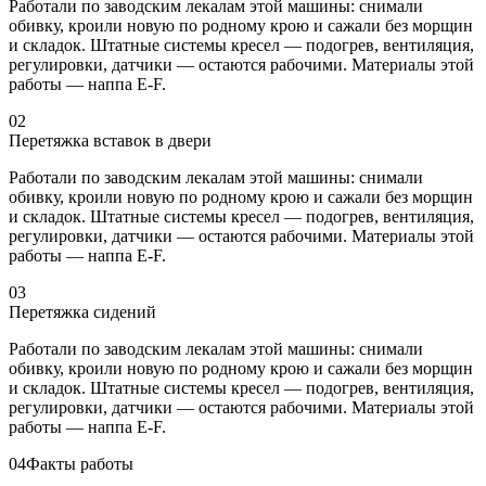
Работали по заводским лекалам этой машины: снимали
обивку, кроили новую по родному крою и сажали без морщин
и складок. Штатные системы кресел — подогрев, вентиляция,
регулировки, датчики — остаются рабочими. Материалы этой
работы — наппа E-F.
02
Перетяжка вставок в двери
Работали по заводским лекалам этой машины: снимали
обивку, кроили новую по родному крою и сажали без морщин
и складок. Штатные системы кресел — подогрев, вентиляция,
регулировки, датчики — остаются рабочими. Материалы этой
работы — наппа E-F.
03
Перетяжка сидений
Работали по заводским лекалам этой машины: снимали
обивку, кроили новую по родному крою и сажали без морщин
и складок. Штатные системы кресел — подогрев, вентиляция,
регулировки, датчики — остаются рабочими. Материалы этой
работы — наппа E-F.
04
Факты работы