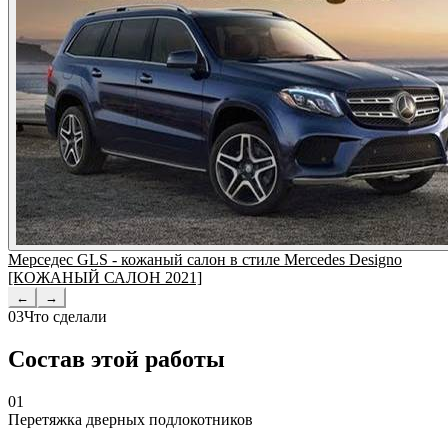
Мерседес GLS - кожаный салон в стиле Mercedes Designo
[КОЖАНЫЙ САЛОН 2021]
←
→
03
Что сделали
Состав этой работы
01
Перетяжка дверных подлокотников