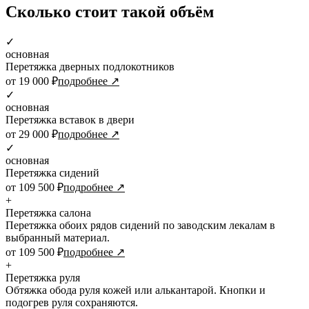
Сколько стоит такой объём
✓
основная
Перетяжка дверных подлокотников
от 19 000 ₽
подробнее ↗
✓
основная
Перетяжка вставок в двери
от 29 000 ₽
подробнее ↗
✓
основная
Перетяжка сидений
от 109 500 ₽
подробнее ↗
+
Перетяжка салона
Перетяжка обоих рядов сидений по заводским лекалам в
выбранный материал.
от 109 500 ₽
подробнее ↗
+
Перетяжка руля
Обтяжка обода руля кожей или алькантарой. Кнопки и
подогрев руля сохраняются.