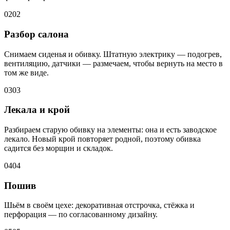
02
02
Разбор салона
Снимаем сиденья и обивку. Штатную электрику — подогрев,
вентиляцию, датчики — размечаем, чтобы вернуть на место в
том же виде.
03
03
Лекала и крой
Разбираем старую обивку на элементы: она и есть заводское
лекало. Новый крой повторяет родной, поэтому обивка
садится без морщин и складок.
04
04
Пошив
Шьём в своём цехе: декоративная отстрочка, стёжка и
перфорация — по согласованному дизайну.