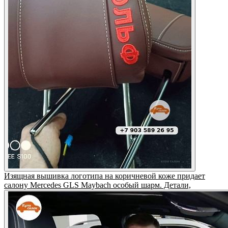
Изящная вышивка логотипа на коричневой коже придает
салону Mercedes GLS Maybach особый шарм. Детали,