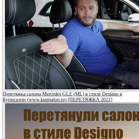
Перетяжка салона Mercedes GLE (ML) в стиле Designo в
Куписалон (www.kupisalon.ru) [ПЕРЕТЯЖКА 2021]