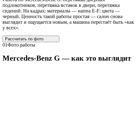
подлокотников, перетяжка вставок в двери, перетяжка
сидений. На кадрах: материалы — наппа E-F; цвета —
черный. Ценность такой работы простая — салон снова
выглядит и ощущается новым, а машина перестаёт быть «как
у всех».
Рассчитать по
фото
01
Фото работы
Mercedes
-
Benz
G
— как это выглядит