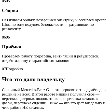
05
05
Сборка
Натягиваем обивку, возвращаем электрику и собираем кресла.
Швы по зоне подушек безопасности — разрывные, по
регламенту.
06
06
Приёмка
Проверяем работу подогрева, вентиляции и регулировок,
отдаём машину с гарантийным талоном.
07
Подробно
Что это дало владельцу
Серийный Mercedes-Benz G — это черновик: завод даёт одно
решение на всех. В этой работе машина получила своё —
перетяжка дверных подлокотников, перетяжка вставок в
двери, перетяжка сидений. Ниже — что это даёт владельцу и
чего работа НЕ касалась.