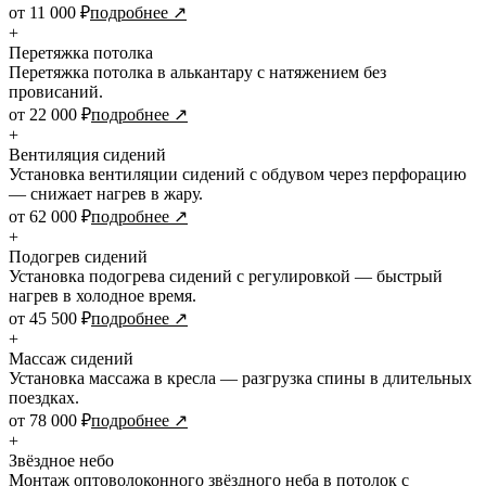
от 11 000 ₽
подробнее ↗
+
Перетяжка потолка
Перетяжка потолка в алькантару с натяжением без
провисаний.
от 22 000 ₽
подробнее ↗
+
Вентиляция сидений
Установка вентиляции сидений с обдувом через перфорацию
— снижает нагрев в жару.
от 62 000 ₽
подробнее ↗
+
Подогрев сидений
Установка подогрева сидений с регулировкой — быстрый
нагрев в холодное время.
от 45 500 ₽
подробнее ↗
+
Массаж сидений
Установка массажа в кресла — разгрузка спины в длительных
поездках.
от 78 000 ₽
подробнее ↗
+
Звёздное небо
Монтаж оптоволоконного звёздного неба в потолок с