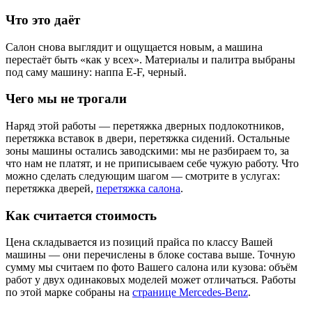
Что это даёт
Салон снова выглядит и ощущается новым, а машина
перестаёт быть «как у всех». Материалы и палитра выбраны
под саму машину: наппа E-F, черный.
Чего мы не трогали
Наряд этой работы — перетяжка дверных подлокотников,
перетяжка вставок в двери, перетяжка сидений. Остальные
зоны машины остались заводскими: мы не разбираем то, за
что нам не платят, и не приписываем себе чужую работу. Что
можно сделать следующим шагом — смотрите в услугах:
перетяжка дверей,
перетяжка салона
.
Как считается стоимость
Цена складывается из позиций прайса по классу Вашей
машины — они перечислены в блоке состава выше. Точную
сумму мы считаем по фото Вашего салона или кузова: объём
работ у двух одинаковых моделей может отличаться. Работы
по этой марке собраны на
странице Mercedes-Benz
.