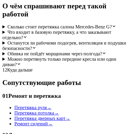
О чём спрашивают перед такой
работой
Сколько стоит перетяжка салона Mercedes-Benz G?
Что входит в базовую перетяжку, а что заказывают
отдельно?
Останутся ли рабочими подогрев, вентиляция и подушки
безопасности?
Обивка не пойдёт морщинами через полгода?
Можно перетянуть только передние кресла или один
диван?
12
Куда дальше
Сопутствующие работы
01
Ремонт и перетяжка
Перетяжка руля
→
Перетяжка потолка
→
Перетяжка дверных карт
→
Ремонт сидений
→