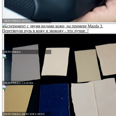
ПЕРЕТЯЖКА LEXUS
Эксперимент с двумя видами кожи, на примере Mazda 3.
Перетянули руль в кожу и экокожу - что лучше_!
ПЕРЕТЯЖКА
ПЕРЕТЯЖКА САЛОНА
ПЕРЕТЯЖКА MERCEDES-BENZ