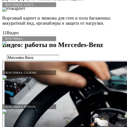
ПЕРЕТЯЖКА LEXUS
Автокарпет
Ворсовый карпет и экокожа для стен и пола багажника:
аккуратный вид, органайзеры и защита от нагрузки.
11
Видео
ПЕРЕТЯЖКА
Видео: работы по
Mercedes
-
Benz
ПЕРЕТЯЖКА САЛОНА
ПЕРЕТЯЖКА TOYOTA