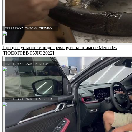
ПЕРЕТЯЖКА САЛОНА CHEVROLET
Процесс установки подогрева руля на примере Mercedes
[ПОДОГРЕВ РУЛЯ 2022]
ПЕРЕТЯЖКА САЛОНА LEXUS
ПЕРЕТЯЖКА САЛОНА MERCEDES-BENZ