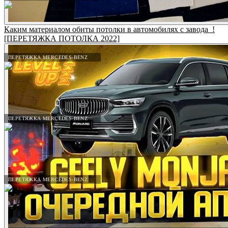
Каким материалом обиты потолки в автомобилях с завода_!
[ПЕРЕТЯЖКА ПОТОЛКА 2022]
ПЕРЕТЯЖКА MERCEDES-BENZ
ПЕРЕТЯЖКА MERCEDES-BENZ
ПЕРЕТЯЖКА MERCEDES-BENZ