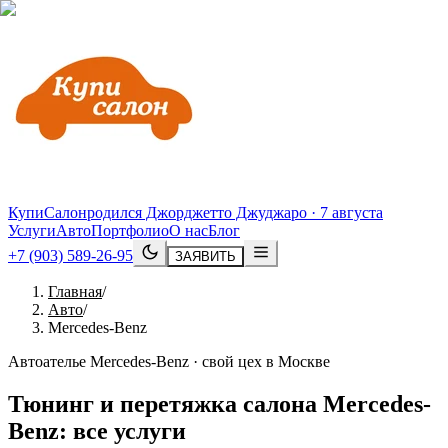
КупиСалон
родился Джорджетто Джуджаро · 7 августа
Услуги
Авто
Портфолио
О нас
Блог
+7 (903) 589-26-95
ЗАЯВИТЬ
Главная
/
Авто
/
Mercedes-Benz
Автоателье Mercedes-Benz · свой цех в Москве
Тюнинг и перетяжка салона
Mercedes
-
Benz
: все услуги