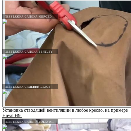
ПЕРЕТЯЖКА САЛОНА MERCEDES-BENZ
ПЕРЕТЯЖКА САЛОНА BENTLEY
ПЕРЕТЯЖКА СИДЕНИЙ LEXUS
Установка отводящей вентиляции в любое кресло, на примере
Haval H9.
ПЕРЕТЯЖКА САЛОНА VOLKSWAGEN