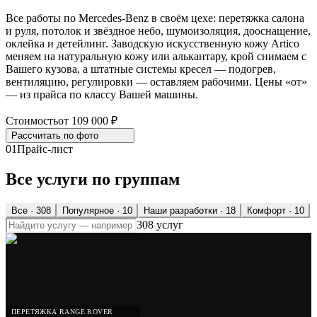
Все работы по Mercedes-Benz в своём цехе: перетяжка салона
и руля, потолок и звёздное небо, шумоизоляция, дооснащение,
оклейка и детейлинг. Заводскую искусственную кожу Artico
меняем на натуральную кожу или алькантару, крой снимаем с
Вашего кузова, а штатные системы кресел — подогрев,
вентиляцию, регулировки — оставляем рабочими. Цены «от»
— из прайса по классу Вашей машины.
Стоимость
от 109 000 ₽
Рассчитать по
фото
01
Прайс-лист
Все услуги по группам
Все ·
308
Популярное
· 10
Наши разработки
· 18
Комфорт
· 10
308 услуг
ПЕРЕТЯЖКА RANGE ROVER