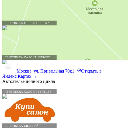
ПЕРЕТЯЖКА MERCEDES-BENZ
ПЕРЕТЯЖКА САЛОНА MERCEDES-BENZ
Москва, ул. Привольная 70к1
Открыть в
Яндекс.Картах →
Автоателье полного цикла
ПЕРЕТЯЖКА САЛОНА BENTLEY
ПЕРЕТЯЖКА СИДЕНИЙ