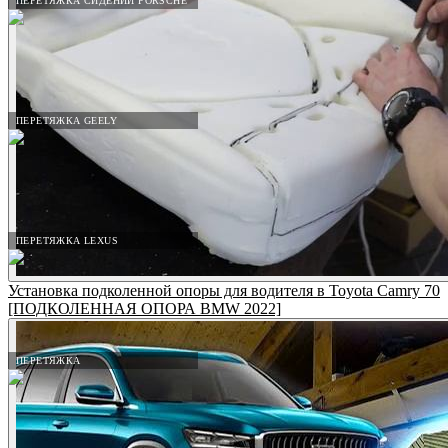
ПЕРЕТЯЖКА СИДЕНИЙ PORSCHE
ПЕРЕТЯЖКА GEELY
ПЕРЕТЯЖКА LEXUS
Установка подколенной опоры для водителя в Toyota Camry 70
[ПОДКОЛЕННАЯ ОПОРА BMW 2022]
ПЕРЕТЯЖКА