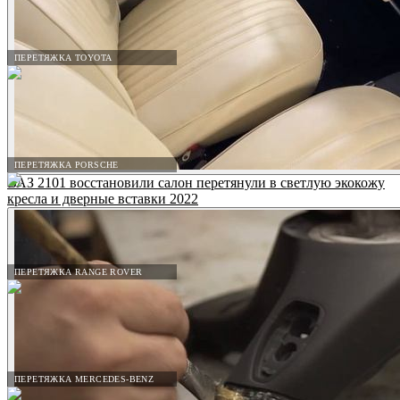
ПЕРЕТЯЖКА TOYOTA
ПЕРЕТЯЖКА PORSCHE
ВАЗ 2101 восстановили салон перетянули в светлую экокожу
кресла и дверные вставки 2022
ПЕРЕТЯЖКА RANGE ROVER
ПЕРЕТЯЖКА MERCEDES-BENZ