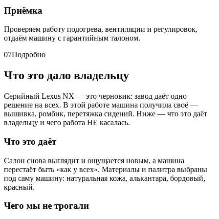
Приёмка
Проверяем работу подогрева, вентиляции и регулировок,
отдаём машину с гарантийным талоном.
07
Подробно
Что это дало владельцу
Серийный Lexus NX — это черновик: завод даёт одно
решение на всех. В этой работе машина получила своё —
вышивка, ромбик, перетяжка сидений. Ниже — что это даёт
владельцу и чего работа НЕ касалась.
Что это даёт
Салон снова выглядит и ощущается новым, а машина
перестаёт быть «как у всех». Материалы и палитра выбраны
под саму машину: натуральная кожа, алькантара, бордовый,
красный.
Чего мы не трогали