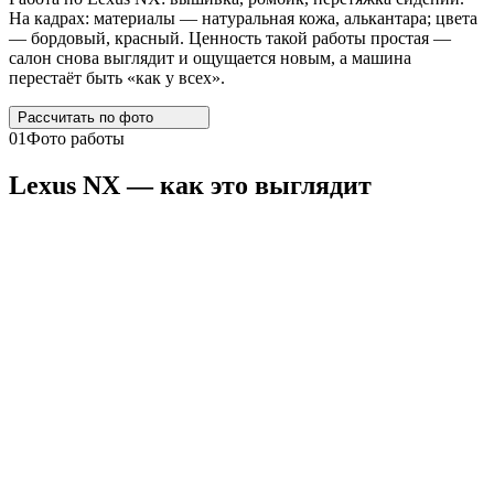
На кадрах: материалы — натуральная кожа, алькантара; цвета
— бордовый, красный. Ценность такой работы простая —
салон снова выглядит и ощущается новым, а машина
перестаёт быть «как у всех».
Рассчитать по
фото
01
Фото работы
Lexus
NX
— как это выглядит