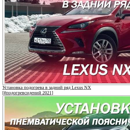
Установка подогрева в задний ряд Lexus NX
[#подогревсидений 2021]