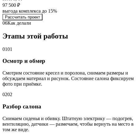
97 500 ₽
выгода комплекса до 15%
Рассчитать проект
06
Как делали
Этапы этой работы
01
01
Осмотр и обмер
Смотрим состояние кресел и поролона, снимаем размеры и
обсуждаем материал и рисунок. Состояние салона фиксируем
фото при приёмке.
02
02
Разбор салона
Снимаем сиденья и обивку. Штатную электрику — подогрев,
вентиляцию, датчики — размечаем, чтобы вернуть на место в
том же виде.