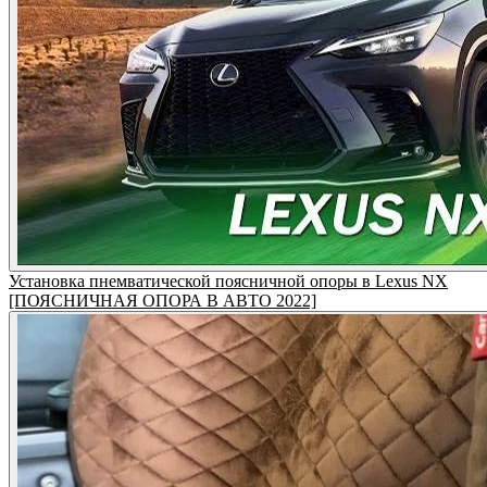
Установка пнемватической поясничной опоры в Lexus NX
[ПОЯСНИЧНАЯ ОПОРА В АВТО 2022]