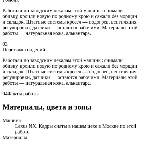
Работали по заводским лекалам этой машины: снимали
обивку, кроили новую по родному крою и сажали без морщин
и складок. Штатные системы кресел — подогрев, вентиляция,
регулировки, датчики — остаются рабочими. Материалы этой
работы — натуральная кожа, алькантара.
03
Перетяжка сидений
Работали по заводским лекалам этой машины: снимали
обивку, кроили новую по родному крою и сажали без морщин
и складок. Штатные системы кресел — подогрев, вентиляция,
регулировки, датчики — остаются рабочими. Материалы этой
работы — натуральная кожа, алькантара.
04
Факты работы
Материалы, цвета и зоны
Машина
Lexus NX. Кадры сняты в нашем цехе в Москве по этой
работе.
Материалы