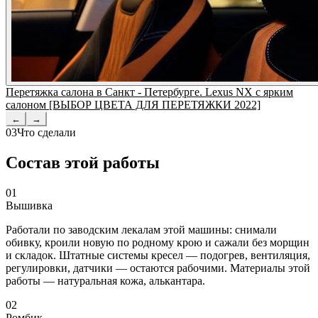
Перетяжка салона в Санкт - Петербурге. Lexus NX с ярким
салоном [ВЫБОР ЦВЕТА ДЛЯ ПЕРЕТЯЖКИ 2022]
←
→
03
Что сделали
Состав этой работы
01
Вышивка
Работали по заводским лекалам этой машины: снимали
обивку, кроили новую по родному крою и сажали без морщин
и складок. Штатные системы кресел — подогрев, вентиляция,
регулировки, датчики — остаются рабочими. Материалы этой
работы — натуральная кожа, алькантара.
02
Ромбик