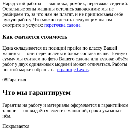
Наряд этой работы — вышивка, ромбик, перетяжка сидений.
Остальные зоны машины остались заводскими: мы не
разбираем то, за что нам не платят, и не приписываем себе
чужую работу. Что можно сделать следующим шагом —
смотрите в услугах:
перетяжка салона
.
Как считается стоимость
Цена складывается из позиций прайса по классу Вашей
машины — они перечислены в блоке состава выше. Точную
сумму мы считаем по фото Вашего салона или кузова: объём
работ у двух одинаковых моделей может отличаться. Работы
по этой марке собраны на
странице Lexus
.
08
Гарантия
Что мы гарантируем
Гарантия на работу и материалы оформляется в гарантийном
талоне — он выдаётся вместе с машиной, сроки указаны в
нём.
Покрывается