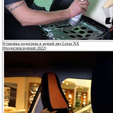
Установка подогрева в задний ряд Lexus NX
[#подогревсидений 2022]