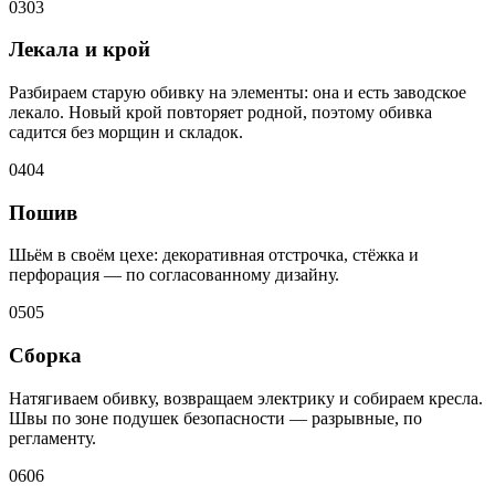
03
03
Лекала и крой
Разбираем старую обивку на элементы: она и есть заводское
лекало. Новый крой повторяет родной, поэтому обивка
садится без морщин и складок.
04
04
Пошив
Шьём в своём цехе: декоративная отстрочка, стёжка и
перфорация — по согласованному дизайну.
05
05
Сборка
Натягиваем обивку, возвращаем электрику и собираем кресла.
Швы по зоне подушек безопасности — разрывные, по
регламенту.
06
06