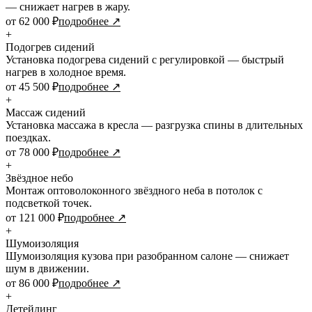
— снижает нагрев в жару.
от 62 000 ₽
подробнее ↗
+
Подогрев сидений
Установка подогрева сидений с регулировкой — быстрый
нагрев в холодное время.
от 45 500 ₽
подробнее ↗
+
Массаж сидений
Установка массажа в кресла — разгрузка спины в длительных
поездках.
от 78 000 ₽
подробнее ↗
+
Звёздное небо
Монтаж оптоволоконного звёздного неба в потолок с
подсветкой точек.
от 121 000 ₽
подробнее ↗
+
Шумоизоляция
Шумоизоляция кузова при разобранном салоне — снижает
шум в движении.
от 86 000 ₽
подробнее ↗
+
Детейлинг