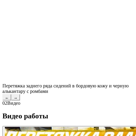
Перетяжка заднего ряда сидений в бордовую кожу и черную
алькантару с ромбами
←
→
02
Видео
Видео работы