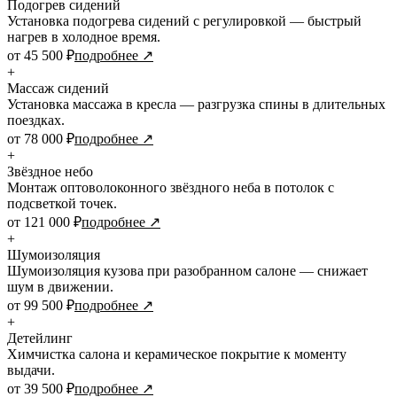
Подогрев сидений
Установка подогрева сидений с регулировкой — быстрый
нагрев в холодное время.
от 45 500 ₽
подробнее ↗
+
Массаж сидений
Установка массажа в кресла — разгрузка спины в длительных
поездках.
от 78 000 ₽
подробнее ↗
+
Звёздное небо
Монтаж оптоволоконного звёздного неба в потолок с
подсветкой точек.
от 121 000 ₽
подробнее ↗
+
Шумоизоляция
Шумоизоляция кузова при разобранном салоне — снижает
шум в движении.
от 99 500 ₽
подробнее ↗
+
Детейлинг
Химчистка салона и керамическое покрытие к моменту
выдачи.
от 39 500 ₽
подробнее ↗