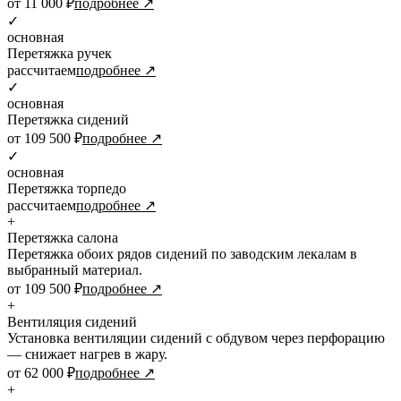
от 11 000 ₽
подробнее ↗
✓
основная
Перетяжка ручек
рассчитаем
подробнее ↗
✓
основная
Перетяжка сидений
от 109 500 ₽
подробнее ↗
✓
основная
Перетяжка торпедо
рассчитаем
подробнее ↗
+
Перетяжка салона
Перетяжка обоих рядов сидений по заводским лекалам в
выбранный материал.
от 109 500 ₽
подробнее ↗
+
Вентиляция сидений
Установка вентиляции сидений с обдувом через перфорацию
— снижает нагрев в жару.
от 62 000 ₽
подробнее ↗
+