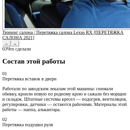
Тюнинг салона / Перетяжка салона Lexus RX [ПЕРЕТЯЖКА
САЛОНА 2021]
←
→
03
Что сделали
Состав этой работы
01
Перетяжка вставок в двери
Работали по заводским лекалам этой машины: снимали
обивку, кроили новую по родному крою и сажали без морщин
и складок. Штатные системы кресел — подогрев, вентиляция,
регулировки, датчики — остаются рабочими. Материалы этой
работы — наппа, алькантара.
02
Перетяжка подушки руля