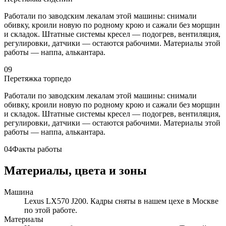
Работали по заводским лекалам этой машины: снимали
обивку, кроили новую по родному крою и сажали без морщин
и складок. Штатные системы кресел — подогрев, вентиляция,
регулировки, датчики — остаются рабочими. Материалы этой
работы — наппа, алькантара.
09
Перетяжка торпедо
Работали по заводским лекалам этой машины: снимали
обивку, кроили новую по родному крою и сажали без морщин
и складок. Штатные системы кресел — подогрев, вентиляция,
регулировки, датчики — остаются рабочими. Материалы этой
работы — наппа, алькантара.
04
Факты работы
Материалы, цвета и зоны
Машина
Lexus LX570 J200. Кадры сняты в нашем цехе в Москве
по этой работе.
Материалы