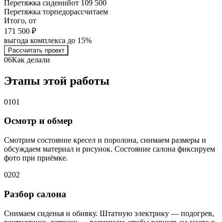
Перетяжка сидений
от 109 500
Перетяжка торпедо
рассчитаем
Итого, от
171 500 ₽
выгода комплекса до 15%
Рассчитать проект
06
Как делали
Этапы этой работы
01
01
Осмотр и обмер
Смотрим состояние кресел и поролона, снимаем размеры и
обсуждаем материал и рисунок. Состояние салона фиксируем
фото при приёмке.
02
02
Разбор салона
Снимаем сиденья и обивку. Штатную электрику — подогрев,