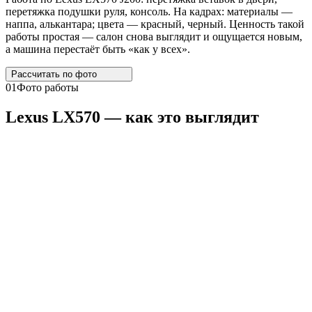
перетяжка подушки руля, консоль. На кадрах: материалы —
наппа, алькантара; цвета — красный, черный. Ценность такой
работы простая — салон снова выглядит и ощущается новым,
а машина перестаёт быть «как у всех».
Рассчитать по
фото
01
Фото работы
Lexus
LX570
— как это выглядит