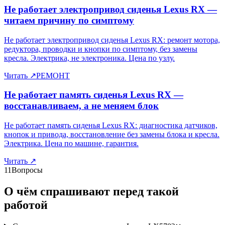
Не работает электропривод сиденья Lexus RX —
читаем причину по симптому
Не работает электропривод сиденья Lexus RX: ремонт мотора,
редуктора, проводки и кнопки по симптому, без замены
кресла. Электрика, не электроника. Цена по узлу.
Читать
↗
РЕМОНТ
Не работает память сиденья Lexus RX —
восстанавливаем, а не меняем блок
Не работает память сиденья Lexus RX: диагностика датчиков,
кнопок и привода, восстановление без замены блока и кресла.
Электрика. Цена по машине, гарантия.
Читать
↗
11
Вопросы
О чём спрашивают перед такой
работой