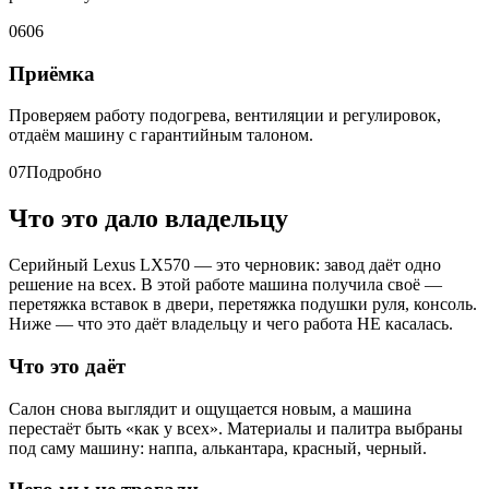
06
06
Приёмка
Проверяем работу подогрева, вентиляции и регулировок,
отдаём машину с гарантийным талоном.
07
Подробно
Что это дало владельцу
Серийный Lexus LX570 — это черновик: завод даёт одно
решение на всех. В этой работе машина получила своё —
перетяжка вставок в двери, перетяжка подушки руля, консоль.
Ниже — что это даёт владельцу и чего работа НЕ касалась.
Что это даёт
Салон снова выглядит и ощущается новым, а машина
перестаёт быть «как у всех». Материалы и палитра выбраны
под саму машину: наппа, алькантара, красный, черный.