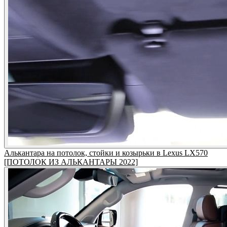
Алькантара на потолок, стойки и козырьки в Lexus LX570
[ПОТОЛОК ИЗ АЛЬКАНТАРЫ 2022]