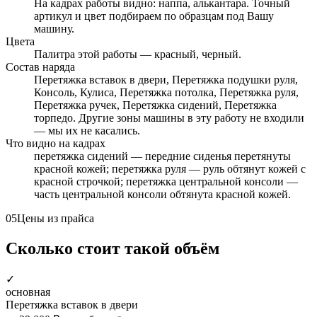
На кадрах работы видно: наппа, алькантара. Точный
артикул и цвет подбираем по образцам под Вашу
машину.
Цвета
Палитра этой работы — красный, черный.
Состав наряда
Перетяжка вставок в двери, Перетяжка подушки руля,
Консоль, Кулиса, Перетяжка потолка, Перетяжка руля,
Перетяжка ручек, Перетяжка сидений, Перетяжка
торпедо. Другие зоны машины в эту работу не входили
— мы их не касались.
Что видно на кадрах
перетяжка сидений — передние сиденья перетянуты
красной кожей; перетяжка руля — руль обтянут кожей с
красной строчкой; перетяжка центральной консоли —
часть центральной консоли обтянута красной кожей.
05
Цены из прайса
Сколько стоит такой объём
✓
основная
Перетяжка вставок в двери