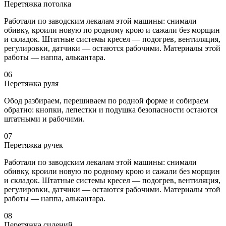
Перетяжка потолка
Работали по заводским лекалам этой машины: снимали
обивку, кроили новую по родному крою и сажали без морщин
и складок. Штатные системы кресел — подогрев, вентиляция,
регулировки, датчики — остаются рабочими. Материалы этой
работы — наппа, алькантара.
06
Перетяжка руля
Обод разбираем, перешиваем по родной форме и собираем
обратно: кнопки, лепестки и подушка безопасности остаются
штатными и рабочими.
07
Перетяжка ручек
Работали по заводским лекалам этой машины: снимали
обивку, кроили новую по родному крою и сажали без морщин
и складок. Штатные системы кресел — подогрев, вентиляция,
регулировки, датчики — остаются рабочими. Материалы этой
работы — наппа, алькантара.
08
Перетяжка сидений