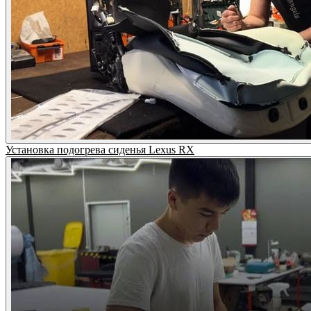
Установка подогрева сиденья Lexus RX