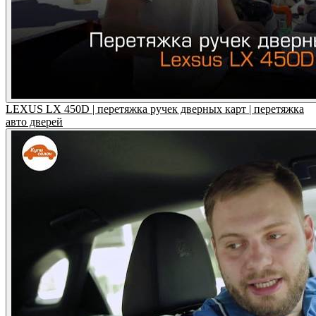
LEXUS LX 450D | перетяжка ручек дверных карт | перетяжка
авто дверей