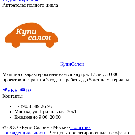
Автоателье полного цикла
КупиСалон
Машина с характером начинается внутри. 17 лет, 30 000+
проектов и гарантия 3 года на работы, до 5 лет на материалы.
VK
RT
D2
Контакты
+7 (903) 589-26-95
Москва, ул. Привольная, 70к1
Ежедневно 9:00–20:00
©
ООО «Купи Салон»
· Москва
·
Политика
конфиденциальности
·
Все цены ориентировочные, не оферта