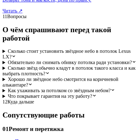
Читать
↗
11
Вопросы
О чём спрашивают перед такой
работой
Сколько стоит установить звёздное небо в потолок Lexus
LX?
Обязательно ли снимать обивку потолка ради установки?
Сколько звёзд обычно кладут в потолок такого класса и как
выбрать плотность?
Хорошо ли звёздное небо смотрится на коричневой
алькантаре?
Как ухаживать за потолком со звёздным небом?
Что покрывает гарантия на эту работу?
12
Куда дальше
Сопутствующие работы
01
Ремонт и перетяжка