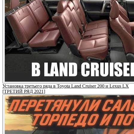
Установка третьего ряда в Toyota Land Cruiser 200 и Lexus LX
[ТРЕТИЙ РЯД 2021]