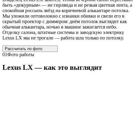
быть «дежурным» — не гирлянда и не резкая цветная лента, а
спокойная россыпь звёзд на коричневой алькантаре потолка.
Мы уложили оптоволокно с изнанки обивки и свели его в
скрытый проектор с диммером: днём потолок выглядит как
обычная алькантара, ночью в машине зажигается небо.
Отделку салона, штатные системы и заводскую электрику
Lexus LX мы не трогали — работа шла только по потолку.
Рассчитать по
фото
01
Фото работы
Lexus
LX
— как это выглядит