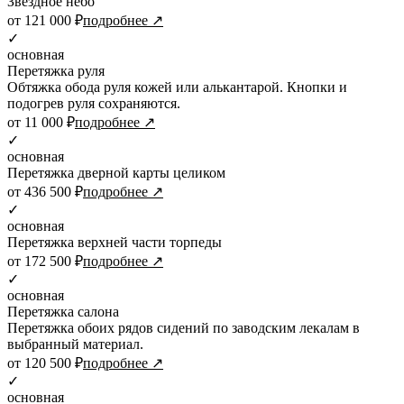
Звездное небо
от 121 000 ₽
подробнее ↗
✓
основная
Перетяжка руля
Обтяжка обода руля кожей или алькантарой. Кнопки и
подогрев руля сохраняются.
от 11 000 ₽
подробнее ↗
✓
основная
Перетяжка дверной карты целиком
от 436 500 ₽
подробнее ↗
✓
основная
Перетяжка верхней части торпеды
от 172 500 ₽
подробнее ↗
✓
основная
Перетяжка салона
Перетяжка обоих рядов сидений по заводским лекалам в
выбранный материал.
от 120 500 ₽
подробнее ↗
✓
основная