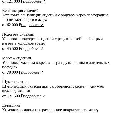
от 121 000 ₽
подробнее ↗
+
Вентиляция сидений
Установка вентиляции сидений с обдувом через перфорацию
— снижает нагрев в жару.
от 62 000 ₽
подробнее ↗
+
Подогрев сидений
Установка подогрева сидений с регулировкой — быстрый
нагрев в холодное время.
от 45 500 ₽
подробнее ↗
+
Массаж сидений
Установка массажа в кресла — разгрузка спины в длительных
поездках.
от 78 000 ₽
подробнее ↗
+
Шумоизоляция
Шумоизоляция кузова при разобранном салоне — снижает
шум в движении.
от 121 500 ₽
подробнее ↗
+
Детейлинг
Химчистка салона и керамическое покрытие к моменту