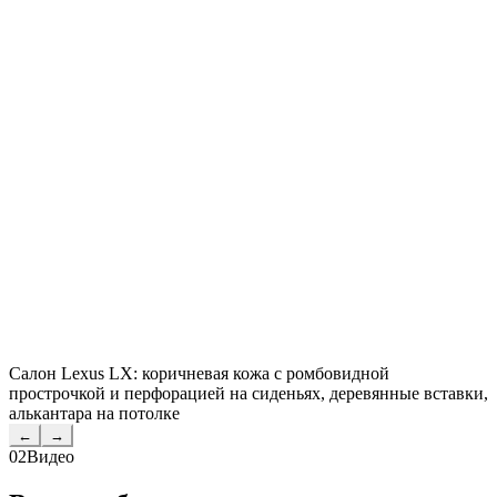
Салон Lexus LX: коричневая кожа с ромбовидной
прострочкой и перфорацией на сиденьях, деревянные вставки,
алькантара на потолке
←
→
02
Видео