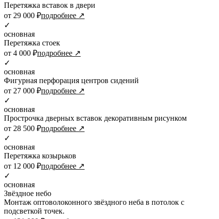
Перетяжка вставок в двери
от 29 000 ₽
подробнее ↗
✓
основная
Перетяжка стоек
от 4 000 ₽
подробнее ↗
✓
основная
Фигурная перфорация центров сидений
от 27 000 ₽
подробнее ↗
✓
основная
Прострочка дверных вставок декоративным рисунком
от 28 500 ₽
подробнее ↗
✓
основная
Перетяжка козырьков
от 12 000 ₽
подробнее ↗
✓
основная
Звёздное небо
Монтаж оптоволоконного звёздного неба в потолок с
подсветкой точек.