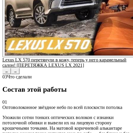
Lexus LX 570 перетянули в кожу, теперь у него карамельный
салон! [ПЕРЕТЯЖКА LEXUS LX 2021]
←
→
03
Что сделали
Состав этой работы
01
Оптоволоконное звёздное небо по всей плоскости потолка
Уложили сотни тонких оптических волокон с изнанки
потолочной обивки и вывели их на лицевую сторону
крошечными точками. На матовой коричневой алькантаре