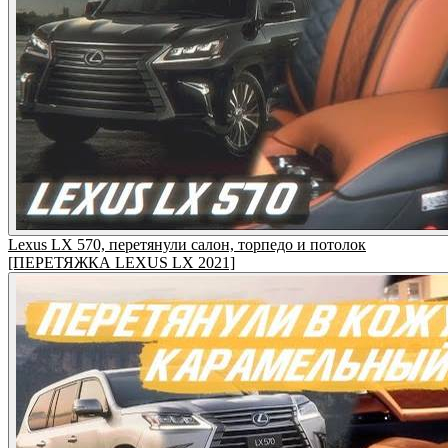
Lexus LX 570, перетянули салон, торпедо и потолок
[ПЕРЕТЯЖКА LEXUS LX 2021]