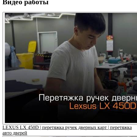
Видео работы
LEXUS LX 450D | перетяжка ручек дверных карт | перетяжка
авто дверей