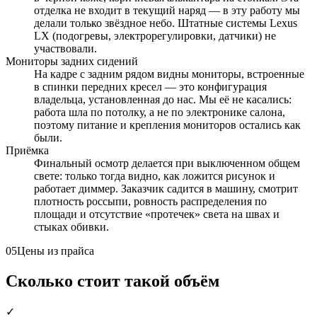
отделка не входит в текущий наряд — в эту работу мы
делали только звёздное небо. Штатные системы Lexus
LX (подогревы, электрорегулировки, датчики) не
участвовали.
Мониторы задних сидений
На кадре с задним рядом видны мониторы, встроенные
в спинки передних кресел — это конфигурация
владельца, установленная до нас. Мы её не касались:
работа шла по потолку, а не по электронике салона,
поэтому питание и крепления мониторов остались как
были.
Приёмка
Финальный осмотр делается при выключенном общем
свете: только тогда видно, как ложится рисунок и
работает диммер. Заказчик садится в машину, смотрит
плотность россыпи, ровность распределения по
площади и отсутствие «протечек» света на швах и
стыках обивки.
05
Цены из прайса
Сколько стоит такой объём
✓