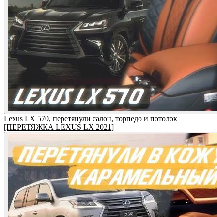
Lexus LX 570, перетянули салон, торпедо и потолок
[ПЕРЕТЯЖКА LEXUS LX 2021]