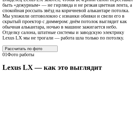
быть «дежурным» — не гирлянда и не резкая цветная лента, а
спокойная россыпь звёзд на коричневой алькантаре потолка.
Мы уложили оптоволокно с изнанки обивки и свели его в
скрытый проектор с диммером: днём потолок выглядит как
обычная алькантара, ночью в машине зажигается небо.
Отделку салона, штатные системы и заводскую электрику
Lexus LX мы не трогали — работа шла только по потолку.
Рассчитать по
фото
01
Фото работы
Lexus
LX
— как это выглядит