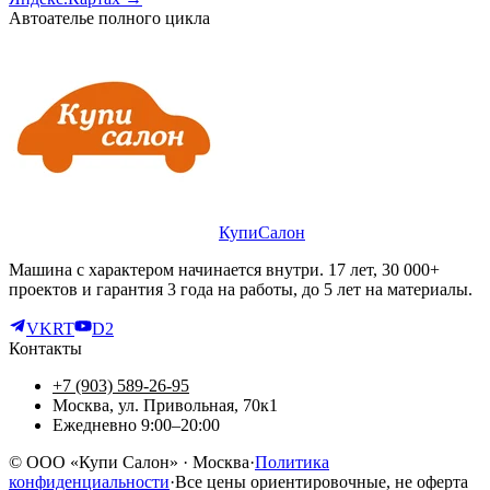
Автоателье полного цикла
КупиСалон
Машина с характером начинается внутри. 17 лет, 30 000+
проектов и гарантия 3 года на работы, до 5 лет на материалы.
VK
RT
D2
Контакты
+7 (903) 589-26-95
Москва, ул. Привольная, 70к1
Ежедневно 9:00–20:00
©
ООО «Купи Салон»
· Москва
·
Политика
конфиденциальности
·
Все цены ориентировочные, не оферта