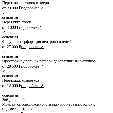
Перетяжка вставок в двери
от 29 000 ₽
подробнее ↗
✓
основная
Перетяжка стоек
от 4 000 ₽
подробнее ↗
✓
основная
Фигурная перфорация центров сидений
от 27 000 ₽
подробнее ↗
✓
основная
Прострочка дверных вставок декоративным рисунком
от 28 500 ₽
подробнее ↗
✓
основная
Перетяжка козырьков
от 12 000 ₽
подробнее ↗
✓
основная
Звёздное небо
Монтаж оптоволоконного звёздного неба в потолок с
подсветкой точек.