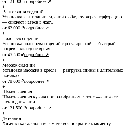
от 121 000 ₽
подробнее ↗
+
Вентиляция сидений
Установка вентиляции сидений с обдувом через перфорацию
— снижает нагрев в жару.
от 62 000 ₽
подробнее ↗
+
Подогрев сидений
Установка подогрева сидений с регулировкой — быстрый
нагрев в холодное время.
от 45 500 ₽
подробнее ↗
+
Массаж сидений
Установка массажа в кресла — разгрузка спины в длительных
поездках.
от 78 000 ₽
подробнее ↗
+
Шумоизоляция
Шумоизоляция кузова при разобранном салоне — снижает
шум в движении.
от 121 500 ₽
подробнее ↗
+
Детейлинг
Химчистка салона и керамическое покрытие к моменту