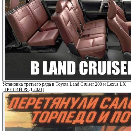
Установка третьего ряда в Toyota Land Cruiser 200 и Lexus LX
[ТРЕТИЙ РЯД 2021]