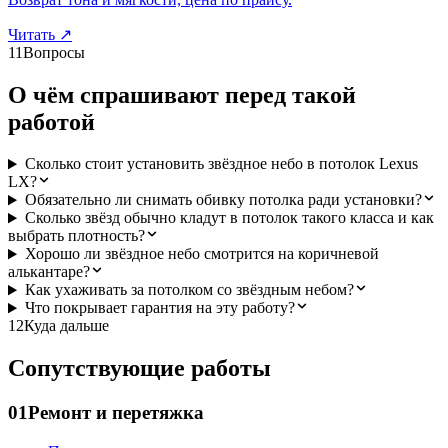
Читать
↗
11
Вопросы
О чём спрашивают перед такой
работой
Сколько стоит установить звёздное небо в потолок Lexus
LX?
Обязательно ли снимать обивку потолка ради установки?
Сколько звёзд обычно кладут в потолок такого класса и как
выбрать плотность?
Хорошо ли звёздное небо смотрится на коричневой
алькантаре?
Как ухаживать за потолком со звёздным небом?
Что покрывает гарантия на эту работу?
12
Куда дальше
Сопутствующие работы
01
Ремонт и перетяжка