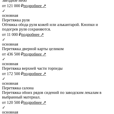
Звездное небо
от 121 000 ₽
подробнее ↗
✓
основная
Перетяжка руля
Обтяжка обода руля кожей или алькантарой. Кнопки и
подогрев руля сохраняются.
от 11 000 ₽
подробнее ↗
✓
основная
Перетяжка дверной карты целиком
от 436 500 ₽
подробнее ↗
✓
основная
Перетяжка верхней части торпеды
от 172 500 ₽
подробнее ↗
✓
основная
Перетяжка салона
Перетяжка обоих рядов сидений по заводским лекалам в
выбранный материал.
от 120 500 ₽
подробнее ↗
✓
основная