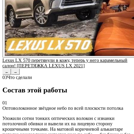
Lexus LX 570 перетянули в кожу, теперь у него карамельный
салон! [ПЕРЕТЯЖКА LEXUS LX 2021]
←
→
03
Что сделали
Состав этой работы
01
Оптоволоконное звёздное небо по всей плоскости потолка
Уложили сотни тонких оптических волокон с изнанки
потолочной обивки и вывели их на лицевую сторону
крошечными точками. На матовой коричневой алькантаре