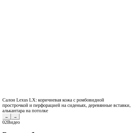
Салон Lexus LX: коричневая кожа с ромбовидной
прострочкой и перфорацией на сиденьях, деревянные вставки,
алькантара на потолке
←
→
02
Видео