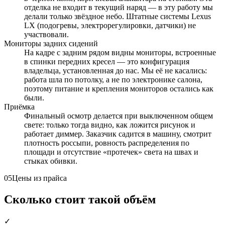
отделка не входит в текущий наряд — в эту работу мы
делали только звёздное небо. Штатные системы Lexus
LX (подогревы, электрорегулировки, датчики) не
участвовали.
Мониторы задних сидений
На кадре с задним рядом видны мониторы, встроенные
в спинки передних кресел — это конфигурация
владельца, установленная до нас. Мы её не касались:
работа шла по потолку, а не по электронике салона,
поэтому питание и крепления мониторов остались как
были.
Приёмка
Финальный осмотр делается при выключенном общем
свете: только тогда видно, как ложится рисунок и
работает диммер. Заказчик садится в машину, смотрит
плотность россыпи, ровность распределения по
площади и отсутствие «протечек» света на швах и
стыках обивки.
05
Цены из прайса
Сколько стоит такой объём
✓