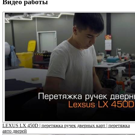
Видео работы
LEXUS LX 450D | перетяжка ручек дверных карт | перетяжка
авто дверей