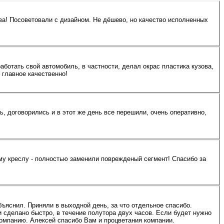
ва! Посоветовали с дизайном. Не дёшево, но качество исполненных
ботать свой автомобиль, в частности, делал окрас пластика кузова,
 главное качественно!
 договорились и в этот же день все перешили, очень оперативно,
бъяснил. Приняли в выходной день, за что отдельное спасибо.
 сделано быстро, в течение полутора двух часов. Если будет нужно
компанию. Алексей спасибо Вам и процветания компании.