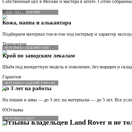
Собственный цех в Москве и мастера в штате. Сотни собранны
Материалы
ПЕРЕТЯЖКА СИДЕНИЙ
Кожа, наппа и алькантара
Подбираем материал тон-в-тон под интерьер и характер эксплу
Технологии
ПЕРЕТЯЖКА СИДЕНИЙ FORD
Крой по заводским лекалам
Шьём под конкретную модель и поколение, без морщин и склад
Гарантия
ПЕРЕТЯЖКА СИДЕНИЙ PORSCHE
До 3 лет на работы
На пошив и швы — до 3 лет, на материалы — до 5 лет. Все усл
05
Отзывы
ПЕРЕТЯЖКА GEELY
Отзывы владельцев
Land
Rover
и не то