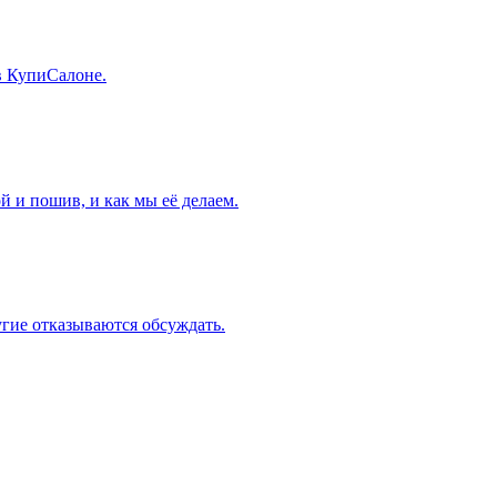
в КупиСалоне.
й и пошив, и как мы её делаем.
угие отказываются обсуждать.