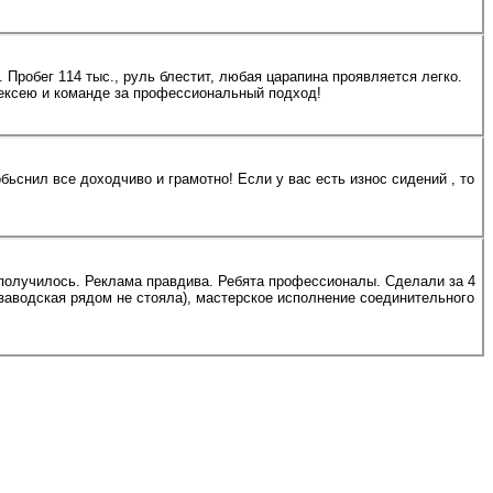
Пробег 114 тыс., руль блестит, любая царапина проявляется легко.
лексею и команде за профессиональный подход!
иво и грамотно! Если у вас есть износ сидений , то
 получилось. Реклама правдива. Ребята профессионалы. Сделали за 4
(заводская рядом не стояла), мастерское исполнение соединительного