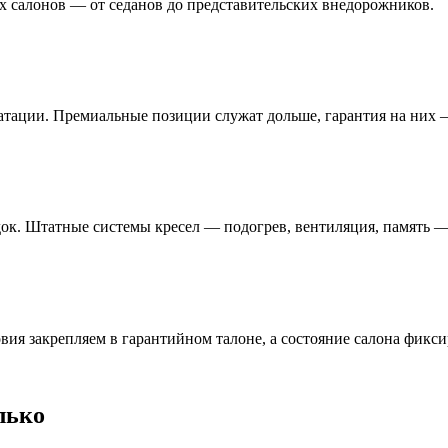
х салонов — от седанов до представительских внедорожников.
атации. Премиальные позиции служат дольше, гарантия на них —
ок. Штатные системы кресел — подогрев, вентиляция, память —
овия закрепляем в гарантийном талоне, а состояние салона фикс
лько