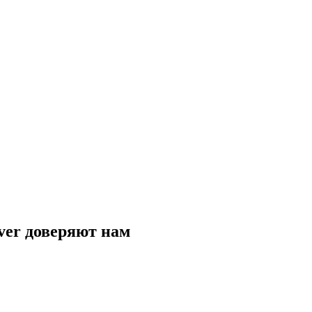
ver
доверяют нам