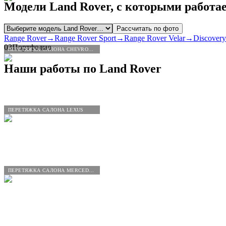
Модели
Land
Rover
, с которыми работа
Рассчитать по фото
Range Rover
→
Range Rover Sport
→
Range Rover Velar
→
Discovery
03
Портфолио
ПЕРЕТЯЖКА САЛОНА CHEVROLET
Наши работы по
Land
Rover
ПЕРЕТЯЖКА САЛОНА LEXUS
ПЕРЕТЯЖКА САЛОНА MERCEDES-BENZ