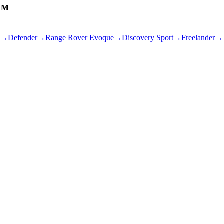
ем
→
Defender
→
Range Rover Evoque
→
Discovery Sport
→
Freelander
→