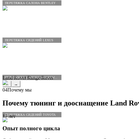
ПЕРЕТЯЖКА САЛОНА BENTLEY
ПЕРЕТЯЖКА СИДЕНИЙ LEXUS
Land Rover Range Rover
ПЕРЕТЯЖКА САЛОНА VOLKSWAGEN
←
→
04
Почему мы
Почему тюнинг и дооснащение
Land
Ro
ПЕРЕТЯЖКА СИДЕНИЙ TOYOTA
17 лет
Опыт полного цикла