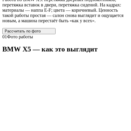
перетяжка вставок в двери, перетяжка сидений. На кадрах:
материалы — наппа E-F; цвета — коричневый. Ценность
такой работы простая — салон снова выглядит и ощущается
новым, а машина перестаёт быть «как у всех».
Рассчитать по
фото
01
Фото работы
BMW
X5
— как это выглядит