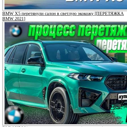
BMW X5 перетянули салон в светлую экокожу [ПЕРЕТЯЖКА
BMW 2021]