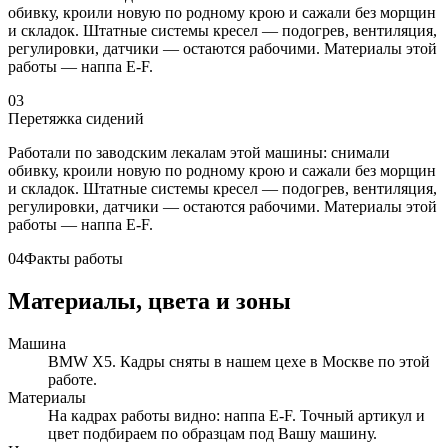
обивку, кроили новую по родному крою и сажали без морщин
и складок. Штатные системы кресел — подогрев, вентиляция,
регулировки, датчики — остаются рабочими. Материалы этой
работы — наппа E-F.
03
Перетяжка сидений
Работали по заводским лекалам этой машины: снимали
обивку, кроили новую по родному крою и сажали без морщин
и складок. Штатные системы кресел — подогрев, вентиляция,
регулировки, датчики — остаются рабочими. Материалы этой
работы — наппа E-F.
04
Факты работы
Материалы, цвета и зоны
Машина
BMW X5. Кадры сняты в нашем цехе в Москве по этой
работе.
Материалы
На кадрах работы видно: наппа E-F. Точный артикул и
цвет подбираем по образцам под Вашу машину.