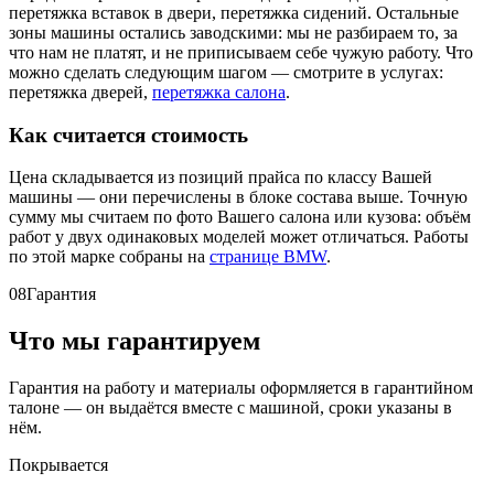
перетяжка вставок в двери, перетяжка сидений. Остальные
зоны машины остались заводскими: мы не разбираем то, за
что нам не платят, и не приписываем себе чужую работу. Что
можно сделать следующим шагом — смотрите в услугах:
перетяжка дверей,
перетяжка салона
.
Как считается стоимость
Цена складывается из позиций прайса по классу Вашей
машины — они перечислены в блоке состава выше. Точную
сумму мы считаем по фото Вашего салона или кузова: объём
работ у двух одинаковых моделей может отличаться. Работы
по этой марке собраны на
странице BMW
.
08
Гарантия
Что мы гарантируем
Гарантия на работу и материалы оформляется в гарантийном
талоне — он выдаётся вместе с машиной, сроки указаны в
нём.
Покрывается