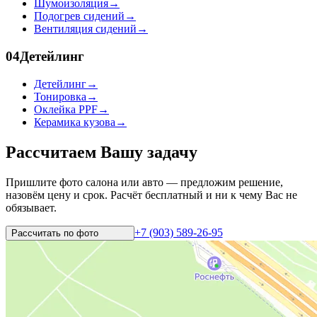
Шумоизоляция
→
Подогрев сидений
→
Вентиляция сидений
→
04
Детейлинг
Детейлинг
→
Тонировка
→
Оклейка PPF
→
Керамика кузова
→
Рассчитаем Вашу задачу
Пришлите фото салона или авто — предложим решение,
назовём цену и срок. Расчёт бесплатный и ни к чему Вас не
обязывает.
+7 (903) 589-26-95
Рассчитать по
фото