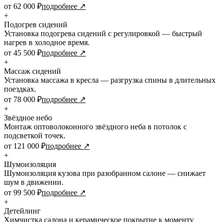
от 62 000 ₽
подробнее ↗
+
Подогрев сидений
Установка подогрева сидений с регулировкой — быстрый
нагрев в холодное время.
от 45 500 ₽
подробнее ↗
+
Массаж сидений
Установка массажа в кресла — разгрузка спины в длительных
поездках.
от 78 000 ₽
подробнее ↗
+
Звёздное небо
Монтаж оптоволоконного звёздного неба в потолок с
подсветкой точек.
от 121 000 ₽
подробнее ↗
+
Шумоизоляция
Шумоизоляция кузова при разобранном салоне — снижает
шум в движении.
от 99 500 ₽
подробнее ↗
+
Детейлинг
Химчистка салона и керамическое покрытие к моменту