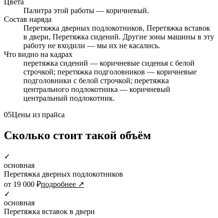
Цвета
Палитра этой работы — коричневый.
Состав наряда
Перетяжка дверных подлокотников, Перетяжка вставок
в двери, Перетяжка сидений. Другие зоны машины в эту
работу не входили — мы их не касались.
Что видно на кадрах
перетяжка сидений — коричневые сиденья с белой
строчкой; перетяжка подголовников — коричневые
подголовники с белой строчкой; перетяжка
центрального подлокотника — коричневый
центральный подлокотник.
05
Цены из прайса
Сколько стоит такой объём
✓
основная
Перетяжка дверных подлокотников
от 19 000 ₽
подробнее ↗
✓
основная
Перетяжка вставок в двери