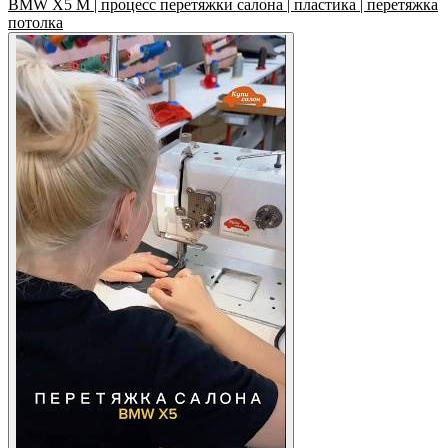
BMW X5 M | процесс перетяжки салона | пластика | перетяжка
потолка