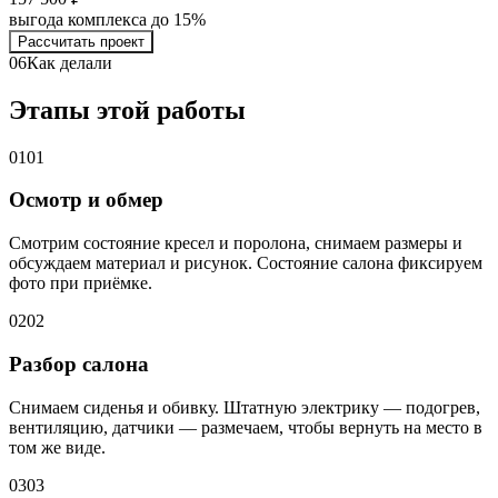
выгода комплекса до 15%
Рассчитать проект
06
Как делали
Этапы этой работы
01
01
Осмотр и обмер
Смотрим состояние кресел и поролона, снимаем размеры и
обсуждаем материал и рисунок. Состояние салона фиксируем
фото при приёмке.
02
02
Разбор салона
Снимаем сиденья и обивку. Штатную электрику — подогрев,
вентиляцию, датчики — размечаем, чтобы вернуть на место в
том же виде.
03
03