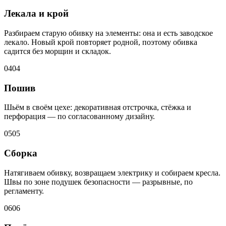
Лекала и крой
Разбираем старую обивку на элементы: она и есть заводское
лекало. Новый крой повторяет родной, поэтому обивка
садится без морщин и складок.
04
04
Пошив
Шьём в своём цехе: декоративная отстрочка, стёжка и
перфорация — по согласованному дизайну.
05
05
Сборка
Натягиваем обивку, возвращаем электрику и собираем кресла.
Швы по зоне подушек безопасности — разрывные, по
регламенту.
06
06