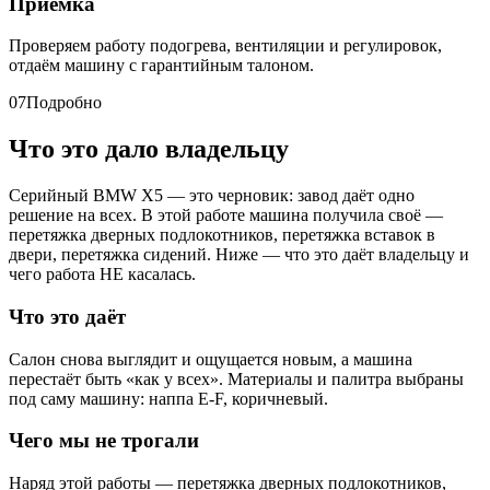
Приёмка
Проверяем работу подогрева, вентиляции и регулировок,
отдаём машину с гарантийным талоном.
07
Подробно
Что это дало владельцу
Серийный BMW X5 — это черновик: завод даёт одно
решение на всех. В этой работе машина получила своё —
перетяжка дверных подлокотников, перетяжка вставок в
двери, перетяжка сидений. Ниже — что это даёт владельцу и
чего работа НЕ касалась.
Что это даёт
Салон снова выглядит и ощущается новым, а машина
перестаёт быть «как у всех». Материалы и палитра выбраны
под саму машину: наппа E-F, коричневый.
Чего мы не трогали
Наряд этой работы — перетяжка дверных подлокотников,