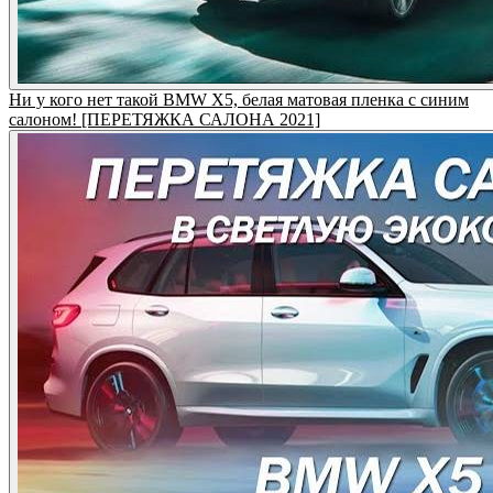
Ни у кого нет такой BMW X5, белая матовая пленка с синим
салоном! [ПЕРЕТЯЖКА САЛОНА 2021]