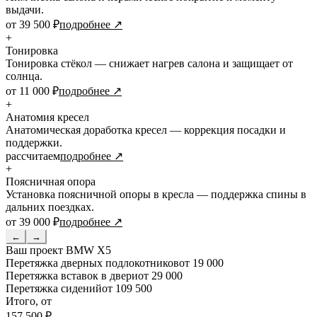
выдачи.
от 39 500 ₽
подробнее ↗
+
Тонировка
Тонировка стёкол — снижает нагрев салона и защищает от
солнца.
от 11 000 ₽
подробнее ↗
+
Анатомия кресел
Анатомическая доработка кресел — коррекция посадки и
поддержки.
рассчитаем
подробнее ↗
+
Поясничная опора
Установка поясничной опоры в кресла — поддержка спины в
дальних поездках.
от 39 000 ₽
подробнее ↗
←
→
Ваш проект
BMW X5
Перетяжка дверных подлокотников
от 19 000
Перетяжка вставок в двери
от 29 000
Перетяжка сидений
от 109 500
Итого, от
157 500 ₽