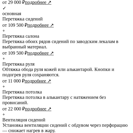
от 29 000 ₽
подробнее ↗
✓
основная
Перетяжка сидений
от 109 500 ₽
подробнее ↗
+
Перетяжка салона
Перетяжка обоих рядов сидений по заводским лекалам в
выбранный материал.
от 109 500 ₽
подробнее ↗
+
Перетяжка руля
Обтяжка обода руля кожей или алькантарой. Кнопки и
подогрев руля сохраняются.
от 11 000 ₽
подробнее ↗
+
Перетяжка потолка
Перетяжка потолка в алькантару с натяжением без
провисаний.
от 22 000 ₽
подробнее ↗
+
Вентиляция сидений
Установка вентиляции сидений с обдувом через перфорацию
— снижает нагрев в жару.