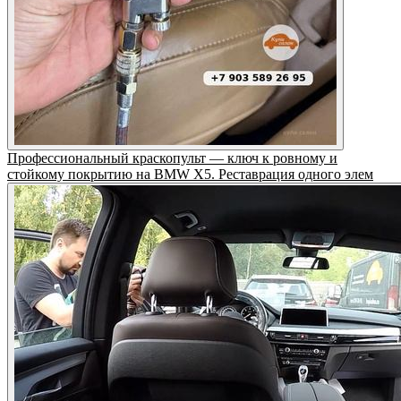
Профессиональный краскопульт — ключ к ровному и
стойкому покрытию на BMW X5. Реставрация одного элем