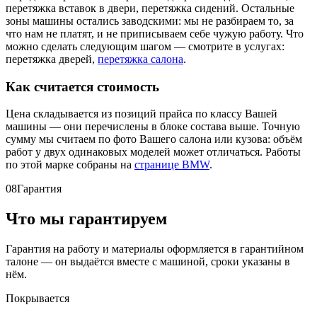
перетяжка вставок в двери, перетяжка сидений. Остальные
зоны машины остались заводскими: мы не разбираем то, за
что нам не платят, и не приписываем себе чужую работу. Что
можно сделать следующим шагом — смотрите в услугах:
перетяжка дверей,
перетяжка салона
.
Как считается стоимость
Цена складывается из позиций прайса по классу Вашей
машины — они перечислены в блоке состава выше. Точную
сумму мы считаем по фото Вашего салона или кузова: объём
работ у двух одинаковых моделей может отличаться. Работы
по этой марке собраны на
странице BMW
.
08
Гарантия
Что мы гарантируем
Гарантия на работу и материалы оформляется в гарантийном
талоне — он выдаётся вместе с машиной, сроки указаны в
нём.
Покрывается