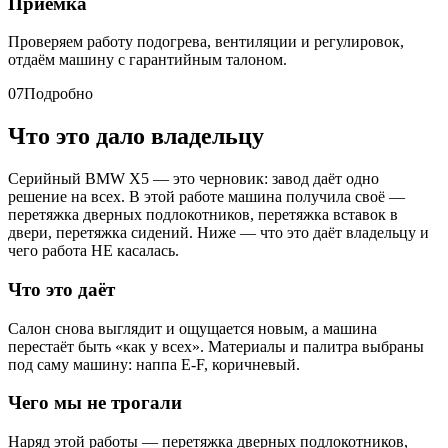
Приёмка
Проверяем работу подогрева, вентиляции и регулировок,
отдаём машину с гарантийным талоном.
07
Подробно
Что это дало владельцу
Серийный BMW X5 — это черновик: завод даёт одно
решение на всех. В этой работе машина получила своё —
перетяжка дверных подлокотников, перетяжка вставок в
двери, перетяжка сидений. Ниже — что это даёт владельцу и
чего работа НЕ касалась.
Что это даёт
Салон снова выглядит и ощущается новым, а машина
перестаёт быть «как у всех». Материалы и палитра выбраны
под саму машину: наппа E-F, коричневый.
Чего мы не трогали
Наряд этой работы — перетяжка дверных подлокотников,