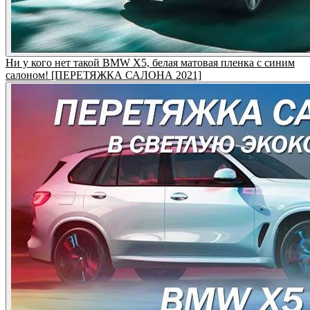
Ни у кого нет такой BMW X5, белая матовая пленка с синим
салоном! [ПЕРЕТЯЖКА САЛОНА 2021]