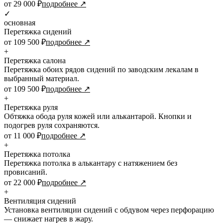
от 29 000 ₽
подробнее ↗
✓
основная
Перетяжка сидений
от 109 500 ₽
подробнее ↗
+
Перетяжка салона
Перетяжка обоих рядов сидений по заводским лекалам в
выбранный материал.
от 109 500 ₽
подробнее ↗
+
Перетяжка руля
Обтяжка обода руля кожей или алькантарой. Кнопки и
подогрев руля сохраняются.
от 11 000 ₽
подробнее ↗
+
Перетяжка потолка
Перетяжка потолка в алькантару с натяжением без
провисаний.
от 22 000 ₽
подробнее ↗
+
Вентиляция сидений
Установка вентиляции сидений с обдувом через перфорацию
— снижает нагрев в жару.