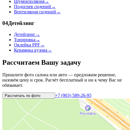
Шумоизоляция
→
Подогрев сидений
→
Вентиляция сидений
→
04
Детейлинг
Детейлинг
→
Тонировка
→
Оклейка PPF
→
Керамика кузова
→
Рассчитаем Вашу задачу
Пришлите фото салона или авто — предложим решение,
назовём цену и срок. Расчёт бесплатный и ни к чему Вас не
обязывает.
+7 (903) 589-26-95
Рассчитать по
фото