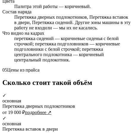
Цвета
Палитра этой работы — коричневый.
Состав наряда
Перетяжка дверных подлокотников, Перетяжка вставок
в двери, Перетяжка сидений. Другие зоны машины в эту
работу не входили — мы их не касались.
Что видно на кадрах
перетяжка сидений — коричневые сиденья с белой
строчкой; перетяжка подголовников — коричневые
подголовники с белой строчкой; перетяжка
центрального подлокотника — коричневый
центральный подлокотник.
05
Цены из прайса
Сколько стоит такой объём
✓
основная
Перетяжка дверных подлокотников
от 19 000 ₽
подробнее ↗
✓
основная
Перетяжка вставок в двери