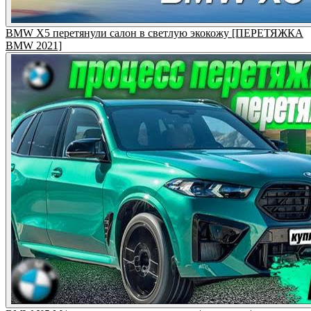
BMW X5 перетянули салон в светлую экокожу [ПЕРЕТЯЖКА
BMW 2021]