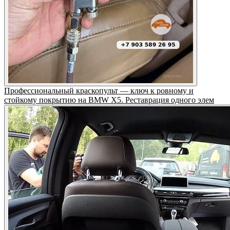
Профессиональный краскопульт — ключ к ровному и
стойкому покрытию на BMW X5. Реставрация одного элем