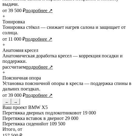
выдачи.
от 39 500 ₽
подробнее ↗
+
Тонировка
Тонировка стёкол — снижает нагрев салона и защищает от
солнца.
от 11 000 ₽
подробнее ↗
+
Анатомия кресел
Анатомическая доработка кресел — коррекция посадки и
поддержки.
рассчитаем
подробнее ↗
+
Поясничная опора
Установка поясничной опоры в кресла — поддержка спины в
дальних поездках.
от 39 000 ₽
подробнее ↗
←
→
Ваш проект
BMW X5
Перетяжка дверных подлокотников
от 19 000
Перетяжка вставок в двери
от 29 000
Перетяжка сидений
от 109 500
Итого, от
157 500 ₽