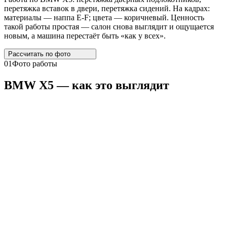
перетяжка вставок в двери, перетяжка сидений. На кадрах:
материалы — наппа E-F; цвета — коричневый. Ценность
такой работы простая — салон снова выглядит и ощущается
новым, а машина перестаёт быть «как у всех».
Рассчитать по
фото
01
Фото работы
BMW
X5
— как это выглядит