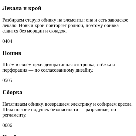
Лекала и крой
Разбираем старую обивку на элементы: она и есть заводское
лекало. Новый крой повторяет родной, поэтому обивка
садится без морщин и складок.
04
04
Пошив
Шьём в своём цехе: декоративная отстрочка, стёжка и
перфорация — по согласованному дизайну.
05
05
Сборка
Натягиваем обивку, возвращаем электрику и собираем кресла.
Швы по зоне подушек безопасности — разрывные, по
регламенту.
06
06