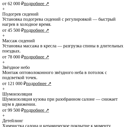
от 62 000 ₽
подробнее ↗
+
Подогрев сидений
Установка подогрева сидений с регулировкой — быстрый
нагрев в холодное время.
от 45 500 ₽
подробнее ↗
+
Массаж сидений
Установка массажа в кресла — разгрузка спины в длительных
поездках.
от 78 000 ₽
подробнее ↗
+
Звёздное небо
Монтаж оптоволоконного звёздного неба в потолок с
подсветкой точек.
от 121 000 ₽
подробнее ↗
+
Шумоизоляция
Шумоизоляция кузова при разобранном салоне — снижает
шум в движении.
от 99 500 ₽
подробнее ↗
+
Детейлинг
Химчистка салона и керамическое покрытие к моменту