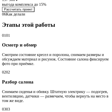
выгода комплекса до 15%
Рассчитать проект
06
Как делали
Этапы этой работы
01
01
Осмотр и обмер
Смотрим состояние кресел и поролона, снимаем размеры и
обсуждаем материал и рисунок. Состояние салона фиксируем
фото при приёмке.
02
02
Разбор салона
Снимаем сиденья и обивку. Штатную электрику — подогрев,
вентиляцию, датчики — размечаем, чтобы вернуть на место в
том же виде.
03
03