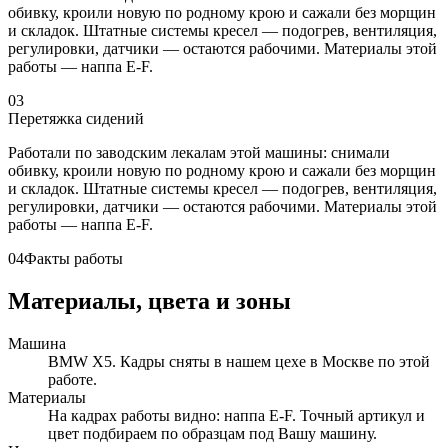
обивку, кроили новую по родному крою и сажали без морщин
и складок. Штатные системы кресел — подогрев, вентиляция,
регулировки, датчики — остаются рабочими. Материалы этой
работы — наппа E-F.
03
Перетяжка сидений
Работали по заводским лекалам этой машины: снимали
обивку, кроили новую по родному крою и сажали без морщин
и складок. Штатные системы кресел — подогрев, вентиляция,
регулировки, датчики — остаются рабочими. Материалы этой
работы — наппа E-F.
04
Факты работы
Материалы, цвета и зоны
Машина
BMW X5. Кадры сняты в нашем цехе в Москве по этой
работе.
Материалы
На кадрах работы видно: наппа E-F. Точный артикул и
цвет подбираем по образцам под Вашу машину.