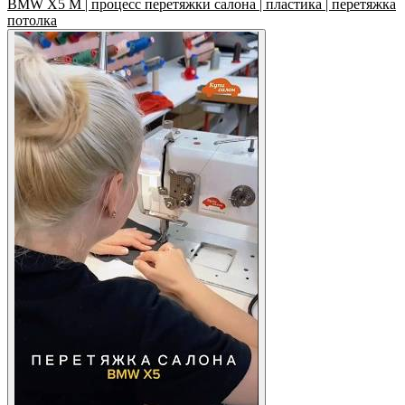
BMW X5 M | процесс перетяжки салона | пластика | перетяжка
потолка