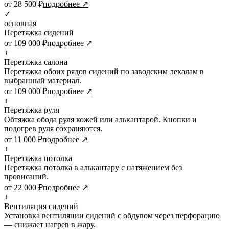
от 28 500 ₽
подробнее ↗
✓
основная
Перетяжка сидений
от 109 000 ₽
подробнее ↗
+
Перетяжка салона
Перетяжка обоих рядов сидений по заводским лекалам в
выбранный материал.
от 109 000 ₽
подробнее ↗
+
Перетяжка руля
Обтяжка обода руля кожей или алькантарой. Кнопки и
подогрев руля сохраняются.
от 11 000 ₽
подробнее ↗
+
Перетяжка потолка
Перетяжка потолка в алькантару с натяжением без
провисаний.
от 22 000 ₽
подробнее ↗
+
Вентиляция сидений
Установка вентиляции сидений с обдувом через перфорацию
— снижает нагрев в жару.