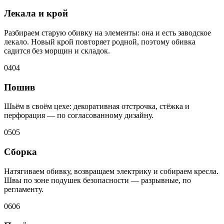
Лекала и крой
Разбираем старую обивку на элементы: она и есть заводское
лекало. Новый крой повторяет родной, поэтому обивка
садится без морщин и складок.
04
04
Пошив
Шьём в своём цехе: декоративная отстрочка, стёжка и
перфорация — по согласованному дизайну.
05
05
Сборка
Натягиваем обивку, возвращаем электрику и собираем кресла.
Швы по зоне подушек безопасности — разрывные, по
регламенту.
06
06