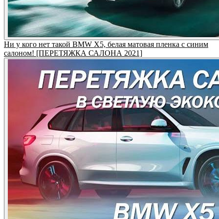
Ни у кого нет такой BMW X5, белая матовая пленка с синим
салоном! [ПЕРЕТЯЖКА САЛОНА 2021]