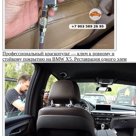
Профессиональный краскопульт — ключ к ровному и
стойкому покрытию на BMW X5. Реставрация одного элем