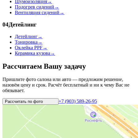
Шумоизоляция
→
Подогрев сидений
→
Вентиляция сидений
→
04
Детейлинг
Детейлинг
→
Тонировка
→
Оклейка PPF
→
Керамика кузова
→
Рассчитаем Вашу задачу
Пришлите фото салона или авто — предложим решение,
назовём цену и срок. Расчёт бесплатный и ни к чему Вас не
обязывает.
+7 (903) 589-26-95
Рассчитать по
фото