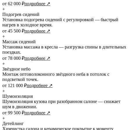
от 62 000 ₽
подробнее ↗
+
Подогрев сидений
Установка подогрева сидений с регулировкой — быстрый
нагрев в холодное время.
от 45 500 ₽
подробнее ↗
+
Массаж сидений
Установка массажа в кресла — разгрузка спины в длительных
поездках.
от 78 000 ₽
подробнее ↗
+
Звёздное небо
Монтаж оптоволоконного звёздного неба в потолок с
подсветкой точек.
от 121 000 ₽
подробнее ↗
+
Шумоизоляция
Шумоизоляция кузова при разобранном салоне — снижает
шум в движении.
от 99 500 ₽
подробнее ↗
+
Детейлинг
Химчистка салона и керамическое покрытие к моменту