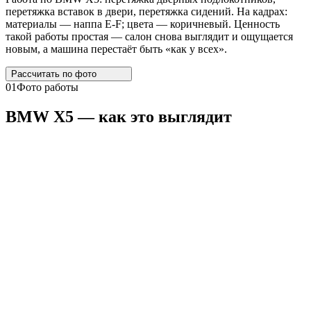
перетяжка вставок в двери, перетяжка сидений. На кадрах:
материалы — наппа E-F; цвета — коричневый. Ценность
такой работы простая — салон снова выглядит и ощущается
новым, а машина перестаёт быть «как у всех».
Рассчитать по
фото
01
Фото работы
BMW
X5
— как это выглядит