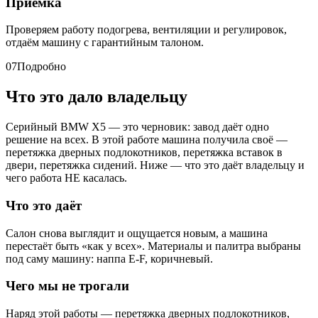
Приёмка
Проверяем работу подогрева, вентиляции и регулировок,
отдаём машину с гарантийным талоном.
07
Подробно
Что это дало владельцу
Серийный BMW X5 — это черновик: завод даёт одно
решение на всех. В этой работе машина получила своё —
перетяжка дверных подлокотников, перетяжка вставок в
двери, перетяжка сидений. Ниже — что это даёт владельцу и
чего работа НЕ касалась.
Что это даёт
Салон снова выглядит и ощущается новым, а машина
перестаёт быть «как у всех». Материалы и палитра выбраны
под саму машину: наппа E-F, коричневый.
Чего мы не трогали
Наряд этой работы — перетяжка дверных подлокотников,