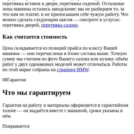
перетяжка вставок в двери, перетяжка сидений. Остальные
зоны машины остались заводскими: мы не разбираем то, за
что нам не платят, и не приписываем себе чужую работу. Что
можно сделать следующим шагом — смотрите в услугах:
перетяжка дверей,
перетяжка салона
.
Как считается стоимость
Цена складывается из позиций прайса по классу Вашей
машины — они перечислены в блоке состава выше. Точную
сумму мы считаем по фото Вашего салона или кузова: объём
работ у двух одинаковых моделей может отличаться. Работы
по этой марке собраны на
странице BMW
.
08
Гарантия
Что мы гарантируем
Гарантия на работу и материалы оформляется в гарантийном
талоне — он выдаётся вместе с машиной, сроки указаны в
нём.
Покрывается