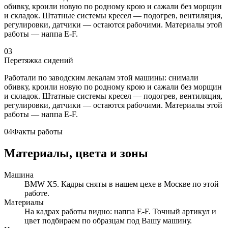
обивку, кроили новую по родному крою и сажали без морщин
и складок. Штатные системы кресел — подогрев, вентиляция,
регулировки, датчики — остаются рабочими. Материалы этой
работы — наппа E-F.
03
Перетяжка сидений
Работали по заводским лекалам этой машины: снимали
обивку, кроили новую по родному крою и сажали без морщин
и складок. Штатные системы кресел — подогрев, вентиляция,
регулировки, датчики — остаются рабочими. Материалы этой
работы — наппа E-F.
04
Факты работы
Материалы, цвета и зоны
Машина
BMW X5. Кадры сняты в нашем цехе в Москве по этой
работе.
Материалы
На кадрах работы видно: наппа E-F. Точный артикул и
цвет подбираем по образцам под Вашу машину.