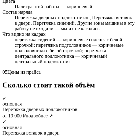
Цвета
Палитра этой работы — коричневый.
Состав наряда
Перетяжка дверных подлокотников, Перетяжка вставок
в двери, Перетяжка сидений. Другие зоны машины в эту
работу не входили — мы их не касались.
Что видно на кадрах
перетяжка сидений — коричневые сиденья с белой
строчкой; перетяжка подголовников — коричневые
подголовники с белой строчкой; перетяжка
центрального подлокотника — коричневый
центральный подлокотник.
05
Цены из прайса
Сколько стоит такой объём
✓
основная
Перетяжка дверных подлокотников
от 19 000 ₽
подробнее ↗
✓
основная
Перетяжка вставок в двери