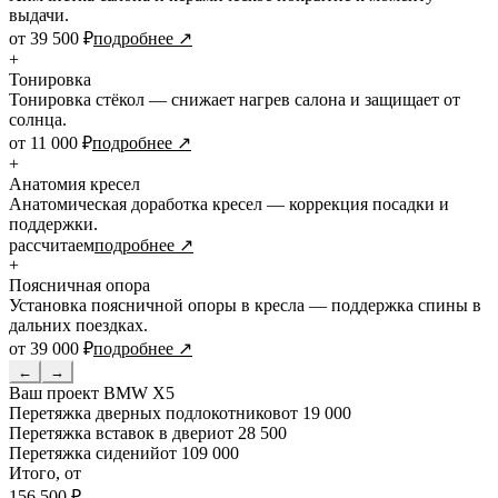
выдачи.
от 39 500 ₽
подробнее ↗
+
Тонировка
Тонировка стёкол — снижает нагрев салона и защищает от
солнца.
от 11 000 ₽
подробнее ↗
+
Анатомия кресел
Анатомическая доработка кресел — коррекция посадки и
поддержки.
рассчитаем
подробнее ↗
+
Поясничная опора
Установка поясничной опоры в кресла — поддержка спины в
дальних поездках.
от 39 000 ₽
подробнее ↗
←
→
Ваш проект
BMW X5
Перетяжка дверных подлокотников
от 19 000
Перетяжка вставок в двери
от 28 500
Перетяжка сидений
от 109 000
Итого, от
156 500 ₽