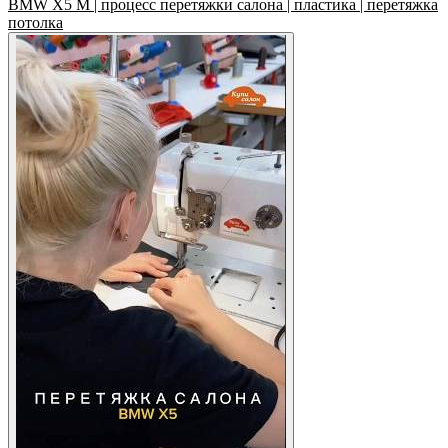
BMW X5 M | процесс перетяжки салона | пластика | перетяжка
потолка