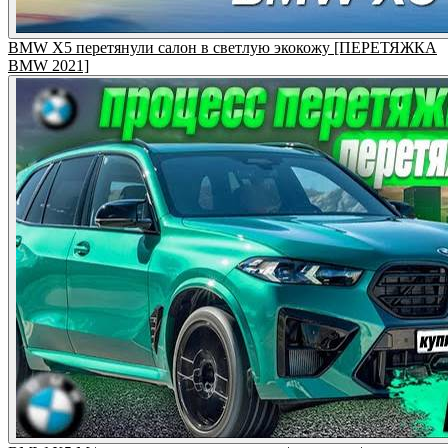
BMW X5 перетянули салон в светлую экокожу [ПЕРЕТЯЖКА
BMW 2021]