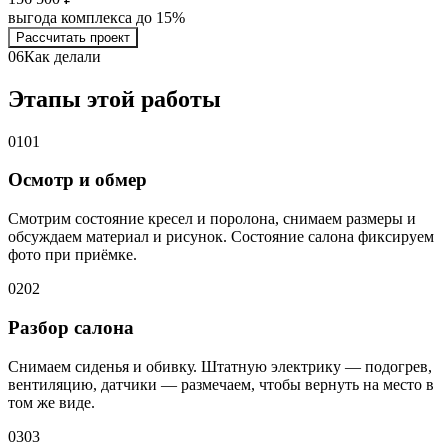
выгода комплекса до 15%
Рассчитать проект
06
Как делали
Этапы этой работы
01
01
Осмотр и обмер
Смотрим состояние кресел и поролона, снимаем размеры и
обсуждаем материал и рисунок. Состояние салона фиксируем
фото при приёмке.
02
02
Разбор салона
Снимаем сиденья и обивку. Штатную электрику — подогрев,
вентиляцию, датчики — размечаем, чтобы вернуть на место в
том же виде.
03
03