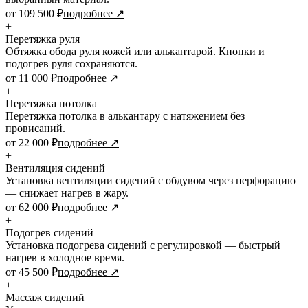
от 109 500 ₽
подробнее ↗
+
Перетяжка руля
Обтяжка обода руля кожей или алькантарой. Кнопки и
подогрев руля сохраняются.
от 11 000 ₽
подробнее ↗
+
Перетяжка потолка
Перетяжка потолка в алькантару с натяжением без
провисаний.
от 22 000 ₽
подробнее ↗
+
Вентиляция сидений
Установка вентиляции сидений с обдувом через перфорацию
— снижает нагрев в жару.
от 62 000 ₽
подробнее ↗
+
Подогрев сидений
Установка подогрева сидений с регулировкой — быстрый
нагрев в холодное время.
от 45 500 ₽
подробнее ↗
+
Массаж сидений