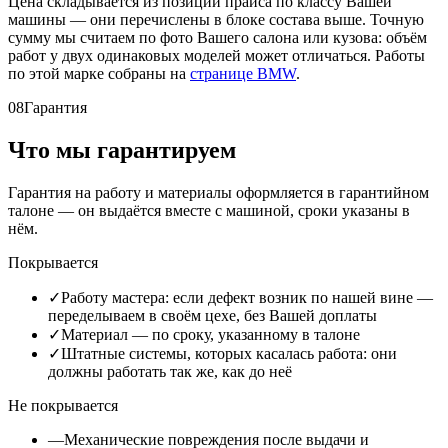
Цена складывается из позиций прайса по классу Вашей
машины — они перечислены в блоке состава выше. Точную
сумму мы считаем по фото Вашего салона или кузова: объём
работ у двух одинаковых моделей может отличаться. Работы
по этой марке собраны на
странице BMW
.
08
Гарантия
Что мы гарантируем
Гарантия на работу и материалы оформляется в гарантийном
талоне — он выдаётся вместе с машиной, сроки указаны в
нём.
Покрывается
✓
Работу мастера: если дефект возник по нашей вине —
переделываем в своём цехе, без Вашей доплаты
✓
Материал — по сроку, указанному в талоне
✓
Штатные системы, которых касалась работа: они
должны работать так же, как до неё
Не покрывается
—
Механические повреждения после выдачи и