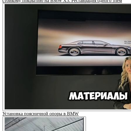
стойкому покрытию на BMW X5. Реставрация одного элем
Установка поясничной опоры в BMW