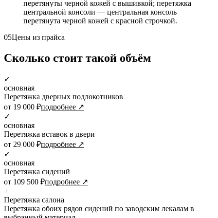
перетянуты черной кожей с вышивкой; перетяжка
центральной консоли — центральная консоль
перетянута черной кожей с красной строчкой.
05
Цены из прайса
Сколько стоит такой объём
✓
основная
Перетяжка дверных подлокотников
от 19 000 ₽
подробнее ↗
✓
основная
Перетяжка вставок в двери
от 29 000 ₽
подробнее ↗
✓
основная
Перетяжка сидений
от 109 500 ₽
подробнее ↗
+
Перетяжка салона
Перетяжка обоих рядов сидений по заводским лекалам в
выбранный материал.