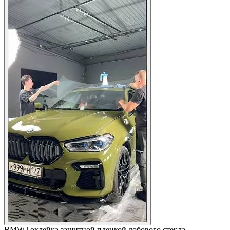
BMW | оклейка защитной пленкой лобового стекла