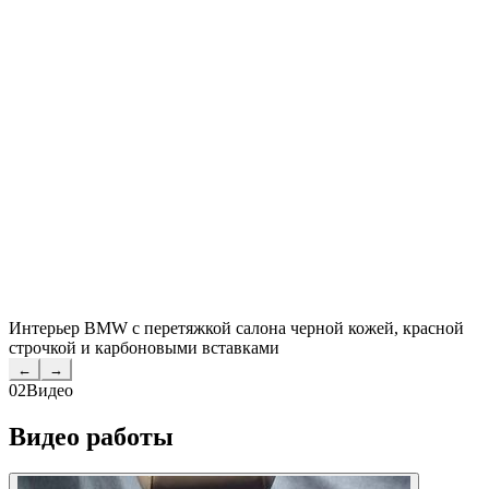
Интерьер BMW с перетяжкой салона черной кожей, красной
строчкой и карбоновыми вставками
←
→
02
Видео
Видео работы