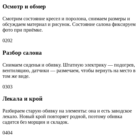
Осмотр и обмер
Смотрим состояние кресел и поролона, снимаем размеры и
обсуждаем материал и рисунок. Состояние салона фиксируем
фото при приёмке.
02
02
Разбор салона
Снимаем сиденья и обивку. Штатную электрику — подогрев,
вентиляцию, датчики — размечаем, чтобы вернуть на место в
том же виде.
03
03
Лекала и крой
Разбираем старую обивку на элементы: она и есть заводское
лекало. Новый крой повторяет родной, поэтому обивка
садится без морщин и складок.
04
04