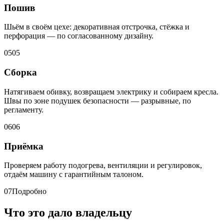
Пошив
Шьём в своём цехе: декоративная отстрочка, стёжка и
перфорация — по согласованному дизайну.
05
05
Сборка
Натягиваем обивку, возвращаем электрику и собираем кресла.
Швы по зоне подушек безопасности — разрывные, по
регламенту.
06
06
Приёмка
Проверяем работу подогрева, вентиляции и регулировок,
отдаём машину с гарантийным талоном.
07
Подробно
Что это дало владельцу