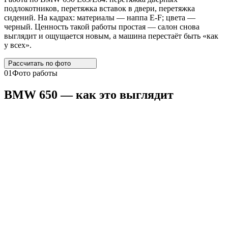
подлокотников, перетяжка вставок в двери, перетяжка
сидений. На кадрах: материалы — наппа E-F; цвета —
черный. Ценность такой работы простая — салон снова
выглядит и ощущается новым, а машина перестаёт быть «как
у всех».
Рассчитать по
фото
01
Фото работы
BMW
650 — как это выглядит