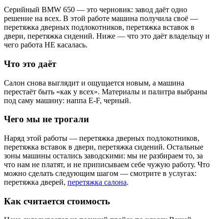
Серийный BMW 650 — это черновик: завод даёт одно
решение на всех. В этой работе машина получила своё —
перетяжка дверных подлокотников, перетяжка вставок в
двери, перетяжка сидений. Ниже — что это даёт владельцу и
чего работа НЕ касалась.
Что это даёт
Салон снова выглядит и ощущается новым, а машина
перестаёт быть «как у всех». Материалы и палитра выбраны
под саму машину: наппа E-F, черный.
Чего мы не трогали
Наряд этой работы — перетяжка дверных подлокотников,
перетяжка вставок в двери, перетяжка сидений. Остальные
зоны машины остались заводскими: мы не разбираем то, за
что нам не платят, и не приписываем себе чужую работу. Что
можно сделать следующим шагом — смотрите в услугах:
перетяжка дверей,
перетяжка салона
.
Как считается стоимость