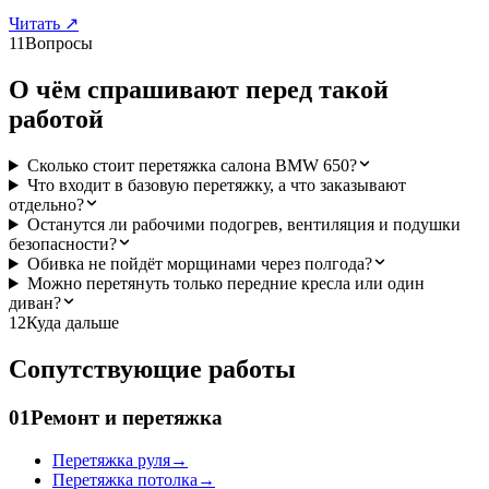
Читать
↗
11
Вопросы
О чём спрашивают перед такой
работой
Сколько стоит перетяжка салона BMW 650?
Что входит в базовую перетяжку, а что заказывают
отдельно?
Останутся ли рабочими подогрев, вентиляция и подушки
безопасности?
Обивка не пойдёт морщинами через полгода?
Можно перетянуть только передние кресла или один
диван?
12
Куда дальше
Сопутствующие работы
01
Ремонт и перетяжка
Перетяжка руля
→
Перетяжка потолка
→