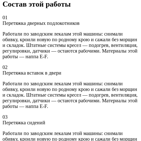
Состав этой работы
01
Перетяжка дверных подлокотников
Работали по заводским лекалам этой машины: снимали
обивку, кроили новую по родному крою и сажали без морщин
и складок. Штатные системы кресел — подогрев, вентиляция,
регулировки, датчики — остаются рабочими. Материалы этой
работы — наппа E-F.
02
Перетяжка вставок в двери
Работали по заводским лекалам этой машины: снимали
обивку, кроили новую по родному крою и сажали без морщин
и складок. Штатные системы кресел — подогрев, вентиляция,
регулировки, датчики — остаются рабочими. Материалы этой
работы — наппа E-F.
03
Перетяжка сидений
Работали по заводским лекалам этой машины: снимали
обивку, кроили новую по родному крою и сажали без морщин