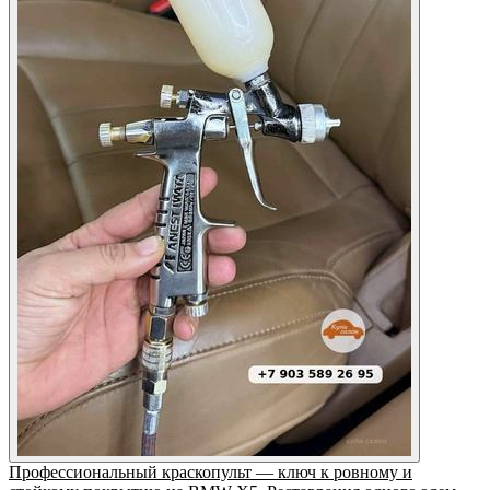
Профессиональный краскопульт — ключ к ровному и