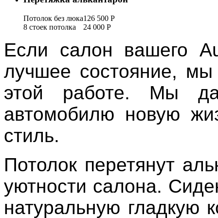
Потолок без люка
126 500
Р
8 стоек потолка
24 000
Р
Если салон вашего A
лучшее состояние, мы
этой работе. Мы д
автомобилю новую жиз
стиль.
Потолок перетянут аль
уютности салона. Сиде
натуральную гладкую к