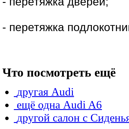
- перетяжка дверей;
- перетяжка подлокотни
Что посмотреть ещё
другая Audi
ещё одна Audi A6
другой салон с Сидень