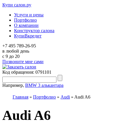
Купи салон.ру
Услуги и цены
Портфолио
О компании
Конструктор салона
КупиВкредит
+7 495 789-26-95
в любой день
c 9 до 20
Позвоните мне сами
Код обращения: 0791101
Например,
BMW 3 алькантара
Главная
»
Портфолио
»
Audi
»
Audi A6
Audi A6