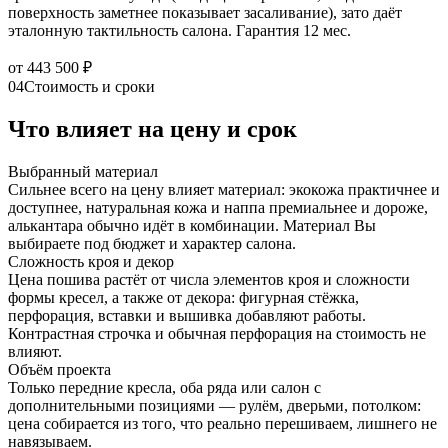
поверхность заметнее показывает засаливание), зато даёт
эталонную тактильность салона. Гарантия 12 мес.
от 443 500 ₽
04
Стоимость и сроки
Что влияет на цену и срок
Выбранный материал
Сильнее всего на цену влияет материал: экокожа практичнее и
доступнее, натуральная кожа и наппа премиальнее и дороже,
алькантара обычно идёт в комбинации. Материал Вы
выбираете под бюджет и характер салона.
Сложность кроя и декор
Цена пошива растёт от числа элементов кроя и сложности
формы кресел, а также от декора: фигурная стёжка,
перфорация, вставки и вышивка добавляют работы.
Контрастная строчка и обычная перфорация на стоимость не
влияют.
Объём проекта
Только передние кресла, оба ряда или салон с
дополнительными позициями — рулём, дверьми, потолком:
цена собирается из того, что реально перешиваем, лишнего не
навязываем.