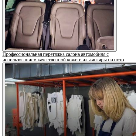
Профессиональная перетяжка салона автомобиля с
использованием качественной кожи и алькантары на пото