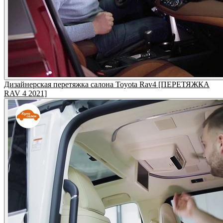
Дизайнерская перетяжка салона Toyota Rav4 [ПЕРЕТЯЖКА
RAV 4 2021]