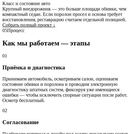
Класс и состояние авто
Крупный внедорожник — это больше площади обивки, чем
компактный седан. Если поролон просел и основа требует
восстановления, реставрацию считаем отдельной позицией.
Собрать полный проект
↓
05
Процесс
Как мы работаем — этапы
01
Приёмка и диагностика
Принимаем автомобиль, осматриваем салон, оцениваем
состояние обивки и поролона и проводим электронную
диагностику штатных систем, фиксируя уже имеющиеся
ошибки — чтобы исключить спорные ситуации после работ.
Осмотр бесплатный.
02
Согласование
Подбираем материал и дизайн под задачу, показываем состав