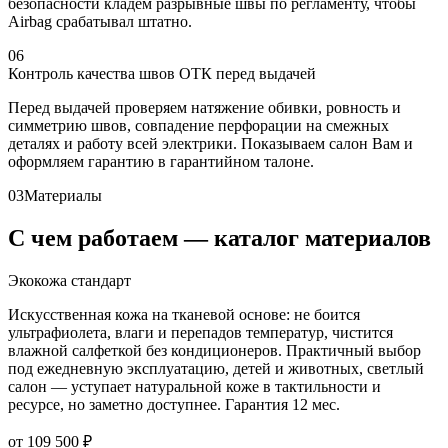
безопасности кладём разрывные швы по регламенту, чтобы
Airbag срабатывал штатно.
06
Контроль качества швов ОТК перед выдачей
Перед выдачей проверяем натяжение обивки, ровность и
симметрию швов, совпадение перфорации на смежных
деталях и работу всей электрики. Показываем салон Вам и
оформляем гарантию в гарантийном талоне.
03
Материалы
С чем работаем — каталог материалов
Экокожа стандарт
Искусственная кожа на тканевой основе: не боится
ультрафиолета, влаги и перепадов температур, чистится
влажной салфеткой без кондиционеров. Практичный выбор
под ежедневную эксплуатацию, детей и животных, светлый
салон — уступает натуральной коже в тактильности и
ресурсе, но заметно доступнее. Гарантия 12 мес.
от 109 500 ₽