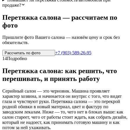
продаже?
Перетяжка салона — рассчитаем по
фото
Пришлите фото Вашего салона — назовём цену и срок без
обязательств.
+7 (903) 589-26-95
Рассчитать по
фото
14
Подробно
Перетяжка салона: как решить, что
перешивать, и принять работу
Серийный салон — это черновик. Машина проявляет
характер хозяина, и начинается он внутри: с того, что видят
глаза и чувствуют руки. Перетяжка салона — это перекрой
родной обивки в новый материал, цвет и фактуру по
заводским лекалам. Ниже — то, чего нет в блоках выше: как
салон стареет, чего от работы стоит ждать, как собрать дизайн,
который не надоест, как принимать готовую машину и как
потом за ней ухаживать.