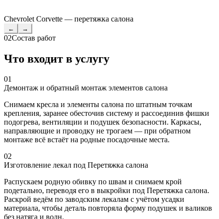
Chevrolet Corvette — перетяжка салона
←
→
02
Состав работ
Что входит в услугу
01
Демонтаж и обратный монтаж элементов салона
Снимаем кресла и элементы салона по штатным точкам
крепления, заранее обесточив систему и рассоединив фишки
подогрева, вентиляции и подушек безопасности. Каркасы,
направляющие и проводку не трогаем — при обратном
монтаже всё встаёт на родные посадочные места.
02
Изготовление лекал под Перетяжка салона
Распускаем родную обивку по швам и снимаем крой
подетально, переводя его в выкройки под Перетяжка салона.
Раскрой ведём по заводским лекалам с учётом усадки
материала, чтобы деталь повторяла форму подушек и валиков
без натяга и волн.