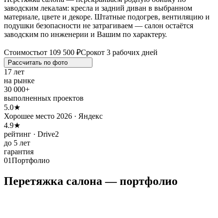
заводским лекалам: кресла и задний диван в выбранном
материале, цвете и декоре. Штатные подогрев, вентиляцию и
подушки безопасности не затрагиваем — салон остаётся
заводским по инженерии и Вашим по характеру.
Стоимость
от 109 500 ₽
Срок
от 3 рабочих дней
Рассчитать по
фото
17 лет
на рынке
30 000+
выполненных проектов
5.0★
Хорошее место 2026 · Яндекс
4.9★
рейтинг · Drive2
до 5 лет
гарантия
01
Портфолио
Перетяжка салона — портфолио