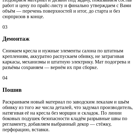
работ и цену по прайс-листу и финально утверждаем с Вами
объём — перечень поверхностей и итог, до старта и без
сюрпризов в конце.
03
Демонтаж
Снимаем кресла и нужные элементы салона по штатным
креплениям, аккуратно распускаем обивку, не затрагивая
каркасы, механизмы и штатную электрику. Мат подогрева и
разъёмы сохраняем — вернём их при сборке.
04
Пошив
Раскраиваем новый материал по заводским лекалам и шьём
обивку из того же числа деталей, что задумал производитель,
натягивая её на кресла без морщин и складок. По линии
боковых подушек безопасности кладём разрывные швы по
регламенту, добавляем выбранный декор — стёжку,
перфорацию, вставки.