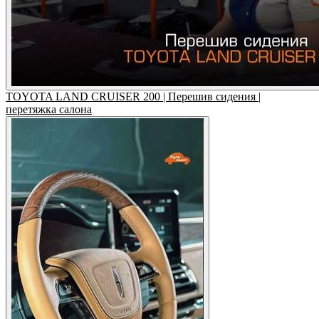
TOYOTA LAND CRUISER 200 | Перешив сидения |
перетяжка салона