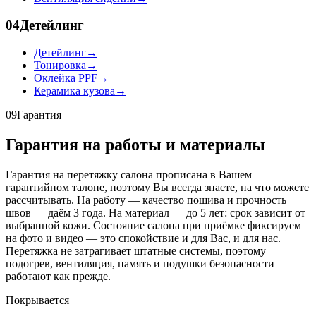
04
Детейлинг
Детейлинг
→
Тонировка
→
Оклейка PPF
→
Керамика кузова
→
09
Гарантия
Гарантия на работы и материалы
Гарантия на перетяжку салона прописана в Вашем
гарантийном талоне, поэтому Вы всегда знаете, на что можете
рассчитывать. На работу — качество пошива и прочность
швов — даём 3 года. На материал — до 5 лет: срок зависит от
выбранной кожи. Состояние салона при приёмке фиксируем
на фото и видео — это спокойствие и для Вас, и для нас.
Перетяжка не затрагивает штатные системы, поэтому
подогрев, вентиляция, память и подушки безопасности
работают как прежде.
Покрывается