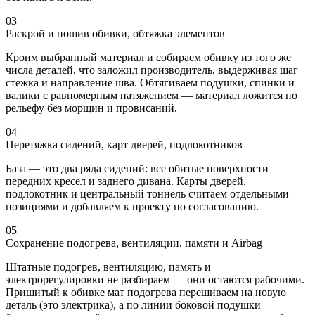
03
Раскрой и пошив обивки, обтяжка элементов
Кроим выбранный материал и собираем обивку из того же
числа деталей, что заложил производитель, выдерживая шаг
стежка и направление шва. Обтягиваем подушки, спинки и
валики с равномерным натяжением — материал ложится по
рельефу без морщин и провисаний.
04
Перетяжка сидений, карт дверей, подлокотников
База — это два ряда сидений: все обитые поверхности
передних кресел и заднего дивана. Карты дверей,
подлокотник и центральный тоннель считаем отдельными
позициями и добавляем к проекту по согласованию.
05
Сохранение подогрева, вентиляции, памяти и Airbag
Штатные подогрев, вентиляцию, память и
электрорегулировки не разбираем — они остаются рабочими.
Пришитый к обивке мат подогрева перешиваем на новую
деталь (это электрика), а по линии боковой подушки