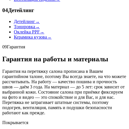
04
Детейлинг
Детейлинг
→
Тонировка
→
Оклейка PPF
→
Керамика кузова
→
09
Гарантия
Гарантия на работы и материалы
Гарантия на перетяжку салона прописана в Вашем
гарантийном талоне, поэтому Вы всегда знаете, на что можете
рассчитывать. На работу — качество пошива и прочность
швов — даём 3 года. На материал — до 5 лет: срок зависит от
выбранной кожи. Состояние салона при приёмке фиксируем
на фото и видео — это спокойствие и для Вас, и для нас.
Перетяжка не затрагивает штатные системы, поэтому
подогрев, вентиляция, память и подушки безопасности
работают как прежде.
Покрывается