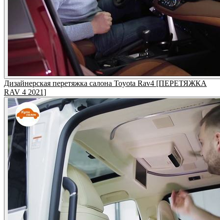
Дизайнерская перетяжка салона Toyota Rav4 [ПЕРЕТЯЖКА
RAV 4 2021]