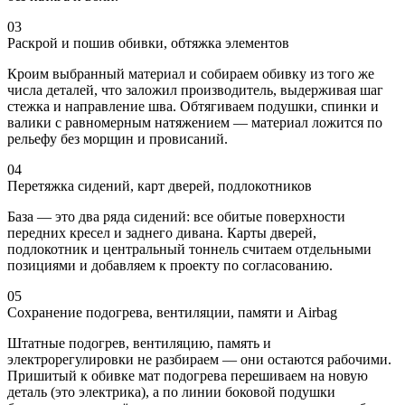
03
Раскрой и пошив обивки, обтяжка элементов
Кроим выбранный материал и собираем обивку из того же
числа деталей, что заложил производитель, выдерживая шаг
стежка и направление шва. Обтягиваем подушки, спинки и
валики с равномерным натяжением — материал ложится по
рельефу без морщин и провисаний.
04
Перетяжка сидений, карт дверей, подлокотников
База — это два ряда сидений: все обитые поверхности
передних кресел и заднего дивана. Карты дверей,
подлокотник и центральный тоннель считаем отдельными
позициями и добавляем к проекту по согласованию.
05
Сохранение подогрева, вентиляции, памяти и Airbag
Штатные подогрев, вентиляцию, память и
электрорегулировки не разбираем — они остаются рабочими.
Пришитый к обивке мат подогрева перешиваем на новую
деталь (это электрика), а по линии боковой подушки