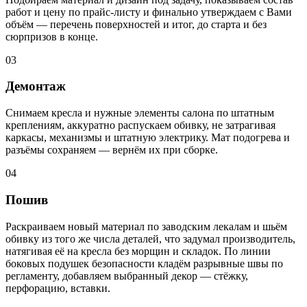
работ и цену по прайс-листу и финально утверждаем с Вами
объём — перечень поверхностей и итог, до старта и без
сюрпризов в конце.
03
Демонтаж
Снимаем кресла и нужные элементы салона по штатным
креплениям, аккуратно распускаем обивку, не затрагивая
каркасы, механизмы и штатную электрику. Мат подогрева и
разъёмы сохраняем — вернём их при сборке.
04
Пошив
Раскраиваем новый материал по заводским лекалам и шьём
обивку из того же числа деталей, что задумал производитель,
натягивая её на кресла без морщин и складок. По линии
боковых подушек безопасности кладём разрывные швы по
регламенту, добавляем выбранный декор — стёжку,
перфорацию, вставки.