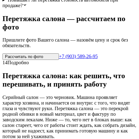
продаже?
Перетяжка салона — рассчитаем по
фото
Пришлите фото Вашего салона — назовём цену и срок без
обязательств.
+7 (903) 589-26-95
Рассчитать по
фото
14
Подробно
Перетяжка салона: как решить, что
перешивать, и принять работу
Серийный салон — это черновик. Машина проявляет
характер хозяина, и начинается он внутри: с того, что видят
глаза и чувствуют руки. Перетяжка салона — это перекрой
родной обивки в новый материал, цвет и фактуру по
заводским лекалам. Ниже — то, чего нет в блоках выше: как
салон стареет, чего от работы стоит ждать, как собрать дизайн,
который не надоест, как принимать готовую машину и как
потом за ней ухаживать.