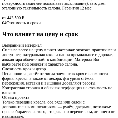
поверхность заметнее показывает засаливание), зато даёт
эталонную тактильность салона. Гарантия 12 мес.
от 443 500 ₽
04
Стоимость и сроки
Что влияет на цену и срок
Выбранный материал
Сильнее всего на цену влияет материал: экокожа практичнее и
доступнее, натуральная кожа и наппа премиальнее и дороже,
алькантара обычно идёт в комбинации. Материал Вы
выбираете под бюджет и характер салона.
Сложность кроя и декор
Цена пошива растёт от числа элементов кроя и сложности
формы кресел, а также от декора: фигурная стёжка,
перфорация, вставки и вышивка добавляют работы.
Контрастная строчка и обычная перфорация на стоимость не
влияют.
Объём проекта
Только передние кресла, оба ряда или салон с
дополнительными позициями — рулём, дверьми, потолком:
цена собирается из того, что реально перешиваем, лишнего не
навязываем.