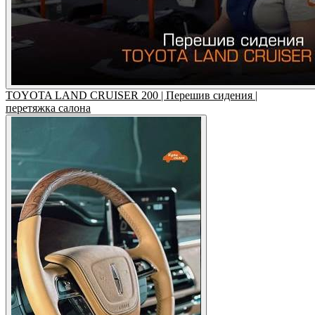
TOYOTA LAND CRUISER 200 | Перешив сидения |
перетяжка салона