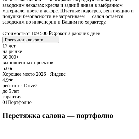
заводским лекалам: кресла и задний диван в выбранном
материале, цвете и декоре. Штатные подогрев, вентиляцию и
подушки безопасности не затрагиваем — салон остаётся
заводским по инженерии и Вашим по характеру.
Стоимость
от 109 500 ₽
Срок
от 3 рабочих дней
Рассчитать по
фото
17 лет
на рынке
30 000+
выполненных проектов
5.0★
Хорошее место 2026 · Яндекс
4.9★
рейтинг · Drive2
до 5 лет
гарантия
01
Портфолио
Перетяжка салона — портфолио