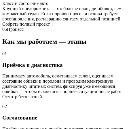
Класс и состояние авто
Крупный внедорожник — это больше площади обивки, чем
компактный седан. Если поролон просел и основа требует
восстановления, реставрацию считаем отдельной позицией.
Собрать полный проект
↓
05
Процесс
Как мы работаем — этапы
01
Приёмка и диагностика
Принимаем автомобиль, осматриваем салон, оцениваем
состояние обивки и поролона и проводим электронную
диагностику штатных систем, фиксируя уже имеющиеся
ошибки — чтобы исключить спорные ситуации после работ.
Осмотр бесплатный.
02
Согласование
Подбираем материал и дизайн под задачу, показываем состав