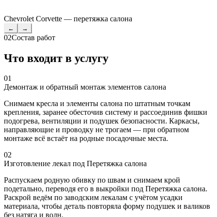
Chevrolet Corvette — перетяжка салона
←
→
02
Состав работ
Что входит в услугу
01
Демонтаж и обратный монтаж элементов салона
Снимаем кресла и элементы салона по штатным точкам
крепления, заранее обесточив систему и рассоединив фишки
подогрева, вентиляции и подушек безопасности. Каркасы,
направляющие и проводку не трогаем — при обратном
монтаже всё встаёт на родные посадочные места.
02
Изготовление лекал под Перетяжка салона
Распускаем родную обивку по швам и снимаем крой
подетально, переводя его в выкройки под Перетяжка салона.
Раскрой ведём по заводским лекалам с учётом усадки
материала, чтобы деталь повторяла форму подушек и валиков
без натяга и волн.