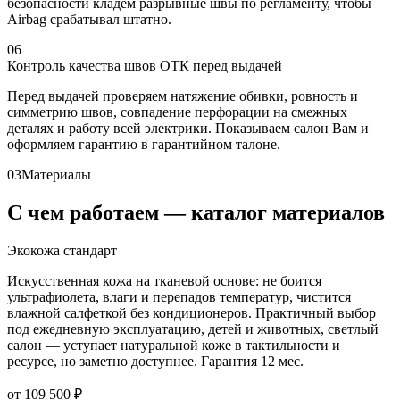
безопасности кладём разрывные швы по регламенту, чтобы
Airbag срабатывал штатно.
06
Контроль качества швов ОТК перед выдачей
Перед выдачей проверяем натяжение обивки, ровность и
симметрию швов, совпадение перфорации на смежных
деталях и работу всей электрики. Показываем салон Вам и
оформляем гарантию в гарантийном талоне.
03
Материалы
С чем работаем — каталог материалов
Экокожа стандарт
Искусственная кожа на тканевой основе: не боится
ультрафиолета, влаги и перепадов температур, чистится
влажной салфеткой без кондиционеров. Практичный выбор
под ежедневную эксплуатацию, детей и животных, светлый
салон — уступает натуральной коже в тактильности и
ресурсе, но заметно доступнее. Гарантия 12 мес.
от 109 500 ₽