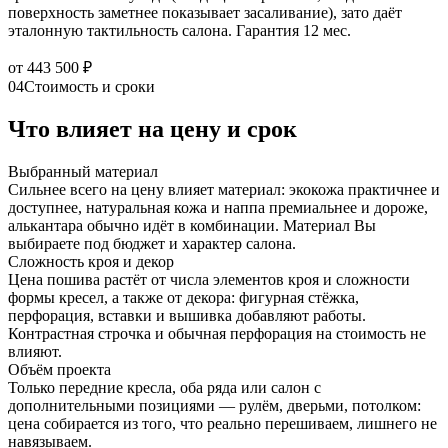
поверхность заметнее показывает засаливание), зато даёт
эталонную тактильность салона. Гарантия 12 мес.
от 443 500 ₽
04
Стоимость и сроки
Что влияет на цену и срок
Выбранный материал
Сильнее всего на цену влияет материал: экокожа практичнее и
доступнее, натуральная кожа и наппа премиальнее и дороже,
алькантара обычно идёт в комбинации. Материал Вы
выбираете под бюджет и характер салона.
Сложность кроя и декор
Цена пошива растёт от числа элементов кроя и сложности
формы кресел, а также от декора: фигурная стёжка,
перфорация, вставки и вышивка добавляют работы.
Контрастная строчка и обычная перфорация на стоимость не
влияют.
Объём проекта
Только передние кресла, оба ряда или салон с
дополнительными позициями — рулём, дверьми, потолком:
цена собирается из того, что реально перешиваем, лишнего не
навязываем.