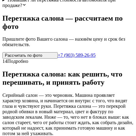
продаже?
Перетяжка салона — рассчитаем по
фото
Пришлите фото Вашего салона — назовём цену и срок без
обязательств.
+7 (903) 589-26-95
Рассчитать по
фото
14
Подробно
Перетяжка салона: как решить, что
перешивать, и принять работу
Серийный салон — это черновик. Машина проявляет
характер хозяина, и начинается он внутри: с того, что видят
глаза и чувствуют руки. Перетяжка салона — это перекрой
родной обивки в новый материал, цвет и фактуру по
заводским лекалам. Ниже — то, чего нет в блоках выше: как
салон стареет, чего от работы стоит ждать, как собрать дизайн,
который не надоест, как принимать готовую машину и как
потом за ней ухаживать.