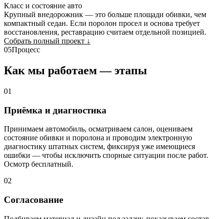
Класс и состояние авто
Крупный внедорожник — это больше площади обивки, чем
компактный седан. Если поролон просел и основа требует
восстановления, реставрацию считаем отдельной позицией.
Собрать полный проект
↓
05
Процесс
Как мы работаем — этапы
01
Приёмка и диагностика
Принимаем автомобиль, осматриваем салон, оцениваем
состояние обивки и поролона и проводим электронную
диагностику штатных систем, фиксируя уже имеющиеся
ошибки — чтобы исключить спорные ситуации после работ.
Осмотр бесплатный.
02
Согласование
Подбираем материал и дизайн под задачу, показываем состав