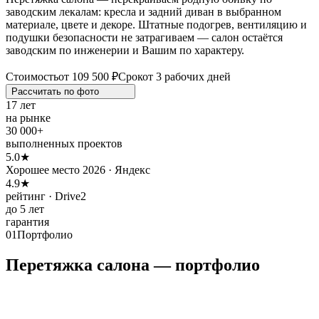
заводским лекалам: кресла и задний диван в выбранном
материале, цвете и декоре. Штатные подогрев, вентиляцию и
подушки безопасности не затрагиваем — салон остаётся
заводским по инженерии и Вашим по характеру.
Стоимость
от 109 500 ₽
Срок
от 3 рабочих дней
Рассчитать по
фото
17 лет
на рынке
30 000+
выполненных проектов
5.0★
Хорошее место 2026 · Яндекс
4.9★
рейтинг · Drive2
до 5 лет
гарантия
01
Портфолио
Перетяжка салона — портфолио