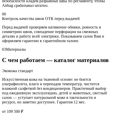
безопасности кладём разрывные швы по регламенту, чтобы
Airbag срабатывал штатно.
06
Контроль качества швов ОТК перед выдачей
Перед выдачей проверяем натяжение обивки, ровность и
симметрию швов, совпадение перфорации на смежных
деталях и работу всей электрики. Показываем салон Вам и
оформляем гарантию в гарантийном талоне.
03
Материалы
С чем работаем — каталог материалов
Экокожа стандарт
Искусственная кожа на тканевой основе: не боится
ультрафиолета, влаги и перепадов температур, чистится
влажной салфеткой без кондиционеров. Практичный выбор
под ежедневную эксплуатацию, детей и животных, светлый
салон — уступает натуральной коже в тактильности и
ресурсе, но заметно доступнее. Гарантия 12 мес.
от 109 500 ₽