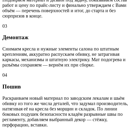
работ и цену по прайс-листу и финально утверждаем с Вами
объём — перечень поверхностей и итог, до старта и без
сюрпризов в конце.
03
Демонтаж
Снимаем кресла и нужные элементы салона по штатным
креплениям, аккуратно распускаем обивку, не затрагивая
каркасы, механизмы и штатную электрику. Мат подогрева и
разъёмы сохраняем — вернём их при сборке.
04
Пошив
Раскраиваем новый материал по заводским лекалам и шьём
обивку из того же числа деталей, что задумал производитель,
натягивая её на кресла без морщин и складок. По линии
боковых подушек безопасности кладём разрывные швы по
регламенту, добавляем выбранный декор — стёжку,
перфорацию, вставки.