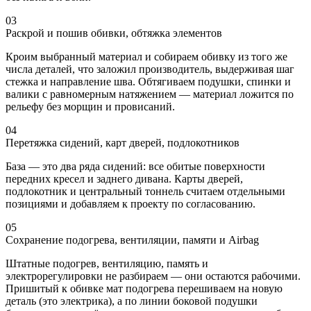
03
Раскрой и пошив обивки, обтяжка элементов
Кроим выбранный материал и собираем обивку из того же
числа деталей, что заложил производитель, выдерживая шаг
стежка и направление шва. Обтягиваем подушки, спинки и
валики с равномерным натяжением — материал ложится по
рельефу без морщин и провисаний.
04
Перетяжка сидений, карт дверей, подлокотников
База — это два ряда сидений: все обитые поверхности
передних кресел и заднего дивана. Карты дверей,
подлокотник и центральный тоннель считаем отдельными
позициями и добавляем к проекту по согласованию.
05
Сохранение подогрева, вентиляции, памяти и Airbag
Штатные подогрев, вентиляцию, память и
электрорегулировки не разбираем — они остаются рабочими.
Пришитый к обивке мат подогрева перешиваем на новую
деталь (это электрика), а по линии боковой подушки