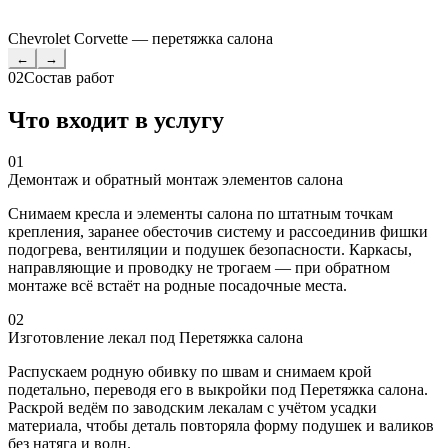
Chevrolet Corvette — перетяжка салона
←
→
02
Состав работ
Что входит в услугу
01
Демонтаж и обратный монтаж элементов салона
Снимаем кресла и элементы салона по штатным точкам
крепления, заранее обесточив систему и рассоединив фишки
подогрева, вентиляции и подушек безопасности. Каркасы,
направляющие и проводку не трогаем — при обратном
монтаже всё встаёт на родные посадочные места.
02
Изготовление лекал под Перетяжка салона
Распускаем родную обивку по швам и снимаем крой
подетально, переводя его в выкройки под Перетяжка салона.
Раскрой ведём по заводским лекалам с учётом усадки
материала, чтобы деталь повторяла форму подушек и валиков
без натяга и волн.