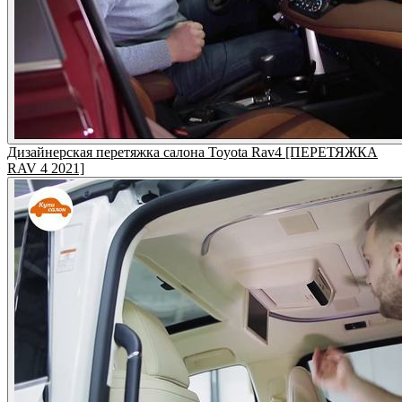
Дизайнерская перетяжка салона Toyota Rav4 [ПЕРЕТЯЖКА
RAV 4 2021]