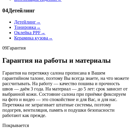
04
Детейлинг
Детейлинг
→
Тонировка
→
Оклейка PPF
→
Керамика кузова
→
09
Гарантия
Гарантия на работы и материалы
Гарантия на перетяжку салона прописана в Вашем
гарантийном талоне, поэтому Вы всегда знаете, на что можете
рассчитывать. На работу — качество пошива и прочность
швов — даём 3 года. На материал — до 5 лет: срок зависит от
выбранной кожи. Состояние салона при приёмке фиксируем
на фото и видео — это спокойствие и для Вас, и для нас.
Перетяжка не затрагивает штатные системы, поэтому
подогрев, вентиляция, память и подушки безопасности
работают как прежде.
Покрывается