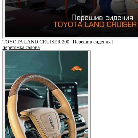
TOYOTA LAND CRUISER 200 | Перешив сидения |
перетяжка салона