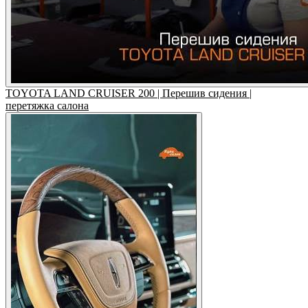
TOYOTA LAND CRUISER 200 | Перешив сидения |
перетяжка салона