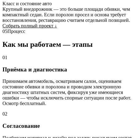
Класс и состояние авто
Крупный внедорожник — это больше площади обивки, чем
компактный седан. Если поролон просел и основа требует
восстановления, реставрацию считаем отдельной позицией.
Собрать полный проект
↓
05
Процесс
Как мы работаем — этапы
01
Приёмка и диагностика
Принимаем автомобиль, осматриваем салон, оцениваем
состояние обивки и поролона и проводим электронную
диагностику штатных систем, фиксируя уже имеющиеся
ошибки — чтобы исключить спорные ситуации после работ.
Осмотр бесплатный.
02
Согласование
Подбираем материал и дизайн под задачу, показываем состав