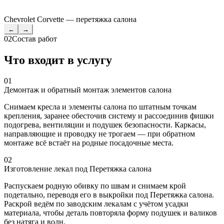
Chevrolet Corvette — перетяжка салона
←
→
02
Состав работ
Что входит в услугу
01
Демонтаж и обратный монтаж элементов салона
Снимаем кресла и элементы салона по штатным точкам
крепления, заранее обесточив систему и рассоединив фишки
подогрева, вентиляции и подушек безопасности. Каркасы,
направляющие и проводку не трогаем — при обратном
монтаже всё встаёт на родные посадочные места.
02
Изготовление лекал под Перетяжка салона
Распускаем родную обивку по швам и снимаем крой
подетально, переводя его в выкройки под Перетяжка салона.
Раскрой ведём по заводским лекалам с учётом усадки
материала, чтобы деталь повторяла форму подушек и валиков
без натяга и волн.