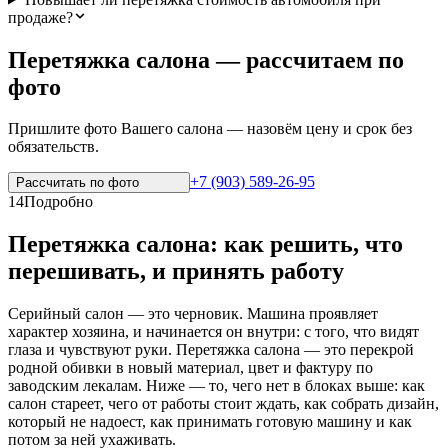
продаже?
Перетяжка салона — рассчитаем по
фото
Пришлите фото Вашего салона — назовём цену и срок без
обязательств.
+7 (903) 589-26-95
Рассчитать по
фото
14
Подробно
Перетяжка салона: как решить, что
перешивать, и принять работу
Серийный салон — это черновик. Машина проявляет
характер хозяина, и начинается он внутри: с того, что видят
глаза и чувствуют руки. Перетяжка салона — это перекрой
родной обивки в новый материал, цвет и фактуру по
заводским лекалам. Ниже — то, чего нет в блоках выше: как
салон стареет, чего от работы стоит ждать, как собрать дизайн,
который не надоест, как принимать готовую машину и как
потом за ней ухаживать.