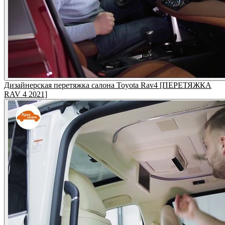
Дизайнерская перетяжка салона Toyota Rav4 [ПЕРЕТЯЖКА
RAV 4 2021]