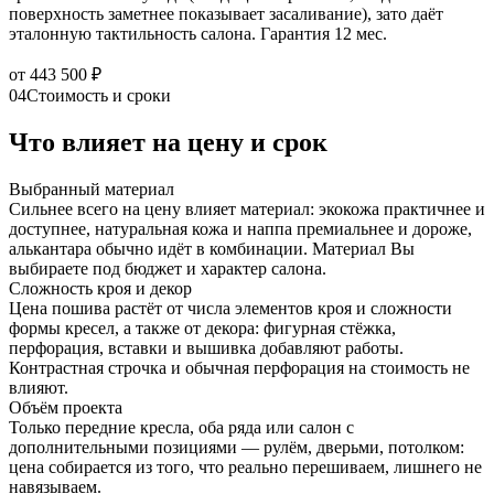
поверхность заметнее показывает засаливание), зато даёт
эталонную тактильность салона. Гарантия 12 мес.
от 443 500 ₽
04
Стоимость и сроки
Что влияет на цену и срок
Выбранный материал
Сильнее всего на цену влияет материал: экокожа практичнее и
доступнее, натуральная кожа и наппа премиальнее и дороже,
алькантара обычно идёт в комбинации. Материал Вы
выбираете под бюджет и характер салона.
Сложность кроя и декор
Цена пошива растёт от числа элементов кроя и сложности
формы кресел, а также от декора: фигурная стёжка,
перфорация, вставки и вышивка добавляют работы.
Контрастная строчка и обычная перфорация на стоимость не
влияют.
Объём проекта
Только передние кресла, оба ряда или салон с
дополнительными позициями — рулём, дверьми, потолком:
цена собирается из того, что реально перешиваем, лишнего не
навязываем.