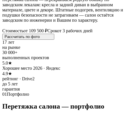
заводским лекалам: кресла и задний диван в выбранном
материале, цвете и декоре. Штатные подогрев, вентиляцию и
подушки безопасности не затрагиваем — салон остаётся
заводским по инженерии и Вашим по характеру.
Стоимость
от 109 500 ₽
Срок
от 3 рабочих дней
Рассчитать по
фото
17 лет
на рынке
30 000+
выполненных проектов
5.0★
Хорошее место 2026 · Яндекс
4.9★
рейтинг · Drive2
до 5 лет
гарантия
01
Портфолио
Перетяжка салона — портфолио