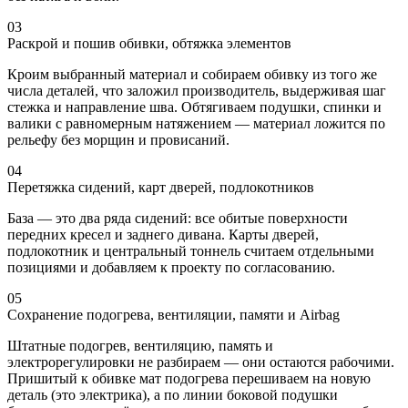
03
Раскрой и пошив обивки, обтяжка элементов
Кроим выбранный материал и собираем обивку из того же
числа деталей, что заложил производитель, выдерживая шаг
стежка и направление шва. Обтягиваем подушки, спинки и
валики с равномерным натяжением — материал ложится по
рельефу без морщин и провисаний.
04
Перетяжка сидений, карт дверей, подлокотников
База — это два ряда сидений: все обитые поверхности
передних кресел и заднего дивана. Карты дверей,
подлокотник и центральный тоннель считаем отдельными
позициями и добавляем к проекту по согласованию.
05
Сохранение подогрева, вентиляции, памяти и Airbag
Штатные подогрев, вентиляцию, память и
электрорегулировки не разбираем — они остаются рабочими.
Пришитый к обивке мат подогрева перешиваем на новую
деталь (это электрика), а по линии боковой подушки