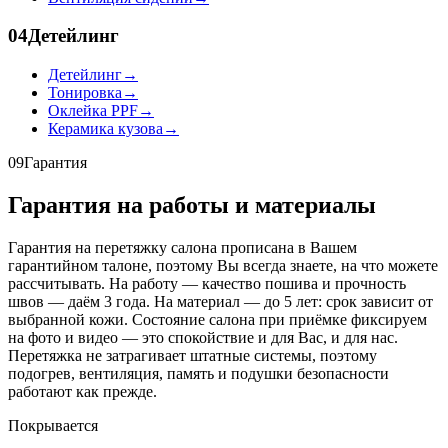
04
Детейлинг
Детейлинг
→
Тонировка
→
Оклейка PPF
→
Керамика кузова
→
09
Гарантия
Гарантия на работы и материалы
Гарантия на перетяжку салона прописана в Вашем
гарантийном талоне, поэтому Вы всегда знаете, на что можете
рассчитывать. На работу — качество пошива и прочность
швов — даём 3 года. На материал — до 5 лет: срок зависит от
выбранной кожи. Состояние салона при приёмке фиксируем
на фото и видео — это спокойствие и для Вас, и для нас.
Перетяжка не затрагивает штатные системы, поэтому
подогрев, вентиляция, память и подушки безопасности
работают как прежде.
Покрывается