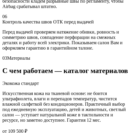
безопасности кладём разрывные швы по регламенту, чтобы
Airbag срабатывал штатно.
06
Контроль качества швов ОТК перед выдачей
Перед выдачей проверяем натяжение обивки, ровность и
симметрию швов, совпадение перфорации на смежных
деталях и работу всей электрики. Показываем салон Вам и
оформляем гарантию в гарантийном талоне.
03
Материалы
С чем работаем — каталог материалов
Экокожа стандарт
Искусственная кожа на тканевой основе: не боится
ультрафиолета, влаги и перепадов температур, чистится
влажной салфеткой без кондиционеров. Практичный выбор
под ежедневную эксплуатацию, детей и животных, светлый
салон — уступает натуральной коже в тактильности и
ресурсе, но заметно доступнее. Гарантия 12 мес.
от 109 500 ₽