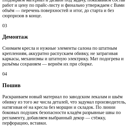
работ и цену по прайс-листу и финально утверждаем с Вами
объём — перечень поверхностей и итог, до старта и без
сюрпризов в конце.
03
Демонтаж
Снимаем кресла и нужные элементы салона по штатным
креплениям, аккуратно распускаем обивку, не затрагивая
каркасы, механизмы и штатную электрику. Мат подогрева и
разъёмы сохраняем — вернём их при сборке.
04
Пошив
Раскраиваем новый материал по заводским лекалам и шьём
обивку из того же числа деталей, что задумал производитель,
натягивая её на кресла без морщин и складок. По линии
боковых подушек безопасности кладём разрывные швы по
регламенту, добавляем выбранный декор — стёжку,
перфорацию, вставки.