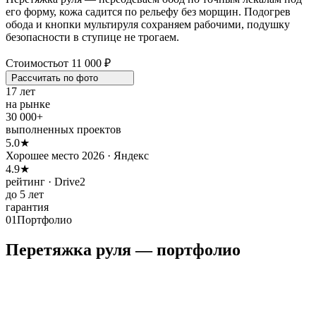
его форму, кожа садится по рельефу без морщин. Подогрев
обода и кнопки мультируля сохраняем рабочими, подушку
безопасности в ступице не трогаем.
Стоимость
от 11 000 ₽
Рассчитать по
фото
17 лет
на рынке
30 000+
выполненных проектов
5.0★
Хорошее место 2026 · Яндекс
4.9★
рейтинг · Drive2
до 5 лет
гарантия
01
Портфолио
Перетяжка руля — портфолио