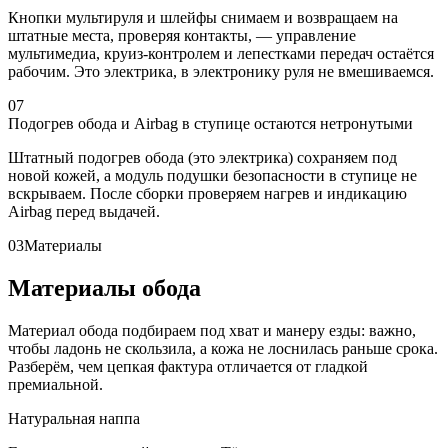
Кнопки мультируля и шлейфы снимаем и возвращаем на
штатные места, проверяя контакты, — управление
мультимедиа, круиз-контролем и лепестками передач остаётся
рабочим. Это электрика, в электронику руля не вмешиваемся.
07
Подогрев обода и Airbag в ступице остаются нетронутыми
Штатный подогрев обода (это электрика) сохраняем под
новой кожей, а модуль подушки безопасности в ступице не
вскрываем. После сборки проверяем нагрев и индикацию
Airbag перед выдачей.
03
Материалы
Материалы обода
Материал обода подбираем под хват и манеру езды: важно,
чтобы ладонь не скользила, а кожа не лоснилась раньше срока.
Разберём, чем цепкая фактура отличается от гладкой
премиальной.
Натуральная наппа