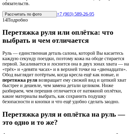
обязательств.
+7 (903) 589-26-95
Рассчитать по
фото
14
Подробно
Перетяжка руля или оплётка: что
выбрать и чем отличается
Руль — единственная деталь салона, которой Вы касаетесь
каждую секунду поездки, поэтому кожа на ободе стирается
первой. Засаливается и лоснится она в двух зонах хвата — на
«трёх» и «девяти часах» и в верхней точке на «двенадцати».
Обод выглядит потёртым, когда кресла ещё как новые, и
перетяжка руля
возвращает ему свежий вид и цепкий хват
быстрее и дешевле, чем замена детали целиком. Ниже
разбираем, чем перешив отличается от натяжной оплётки,
какие материалы выбрать, как сохранить подушку
безопасности и кнопки и что ещё удобно сделать заодно.
Перетяжка руля и оплётка на руль —
это одно и то же?