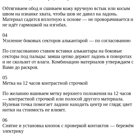
Обтягиваем обод и сшиваем кожу вручную встык или косым
швом на изнанке хвата, чтобы шов не давил на ладонь.
Материал садится вплотную к основе — не проворачивается и
не идёт гармошкой на изгибах.
04
Усиление боковых секторов алькантарой — по согласованию
По согласованию ставим вставки алькантары на боковые
секторы под пальцы: замша цепко держит ладонь в поворотах
и не скользит от влаги. Комбинацию материалов утверждаем с
Вами до раскроя.
05
Метка на 12 часов контрастной строчкой
По желанию вшиваем метку верхнего положения на 12 часов
— контрастной строчкой или полосой другого материала.
Нулевая точка помогает ладони находить центр не глядя; цвет
нитки на стоимость не влияет.
06
Снятие и установка кнопок с проверкой контактов — бережём
электрику