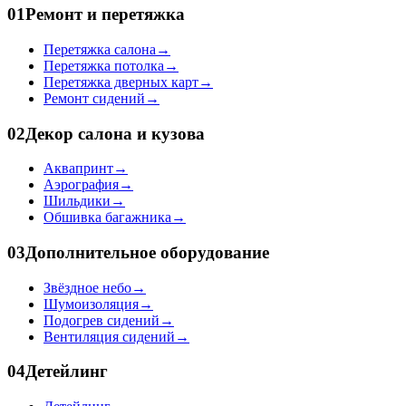
01
Ремонт и перетяжка
Перетяжка салона
→
Перетяжка потолка
→
Перетяжка дверных карт
→
Ремонт сидений
→
02
Декор салона и кузова
Аквапринт
→
Аэрография
→
Шильдики
→
Обшивка багажника
→
03
Дополнительное оборудование
Звёздное небо
→
Шумоизоляция
→
Подогрев сидений
→
Вентиляция сидений
→
04
Детейлинг