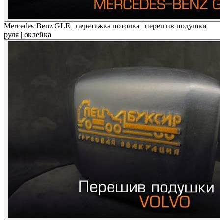
Mercedes-Benz GLE | перетяжка потолка | перешив подушки
руля | оклейка