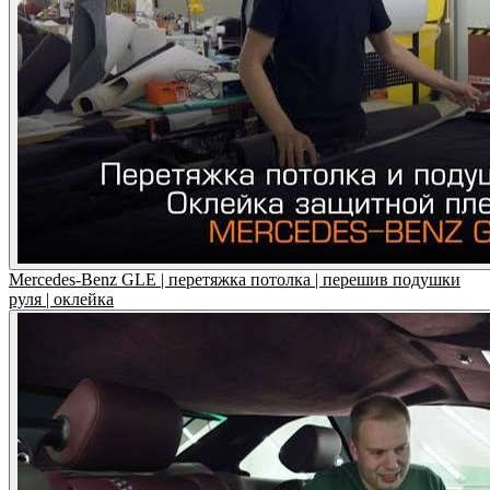
Mercedes-Benz GLE | перетяжка потолка | перешив подушки
руля | оклейка