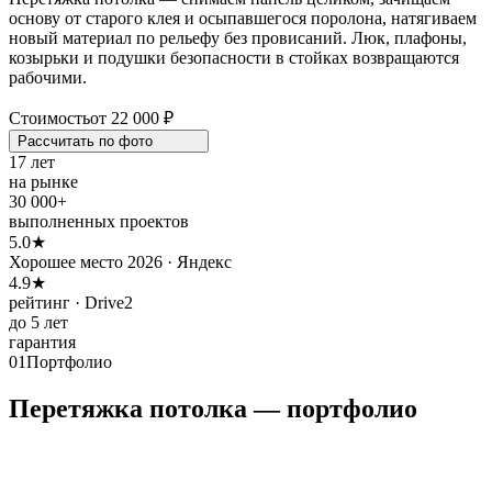
основу от старого клея и осыпавшегося поролона, натягиваем
новый материал по рельефу без провисаний. Люк, плафоны,
козырьки и подушки безопасности в стойках возвращаются
рабочими.
Стоимость
от 22 000 ₽
Рассчитать по
фото
17 лет
на рынке
30 000+
выполненных проектов
5.0★
Хорошее место 2026 · Яндекс
4.9★
рейтинг · Drive2
до 5 лет
гарантия
01
Портфолио
Перетяжка потолка — портфолио