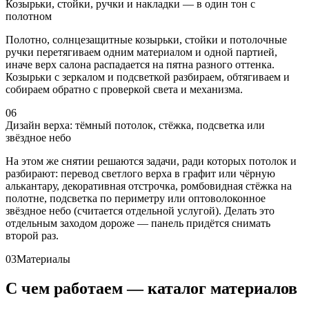
Козырьки, стойки, ручки и накладки — в один тон с
полотном
Полотно, солнцезащитные козырьки, стойки и потолочные
ручки перетягиваем одним материалом и одной партией,
иначе верх салона распадается на пятна разного оттенка.
Козырьки с зеркалом и подсветкой разбираем, обтягиваем и
собираем обратно с проверкой света и механизма.
06
Дизайн верха: тёмный потолок, стёжка, подсветка или
звёздное небо
На этом же снятии решаются задачи, ради которых потолок и
разбирают: перевод светлого верха в графит или чёрную
алькантару, декоративная отстрочка, ромбовидная стёжка на
полотне, подсветка по периметру или оптоволоконное
звёздное небо (считается отдельной услугой). Делать это
отдельным заходом дороже — панель придётся снимать
второй раз.
03
Материалы
С чем работаем — каталог материалов