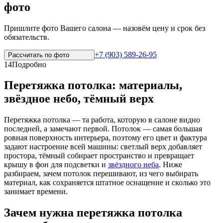
фото
Пришлите фото Вашего салона — назовём цену и срок без
обязательств.
+7 (903) 589-26-95
Рассчитать по
фото
14
Подробно
Перетяжка потолка: материалы,
звёздное небо, тёмный верх
Перетяжка потолка — та работа, которую в салоне видно
последней, а замечают первой. Потолок — самая большая
ровная поверхность интерьера, поэтому его цвет и фактура
задают настроение всей машины: светлый верх добавляет
простора, тёмный собирает пространство и превращает
крышу в фон для подсветки и
звёздного неба
. Ниже
разбираем, зачем потолок перешивают, из чего выбирать
материал, как сохраняется штатное оснащение и сколько это
занимает времени.
Зачем нужна перетяжка потолка