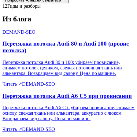
Попросить
Алексея
связаться →
12
Гиды и разборы
Из блога
DEMAND-SEO
Перетяжка потолка Audi 80 и Audi 100 (провис
потолка)
Перетяжка потолка Audi 80 и 100: убираем провисание,
снимаем потолок целиком, свежая потолочная ткань или
алькантара. Возвращаем вид салону. Цена по машине.
Читать
↗
DEMAND-SEO
Перетяжка потолка Audi A6 C5 при провисании
Перетяжка потолка Audi A6 C5: убираем провисание, снимаем
основу, свежая ткань или алькантара, аккуратно с люком.
Возвращаем вид салону. Цена по машине.
Читать
↗
DEMAND-SEO