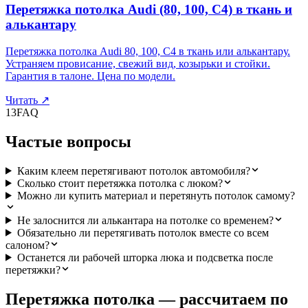
Перетяжка потолка Audi (80, 100, C4) в ткань и
алькантару
Перетяжка потолка Audi 80, 100, C4 в ткань или алькантару.
Устраняем провисание, свежий вид, козырьки и стойки.
Гарантия в талоне. Цена по модели.
Читать
↗
13
FAQ
Частые вопросы
Каким клеем перетягивают потолок автомобиля?
Сколько стоит перетяжка потолка с люком?
Можно ли купить материал и перетянуть потолок самому?
Не залоснится ли алькантара на потолке со временем?
Обязательно ли перетягивать потолок вместе со всем
салоном?
Останется ли рабочей шторка люка и подсветка после
перетяжки?
Перетяжка потолка — рассчитаем по