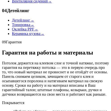
Вентиляция сидений
→
04
Детейлинг
Детейлинг
→
Тонировка
→
Оклейка PPF
→
Керамика кузова
→
09
Гарантия
Гарантия на работы и материалы
Потолок держится на клеевом слое и точной натяжке, поэтому
гарантия на перетяжку потолка — это в первую очередь про
то, что новый материал не провиснет и не отойдёт от основы.
Панель снимаем целиком, зачищаем от старого клея и
осыпавшегося поролона и натягиваем материал на свежую
основу. Сроки на работу и на материал вписаны в Ваш
гарантийный талон; штатные плафоны, козырьки, ручки и
датчики возвращаются на свои места и работают как раньше.
Покрывается