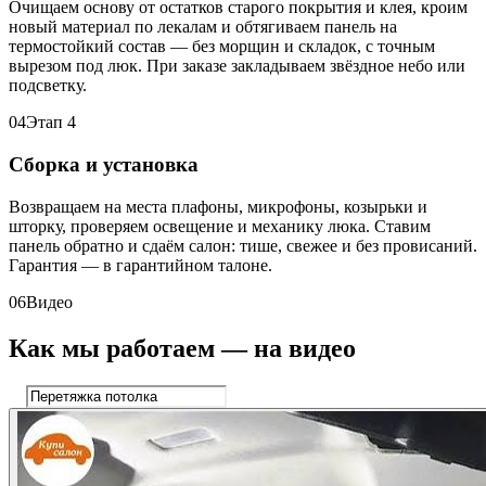
Очищаем основу от остатков старого покрытия и клея, кроим
новый материал по лекалам и обтягиваем панель на
термостойкий состав — без морщин и складок, с точным
вырезом под люк. При заказе закладываем звёздное небо или
подсветку.
04
Этап 4
Сборка и установка
Возвращаем на места плафоны, микрофоны, козырьки и
шторку, проверяем освещение и механику люка. Ставим
панель обратно и сдаём салон: тише, свежее и без провисаний.
Гарантия — в гарантийном талоне.
06
Видео
Как мы работаем — на видео