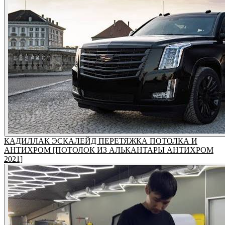
КАДИЛЛАК ЭСКАЛЕЙД ПЕРЕТЯЖКА ПОТОЛКА И
АНТИХРОМ [ПОТОЛОК ИЗ АЛЬКАНТАРЫ АНТИХРОМ
2021]