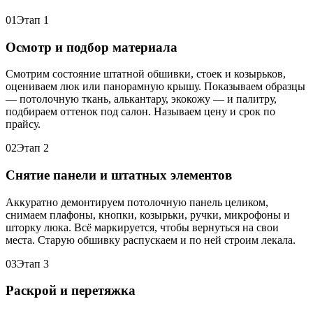
01
Этап 1
Осмотр и подбор материала
Смотрим состояние штатной обшивки, стоек и козырьков,
оцениваем люк или панорамную крышу. Показываем образцы
— потолочную ткань, алькантару, экокожу — и палитру,
подбираем оттенок под салон. Называем цену и срок по
прайсу.
02
Этап 2
Снятие панели и штатных элементов
Аккуратно демонтируем потолочную панель целиком,
снимаем плафоны, кнопки, козырьки, ручки, микрофоны и
шторку люка. Всё маркируется, чтобы вернуться на свои
места. Старую обшивку распускаем и по ней строим лекала.
03
Этап 3
Раскрой и перетяжка