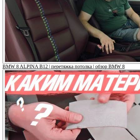
BMW 8 ALPINA B12 | перетяжка потолка | обзор BMW 8