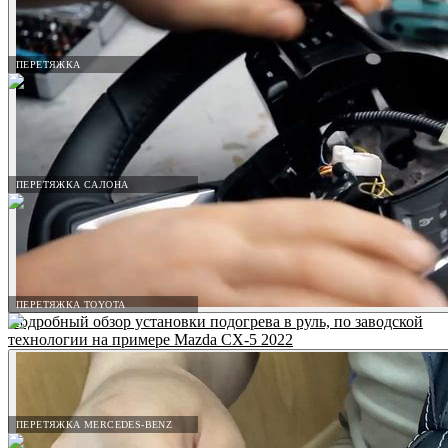
ПЕРЕТЯЖКА
ПЕРЕТЯЖКА САЛОНА
ПЕРЕТЯЖКА TOYOTA
Подробный обзор установки подогрева в руль, по заводской
технологии на примере Mazda CX-5 2022
ПЕРЕТЯЖКА MERCEDES-BENZ