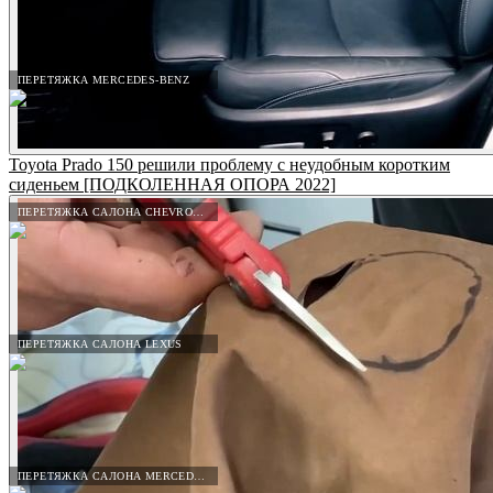
ПЕРЕТЯЖКА MERCEDES-BENZ
Toyota Prado 150 решили проблему с неудобным коротким
сиденьем [ПОДКОЛЕННАЯ ОПОРА 2022]
ПЕРЕТЯЖКА САЛОНА CHEVROLET
ПЕРЕТЯЖКА САЛОНА LEXUS
ПЕРЕТЯЖКА САЛОНА MERCEDES-BENZ