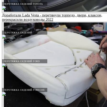
ПЕРЕТЯЖКА СИДЕНИЙ TOYOTA
Доработали Lada Vesta - перетянули торпедо, двери, клаксон,
перекрасили воздуховоды 2022
ПЕРЕТЯЖКА СИДЕНИЙ
ПЕРЕТЯЖКА СИДЕНИЙ FORD
ПЕРЕТЯЖКА СИДЕНИЙ PORSCHE