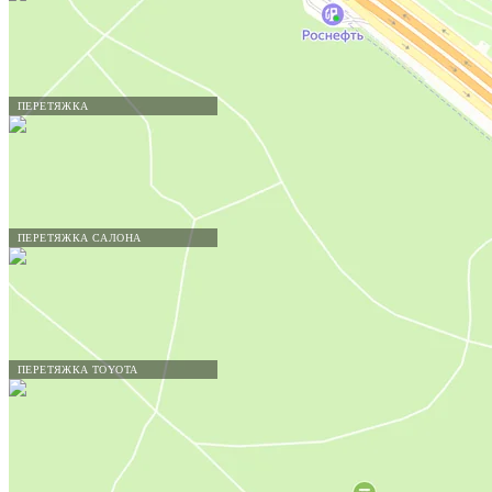
ПЕРЕТЯЖКА
ПЕРЕТЯЖКА САЛОНА
ПЕРЕТЯЖКА TOYOTA