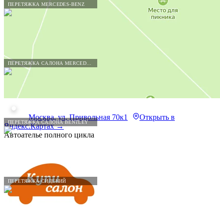
ПЕРЕТЯЖКА MERCEDES-BENZ
ПЕРЕТЯЖКА САЛОНА MERCEDES-BENZ
Москва, ул. Привольная 70к1
Открыть в
ПЕРЕТЯЖКА САЛОНА BENTLEY
Яндекс.Картах →
Автоателье полного цикла
ПЕРЕТЯЖКА СИДЕНИЙ