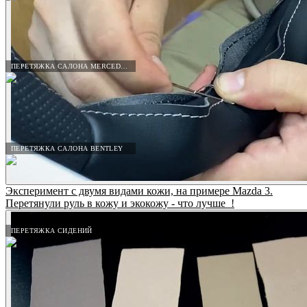
ПЕРЕТЯЖКА САЛОНА MERCEDES-BENZ
ПЕРЕТЯЖКА САЛОНА BENTLEY
Эксперимент с двумя видами кожи, на примере Mazda 3.
Перетянули руль в кожу и экокожу - что лучше_!
ПЕРЕТЯЖКА СИДЕНИЙ