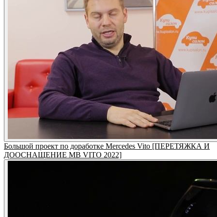
Большой проект по доработке Mercedes Vito [ПЕРЕТЯЖКА И
ДООСНАЩЕНИЕ MB VITO 2022]