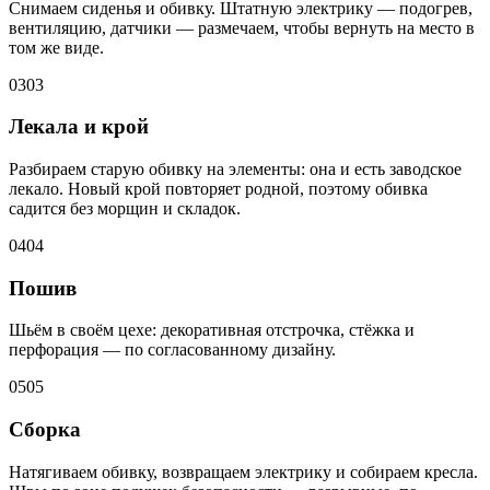
Снимаем сиденья и обивку. Штатную электрику — подогрев,
вентиляцию, датчики — размечаем, чтобы вернуть на место в
том же виде.
03
03
Лекала и крой
Разбираем старую обивку на элементы: она и есть заводское
лекало. Новый крой повторяет родной, поэтому обивка
садится без морщин и складок.
04
04
Пошив
Шьём в своём цехе: декоративная отстрочка, стёжка и
перфорация — по согласованному дизайну.
05
05
Сборка
Натягиваем обивку, возвращаем электрику и собираем кресла.