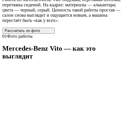
перетяжка сидений. На кадрах: материалы — алькантара;
цвета — черный, серый. Ценность такой работы простая —
салон снова выглядит и ощущается новым, а машина
перестаёт быть «как у всех».
Рассчитать по
фото
01
Фото работы
Mercedes
-
Benz
Vito
— как это
выглядит