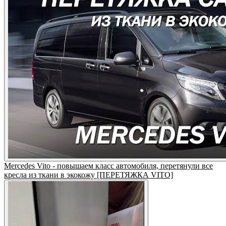
Mercedes Vito - повышаем класс автомобиля, перетянули все
кресла из ткани в экокожу [ПЕРЕТЯЖКА VITO]