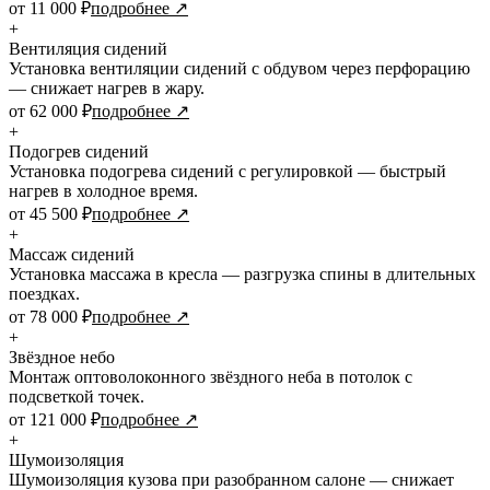
от 11 000 ₽
подробнее ↗
+
Вентиляция сидений
Установка вентиляции сидений с обдувом через перфорацию
— снижает нагрев в жару.
от 62 000 ₽
подробнее ↗
+
Подогрев сидений
Установка подогрева сидений с регулировкой — быстрый
нагрев в холодное время.
от 45 500 ₽
подробнее ↗
+
Массаж сидений
Установка массажа в кресла — разгрузка спины в длительных
поездках.
от 78 000 ₽
подробнее ↗
+
Звёздное небо
Монтаж оптоволоконного звёздного неба в потолок с
подсветкой точек.
от 121 000 ₽
подробнее ↗
+
Шумоизоляция
Шумоизоляция кузова при разобранном салоне — снижает