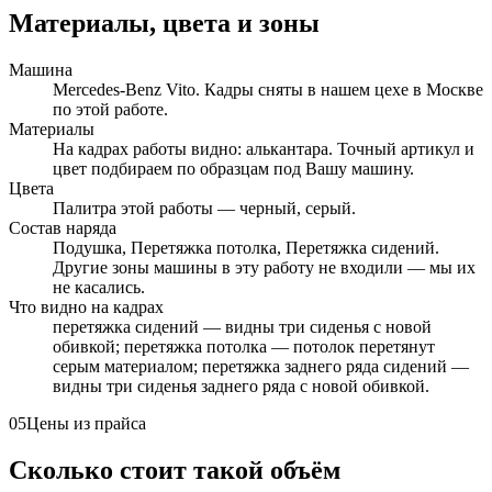
Материалы, цвета и зоны
Машина
Mercedes-Benz Vito. Кадры сняты в нашем цехе в Москве
по этой работе.
Материалы
На кадрах работы видно: алькантара. Точный артикул и
цвет подбираем по образцам под Вашу машину.
Цвета
Палитра этой работы — черный, серый.
Состав наряда
Подушка, Перетяжка потолка, Перетяжка сидений.
Другие зоны машины в эту работу не входили — мы их
не касались.
Что видно на кадрах
перетяжка сидений — видны три сиденья с новой
обивкой; перетяжка потолка — потолок перетянут
серым материалом; перетяжка заднего ряда сидений —
видны три сиденья заднего ряда с новой обивкой.
05
Цены из прайса
Сколько стоит такой объём