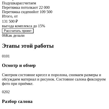
Подушка
рассчитаем
Перетяжка потолка
от 22 000
Перетяжка сидений
от 109 500
Итого, от
131 500 ₽
выгода комплекса до 15%
Рассчитать проект
06
Как делали
Этапы этой работы
01
01
Осмотр и обмер
Смотрим состояние кресел и поролона, снимаем размеры и
обсуждаем материал и рисунок. Состояние салона фиксируем
фото при приёмке.
02
02
Разбор салона