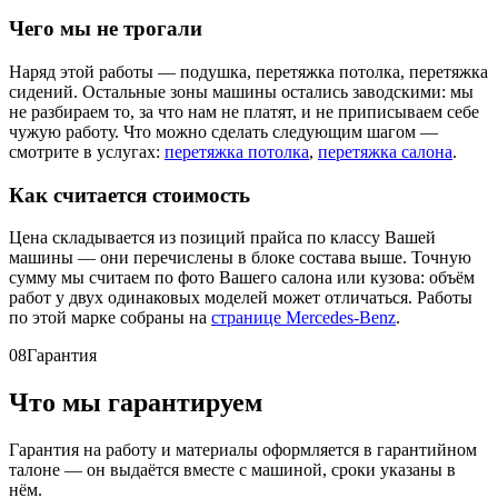
Чего мы не трогали
Наряд этой работы — подушка, перетяжка потолка, перетяжка
сидений. Остальные зоны машины остались заводскими: мы
не разбираем то, за что нам не платят, и не приписываем себе
чужую работу. Что можно сделать следующим шагом —
смотрите в услугах:
перетяжка потолка
,
перетяжка салона
.
Как считается стоимость
Цена складывается из позиций прайса по классу Вашей
машины — они перечислены в блоке состава выше. Точную
сумму мы считаем по фото Вашего салона или кузова: объём
работ у двух одинаковых моделей может отличаться. Работы
по этой марке собраны на
странице Mercedes-Benz
.
08
Гарантия
Что мы гарантируем
Гарантия на работу и материалы оформляется в гарантийном
талоне — он выдаётся вместе с машиной, сроки указаны в
нём.