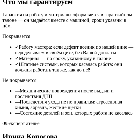
Что мы гарантируем
Гарантия на работу и материалы оформляется в гарантийном
талоне — он выдаётся вместе с машиной, сроки указаны в
нём.
Покрывается
✓
Работу мастера: если дефект возник по нашей вине —
переделываем в своём цехе, без Вашей доплаты
✓
Материал — по сроку, указанному в талоне
✓
Штатные системы, которых касалась работа: они
должны работать так же, как до неё
Не покрывается
—
Механические повреждения после выдачи и
последствия ДТП
—
Последствия ухода не по правилам: агрессивная
химия, абразив, жёсткие щётки
—
Состояние деталей и зон, которых работа не касалась
09
Эксперт ателье
Ирина Копосова