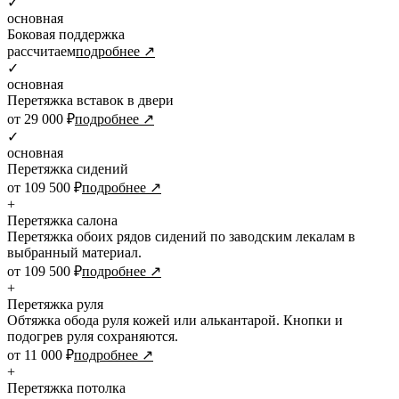
✓
основная
Боковая поддержка
рассчитаем
подробнее ↗
✓
основная
Перетяжка вставок в двери
от 29 000 ₽
подробнее ↗
✓
основная
Перетяжка сидений
от 109 500 ₽
подробнее ↗
+
Перетяжка салона
Перетяжка обоих рядов сидений по заводским лекалам в
выбранный материал.
от 109 500 ₽
подробнее ↗
+
Перетяжка руля
Обтяжка обода руля кожей или алькантарой. Кнопки и
подогрев руля сохраняются.
от 11 000 ₽
подробнее ↗
+
Перетяжка потолка