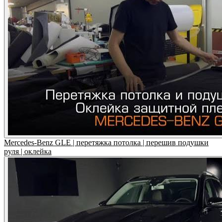
Mercedes-Benz GLE | перетяжка потолка | перешив подушки
руля | оклейка