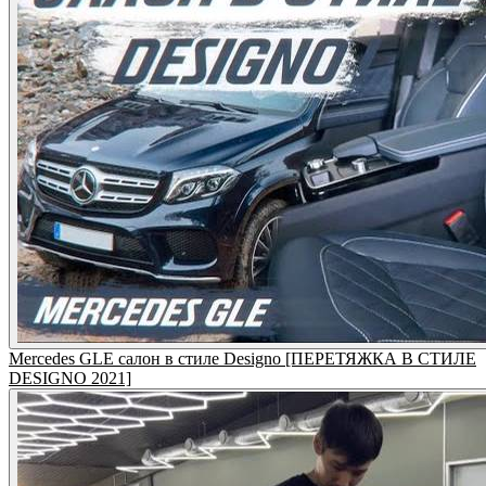
Mercedes GLE салон в стиле Designo [ПЕРЕТЯЖКА В СТИЛЕ
DESIGNO 2021]