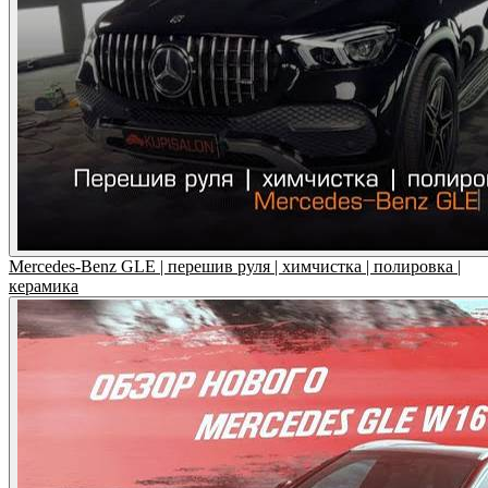
Mercedes-Benz GLE | перешив руля | химчистка | полировка |
керамика