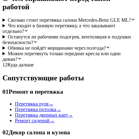
работой
Сколько стоит перетяжка салона Mercedes-Benz GLE ML?
Что входит в базовую перетяжку, а что заказывают
отдельно?
Останутся ли рабочими подогрев, вентиляция и подушки
безопасности?
Обивка не пойдёт морщинами через полгода?
Можно перетянуть только передние кресла или один
диван?
12
Куда дальше
Сопутствующие работы
01
Ремонт и перетяжка
Перетяжка руля
→
Перетяжка потолка
→
Перетяжка дверных карт
→
Ремонт сидений
→
02
Декор салона и кузова