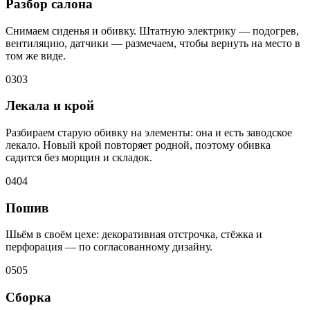
Разбор салона
Снимаем сиденья и обивку. Штатную электрику — подогрев,
вентиляцию, датчики — размечаем, чтобы вернуть на место в
том же виде.
03
03
Лекала и крой
Разбираем старую обивку на элементы: она и есть заводское
лекало. Новый крой повторяет родной, поэтому обивка
садится без морщин и складок.
04
04
Пошив
Шьём в своём цехе: декоративная отстрочка, стёжка и
перфорация — по согласованному дизайну.
05
05
Сборка