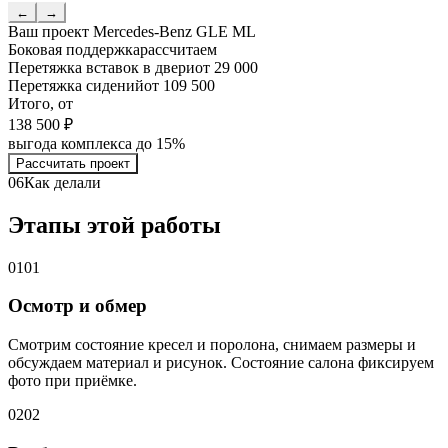
←
→
Ваш проект
Mercedes-Benz GLE ML
Боковая поддержка
рассчитаем
Перетяжка вставок в двери
от 29 000
Перетяжка сидений
от 109 500
Итого, от
138 500 ₽
выгода комплекса до 15%
Рассчитать проект
06
Как делали
Этапы этой работы
01
01
Осмотр и обмер
Смотрим состояние кресел и поролона, снимаем размеры и
обсуждаем материал и рисунок. Состояние салона фиксируем
фото при приёмке.
02
02