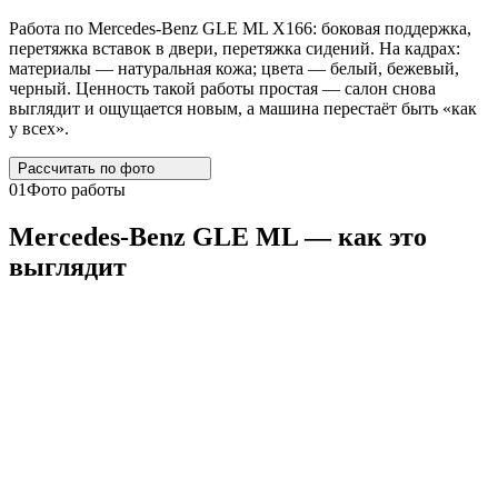
Работа по Mercedes-Benz GLE ML X166: боковая поддержка,
перетяжка вставок в двери, перетяжка сидений. На кадрах:
материалы — натуральная кожа; цвета — белый, бежевый,
черный. Ценность такой работы простая — салон снова
выглядит и ощущается новым, а машина перестаёт быть «как
у всех».
Рассчитать по
фото
01
Фото работы
Mercedes
-
Benz
GLE
ML
— как это
выглядит