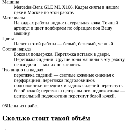
Машина
Mercedes-Benz GLE ML X166. Кадры сняты в нашем
цехе в Москве по этой работе.
Материалы
На кадрах работы видно: натуральная кожа. Точный
артикул и цвет подбираем по образцам под Вашу
машину.
Цвета
Палитра этой работы — белый, бежевый, черный.
Состав наряда
Боковая поддержка, Перетяжка вставок в двери,
Перетяжка сидений. Другие зоны машины в эту работу
не входили — мы их не касались.
Что видно на кадрах
перетяжка сидений — светлые кожаные сиденья с
перфорацией; перетяжка подголовников —
подголовники передних и задних сидений перетянуты
белой кожей; перетяжка центрального подлокотника —
центральный подлокотник перетянут белой кожей.
05
Цены из прайса
Сколько стоит такой объём