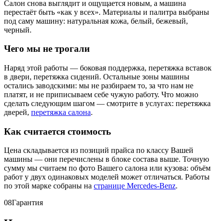
Салон снова выглядит и ощущается новым, а машина
перестаёт быть «как у всех». Материалы и палитра выбраны
под саму машину: натуральная кожа, белый, бежевый,
черный.
Чего мы не трогали
Наряд этой работы — боковая поддержка, перетяжка вставок
в двери, перетяжка сидений. Остальные зоны машины
остались заводскими: мы не разбираем то, за что нам не
платят, и не приписываем себе чужую работу. Что можно
сделать следующим шагом — смотрите в услугах: перетяжка
дверей,
перетяжка салона
.
Как считается стоимость
Цена складывается из позиций прайса по классу Вашей
машины — они перечислены в блоке состава выше. Точную
сумму мы считаем по фото Вашего салона или кузова: объём
работ у двух одинаковых моделей может отличаться. Работы
по этой марке собраны на
странице Mercedes-Benz
.
08
Гарантия