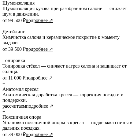
Шумоизоляция
Шумоизоляция кузова при разобранном салоне — снижает
шум в движении.
от 99 500 ₽
подробнее ↗
+
Детейлинг
Химчистка салона и керамическое покрытие к моменту
выдачи.
от 39 500 ₽
подробнее ↗
+
Тонировка
Тонировка стёкол — снижает нагрев салона и защищает от
солнца.
от 11 000 ₽
подробнее ↗
+
Анатомия кресел
Анатомическая доработка кресел — коррекция посадки и
поддержки.
рассчитаем
подробнее ↗
+
Поясничная опора
Установка поясничной опоры в кресла — поддержка спины в
дальних поездках.
от 39 000 ₽
подробнее ↗