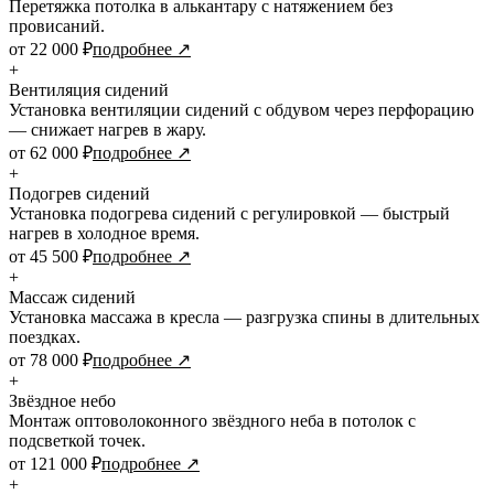
Перетяжка потолка в алькантару с натяжением без
провисаний.
от 22 000 ₽
подробнее ↗
+
Вентиляция сидений
Установка вентиляции сидений с обдувом через перфорацию
— снижает нагрев в жару.
от 62 000 ₽
подробнее ↗
+
Подогрев сидений
Установка подогрева сидений с регулировкой — быстрый
нагрев в холодное время.
от 45 500 ₽
подробнее ↗
+
Массаж сидений
Установка массажа в кресла — разгрузка спины в длительных
поездках.
от 78 000 ₽
подробнее ↗
+
Звёздное небо
Монтаж оптоволоконного звёздного неба в потолок с
подсветкой точек.
от 121 000 ₽
подробнее ↗
+