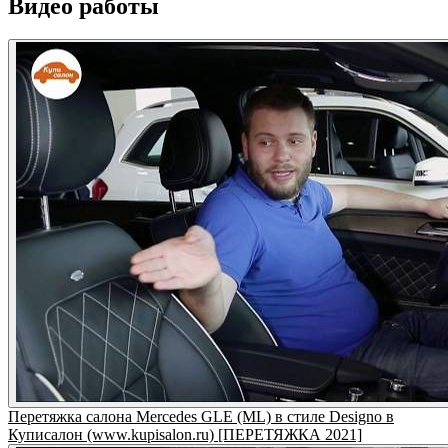
Видео работы
Перетяжка салона Mercedes GLE (ML) в стиле Designo в
Куписалон (www.kupisalon.ru) [ПЕРЕТЯЖКА 2021]