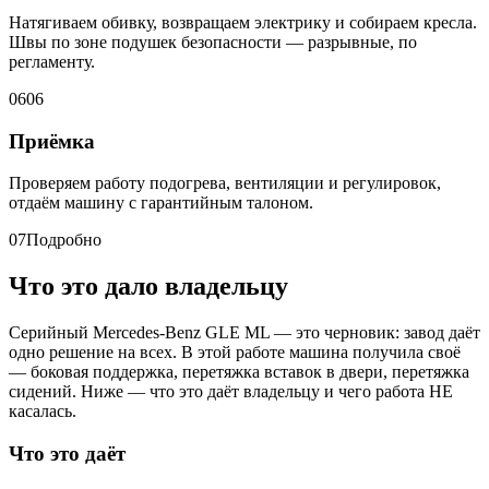
Натягиваем обивку, возвращаем электрику и собираем кресла.
Швы по зоне подушек безопасности — разрывные, по
регламенту.
06
06
Приёмка
Проверяем работу подогрева, вентиляции и регулировок,
отдаём машину с гарантийным талоном.
07
Подробно
Что это дало владельцу
Серийный Mercedes-Benz GLE ML — это черновик: завод даёт
одно решение на всех. В этой работе машина получила своё
— боковая поддержка, перетяжка вставок в двери, перетяжка
сидений. Ниже — что это даёт владельцу и чего работа НЕ
касалась.
Что это даёт