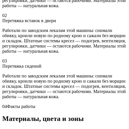
регулировки, датчики — остаются рабочими. Материалы этой
работы — натуральная кожа.
02
Перетяжка вставок в двери
Работали по заводским лекалам этой машины: снимали
обивку, кроили новую по родному крою и сажали без морщин
и складок. Штатные системы кресел — подогрев, вентиляция,
регулировки, датчики — остаются рабочими. Материалы этой
работы — натуральная кожа.
03
Перетяжка сидений
Работали по заводским лекалам этой машины: снимали
обивку, кроили новую по родному крою и сажали без морщин
и складок. Штатные системы кресел — подогрев, вентиляция,
регулировки, датчики — остаются рабочими. Материалы этой
работы — натуральная кожа.
04
Факты работы
Материалы, цвета и зоны