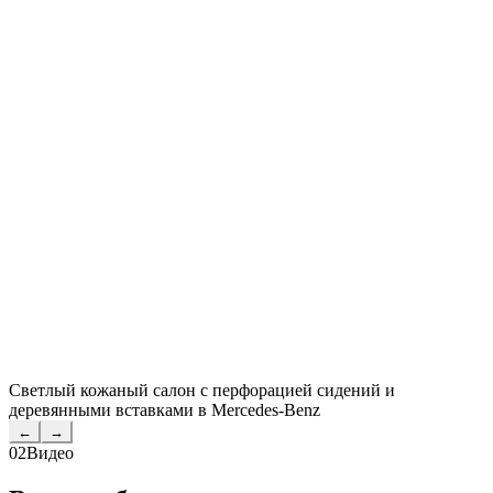
Светлый кожаный салон с перфорацией сидений и
деревянными вставками в Mercedes-Benz
←
→
02
Видео