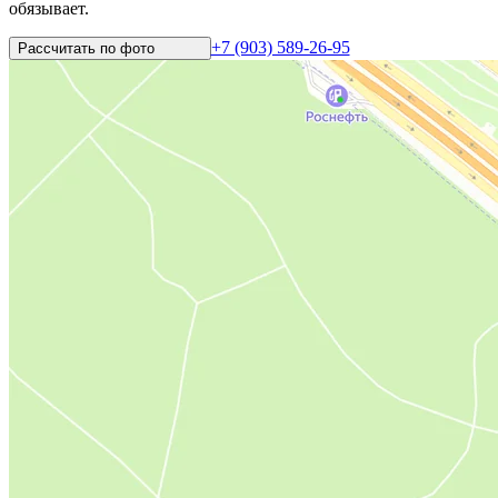
обязывает.
+7 (903) 589-26-95
Рассчитать по
фото