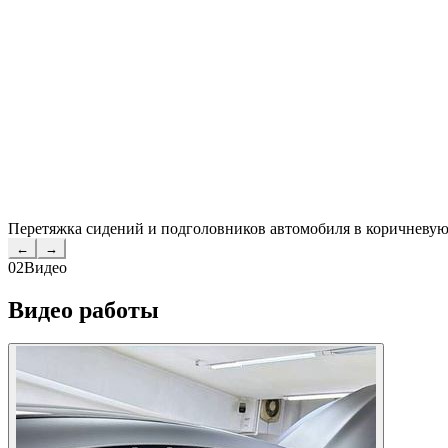
Перетяжка сидений и подголовников автомобиля в коричневую
←
→
02
Видео
Видео работы