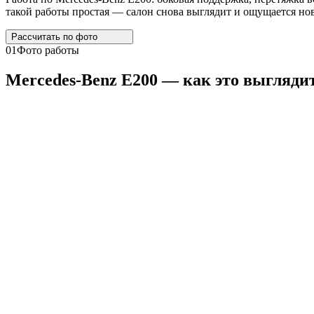
такой работы простая — салон снова выглядит и ощущается нов
Рассчитать по
фото
01
Фото работы
Mercedes
-
Benz
E200
— как это выгляди