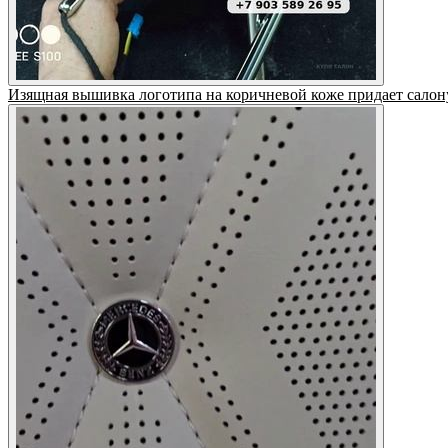
Изящная вышивка логотипа на коричневой коже придает салон