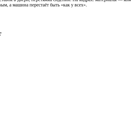
ым, а машина перестаёт быть «как у всех».
т