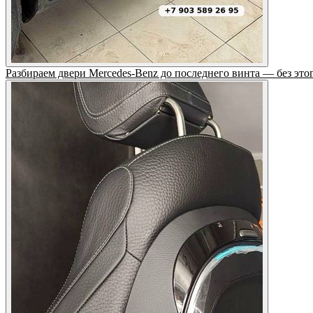
Разбираем двери Mercedes-Benz до последнего винта — без этог