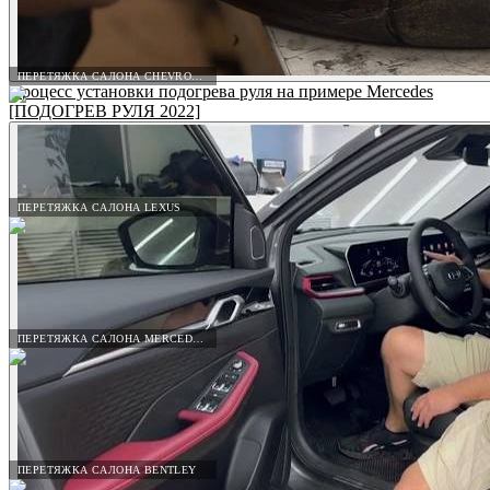
ПЕРЕТЯЖКА САЛОНА CHEVROLET
Процесс установки подогрева руля на примере Mercedes
[ПОДОГРЕВ РУЛЯ 2022]
ПЕРЕТЯЖКА САЛОНА LEXUS
ПЕРЕТЯЖКА САЛОНА MERCEDES-BENZ
ПЕРЕТЯЖКА САЛОНА BENTLEY