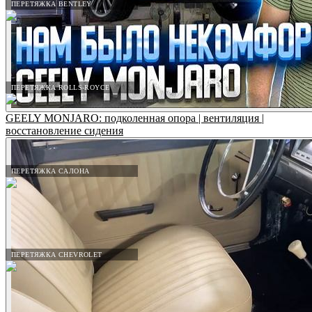
ПЕРЕТЯЖКА BENTLEY
ПЕРЕТЯЖКА ROLLS-ROYCE
GEELY MONJARO: подколенная опора | вентиляция |
восстановление сидения
ПЕРЕТЯЖКА САЛОНА
ПЕРЕТЯЖКА CHEVROLET