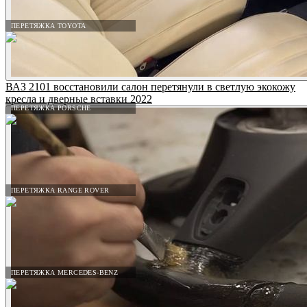
ПЕРЕТЯЖКА TOYOTA
ВАЗ 2101 восстановили салон перетянули в светлую экокожу
кресла и дверные вставки 2022
ПЕРЕТЯЖКА PORSCHE
ПЕРЕТЯЖКА RANGE ROVER
ПЕРЕТЯЖКА MERCEDES-BENZ