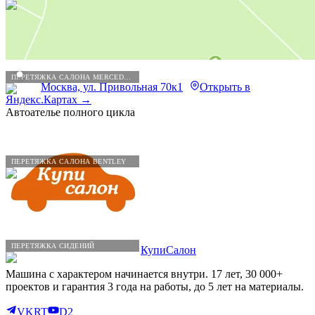
ПЕРЕТЯЖКА САЛОНА MERCEDES-BENZ
Москва, ул. Привольная 70к1
Открыть в
Яндекс.Картах →
Автоателье полного цикла
ПЕРЕТЯЖКА САЛОНА BENTLEY
ПЕРЕТЯЖКА СИДЕНИЙ
КупиСалон
Машина с характером начинается внутри. 17 лет, 30 000+
проектов и гарантия 3 года на работы, до 5 лет на материалы.
VK
RT
D2