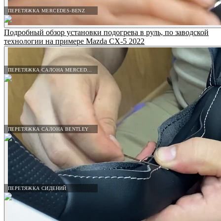
ПЕРЕТЯЖКА MERCEDES-BENZ
Подробный обзор установки подогрева в руль, по заводской
технологии на примере Mazda CX-5 2022
ПЕРЕТЯЖКА САЛОНА MERCEDES-BENZ
ПЕРЕТЯЖКА САЛОНА BENTLEY
ПЕРЕТЯЖКА СИДЕНИЙ