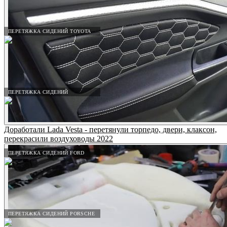
ПЕРЕТЯЖКА СИДЕНИЙ TOYOTA
ПЕРЕТЯЖКА СИДЕНИЙ
Доработали Lada Vesta - перетянули торпедо, двери, клаксон,
перекрасили воздуховоды 2022
ПЕРЕТЯЖКА СИДЕНИЙ FORD
ПЕРЕТЯЖКА СИДЕНИЙ PORSCHE