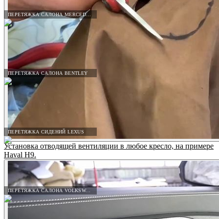
ПЕРЕТЯЖКА САЛОНА MERCEDES-BENZ
ПЕРЕТЯЖКА САЛОНА BENTLEY
ПЕРЕТЯЖКА СИДЕНИЙ LEXUS
Установка отводящей вентиляции в любое кресло, на примере
Haval H9.
ПЕРЕТЯЖКА САЛОНА VOLKSWAGEN